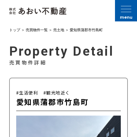
menu
トップ
＞
売買物件一覧
＞
売土地
＞
愛知県蒲郡市竹島町
Property Detail
売買物件詳細
#生活便利
#観光地近く
愛知県蒲郡市竹島町