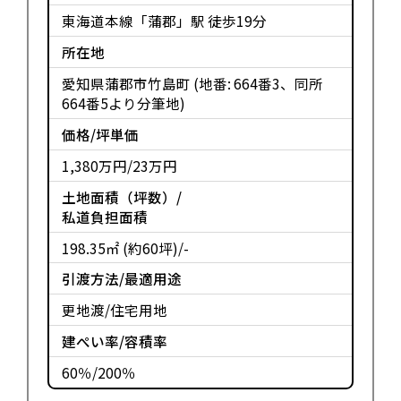
東海道本線「蒲郡」駅 徒歩19分
所在地
愛知県蒲郡市竹島町 (地番: 664番3、同所
664番5より分筆地)
価格/坪単価
1,380万円/23万円
土地面積（坪数）/
私道負担面積
198.35㎡ (約60坪)/-
引渡方法/最適用途
更地渡/住宅用地
建ぺい率/容積率
60％/200％