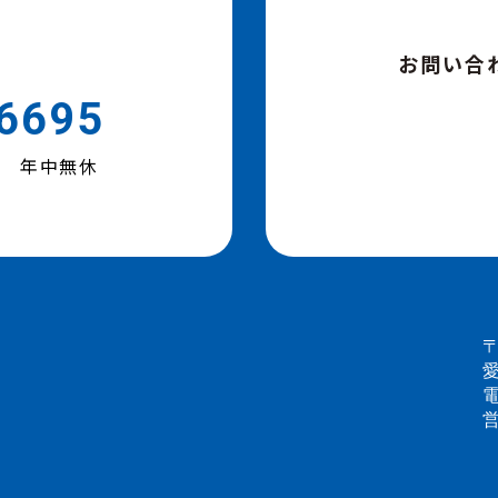
お問い合
6695
00 年中無休
〒