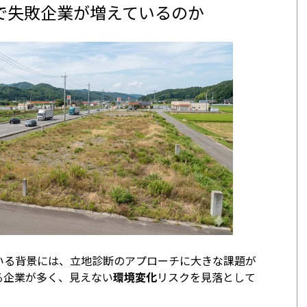
で失敗企業が増えているのか
いる背景には、立地診断のアプローチに大きな課題が
る企業が多く、見えない
環境変化
リスクを見落として