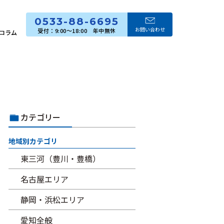
0533-88-6695
お問い合わせ
コラム
カテゴリー
地域別カテゴリ
東三河（豊川・豊橋）
名古屋エリア
静岡・浜松エリア
愛知全般