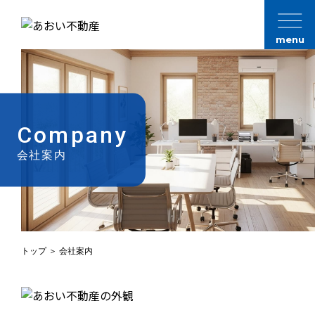
menu
Company
会社案内
トップ
＞
会社案内