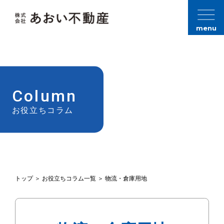
menu
Column
お役立ちコラム
トップ
＞
お役立ちコラム一覧
＞
物流・倉庫用地