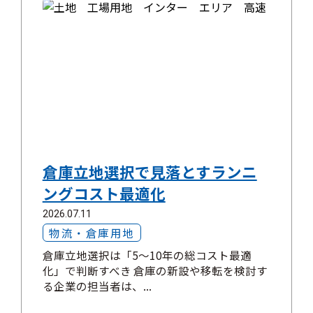
倉庫立地選択で見落とすランニ
ングコスト最適化
2026.07.11
物流・倉庫用地
倉庫立地選択は「5～10年の総コスト最適
化」で判断すべき 倉庫の新設や移転を検討す
る企業の担当者は、...