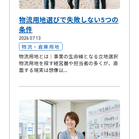
物流用地選びで失敗しない5つの
条件
2026.07.13
物流・倉庫用地
物流用地とは｜事業の生命線となる立地選択
物流用地を探す経営層や担当者の多くが、直
面する現実は想像以...