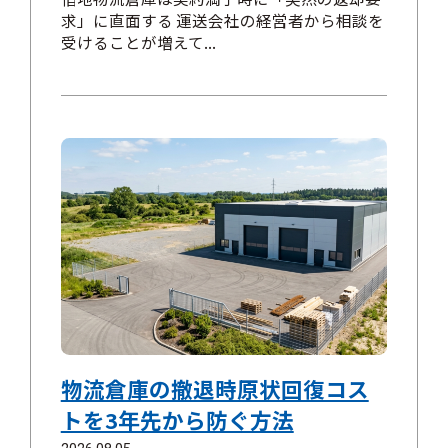
求」に直面する 運送会社の経営者から相談を
受けることが増えて...
物流倉庫の撤退時原状回復コス
トを3年先から防ぐ方法