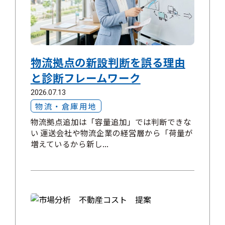
物流拠点の新設判断を誤る理由
と診断フレームワーク
2026.07.13
物流・倉庫用地
物流拠点追加は「容量追加」では判断できな
い 運送会社や物流企業の経営層から「荷量が
増えているから新し...