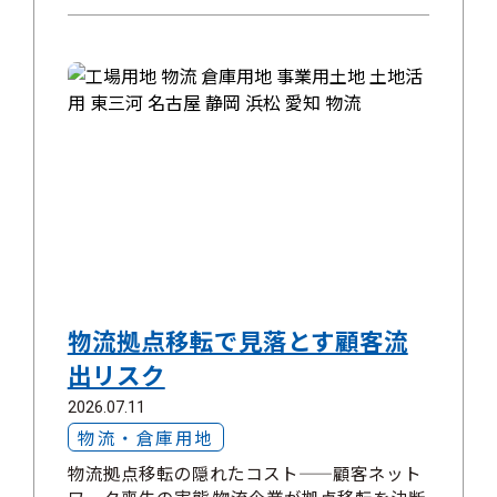
物流拠点移転で見落とす顧客流
出リスク
2026.07.11
物流・倉庫用地
物流拠点移転の隠れたコスト——顧客ネット
ワーク喪失の実態 物流企業が拠点移転を決断