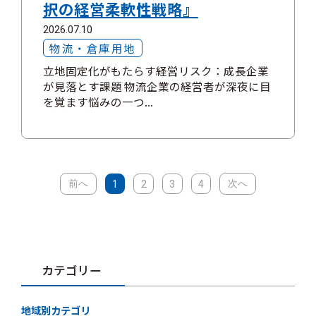
択の経営柔軟性戦略』
2026.07.10
物流・倉庫用地
立地固定化がもたらす経営リスク：成長企業
が見落とす課題 物流企業の経営者が深夜に目
を覚ます悩みの一つ...
前へ
次へ
1
2
3
4
カテゴリー
地域別カテゴリ