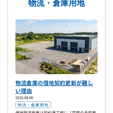
物流・倉庫用地
物流倉庫の借地契約更新が難し
い理由
2026.08.08
物流・倉庫用地
借地物流倉庫は契約満了時に「突然の返却要