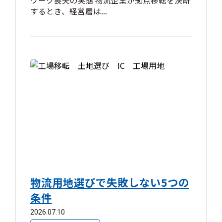
するとき、経営層は...
物流用地選びで失敗しない5つの
条件
2026.07.10