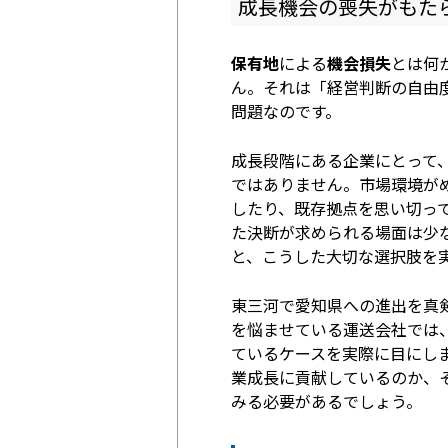
成長機会の喪失がもた
保有地
による
機会損失
とは何
ん。それは「経営判断の自由
問題なのです。
成長段階にある企業にとって
ではありません。市場環境が
したり、既存拠点を思い切っ
た決断が求められる場面は少
と、こうした大切な選択肢を
東三河で愛知県への進出を真
を悩ませている運送会社では
ているケースを実際に目にし
業成長に貢献しているのか、
みる必要があるでしょう。