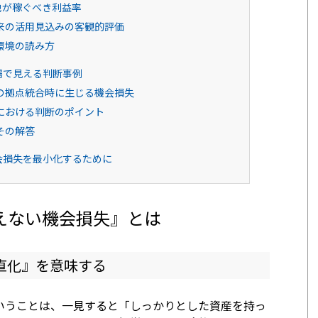
地が稼ぐべき利益率
来の活用見込みの客観的評価
環境の読み方
場で見える判断事例
の拠点統合時に生じる機会損失
における判断のポイント
その解答
会損失を最小化するために
えない機会損失』とは
直化』を意味する
いうことは、一見すると「しっかりとした資産を持っ