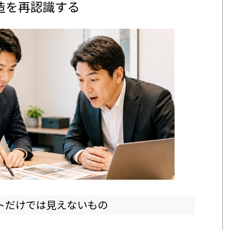
造を再認識する
トだけでは見えないもの