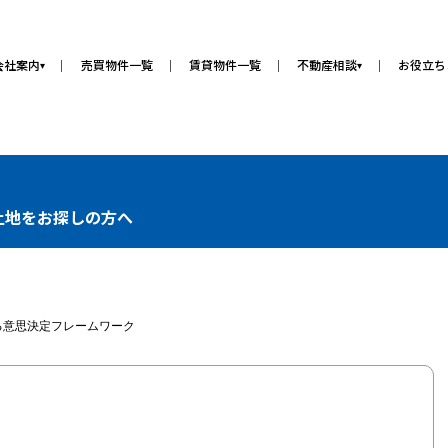
会社案内
売買物件一覧
賃貸物件一覧
不動産相談
お役立ち
▾
▾
土地をお探しの方へ
る意思決定フレームワーク