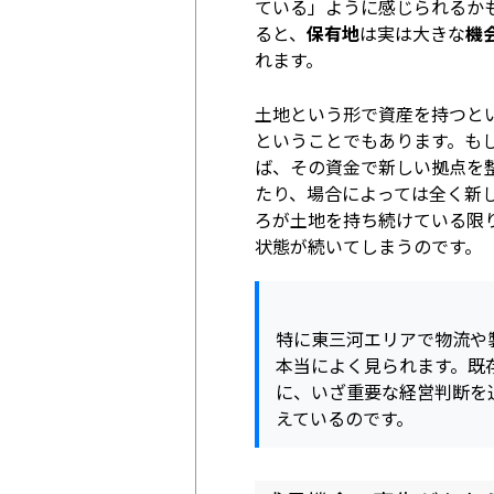
ている」ように感じられるか
ると、
保有地
は実は大きな
機
れます。
土地という形で資産を持つと
ということでもあります。も
ば、その資金で新しい拠点を
たり、場合によっては全く新
ろが土地を持ち続けている限
状態が続いてしまうのです。
特に東三河エリアで物流や
本当によく見られます。既
に、いざ重要な経営判断を
えているのです。