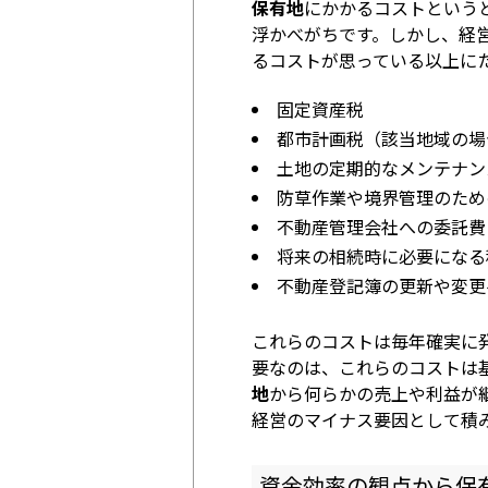
保有地
にかかるコストという
浮かべがちです。しかし、経
るコストが思っている以上に
固定資産税
都市計画税（該当地域の場
土地の定期的なメンテナン
防草作業や境界管理のため
不動産管理会社への委託費
将来の相続時に必要になる
不動産登記簿の更新や変更
これらのコストは毎年確実に
要なのは、これらのコストは
地
から何らかの売上や利益が
経営のマイナス要因として積
資金効率の観点から保