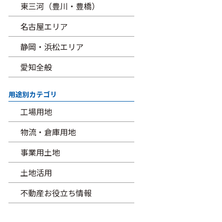
東三河（豊川・豊橋）
名古屋エリア
静岡・浜松エリア
愛知全般
用途別カテゴリ
工場用地
物流・倉庫用地
事業用土地
土地活用
不動産お役立ち情報