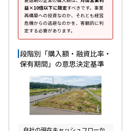
衰退期の企業の購入額は、
月間営業利
益×10倍以下に限定
すべきです。事業
再構築への投資なのか、それとも経営
危機からの逃避なのかを、客観的に判
定する必要があります。
段階別「購入額・融資比率・
保有期間」の意思決定基準
自社の現在キャッシュフローか