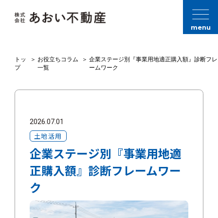
menu
トッ
＞
お役立ちコラム
＞
企業ステージ別『事業用地適正購入額』診断フレ
プ
一覧
ームワーク
2026.07.01
土地活用
企業ステージ別『事業用地適
正購入額』診断フレームワー
ク