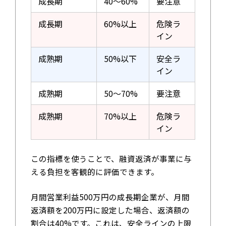
成長期
40～60%
要注意
成長期
60%以上
危険ラ
イン
成熟期
50%以下
安全ラ
イン
成熟期
50～70%
要注意
成熟期
70%以上
危険ラ
イン
この指標を使うことで、融資返済が事業に与
える負担を客観的に評価できます。
月間営業利益500万円の成長期企業が、月間
返済額を200万円に設定した場合、返済額の
割合は40%です。これは、安全ラインの上限