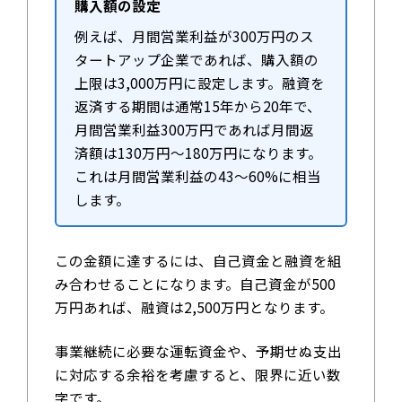
購入額の設定
例えば、月間営業利益が300万円のス
タートアップ企業であれば、購入額の
上限は3,000万円に設定します。融資を
返済する期間は通常15年から20年で、
月間営業利益300万円であれば月間返
済額は130万円～180万円になります。
これは月間営業利益の43～60%に相当
します。
この金額に達するには、自己資金と融資を組
み合わせることになります。自己資金が500
万円あれば、融資は2,500万円となります。
事業継続に必要な運転資金や、予期せぬ支出
に対応する余裕を考慮すると、限界に近い数
字です。