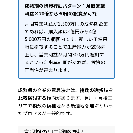
成熟期の購買行動パターン：月間営業
利益×20倍から30倍の投資が可能
月間営業利益が1,500万円の成熟期企業
であれば、購入額は3億円から4億
5,000万円の範囲内です。新しい工場用
地に移転することで生産能力が20%向
上し、営業利益が月間300万円増加す
るといった事業計画があれば、投資の
正当性が高まります。
成熟期の企業の意思決定は、
複数の選択肢を
比較検討する
傾向があります。豊川・豊橋エ
リアで複数の候補地から最適地を選ぶといっ
たプロセスが一般的です。
衰退期の出口戦略選択