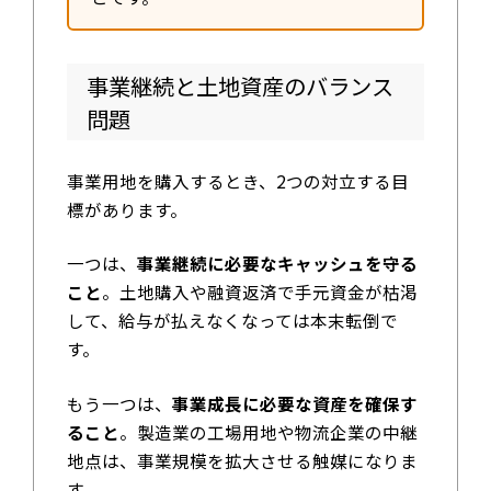
事業継続と土地資産のバランス
問題
事業用地を購入するとき、2つの対立する目
標があります。
一つは、
事業継続に必要なキャッシュを守る
こと
。土地購入や融資返済で手元資金が枯渇
して、給与が払えなくなっては本末転倒で
す。
もう一つは、
事業成長に必要な資産を確保す
ること
。製造業の工場用地や物流企業の中継
地点は、事業規模を拡大させる触媒になりま
す。