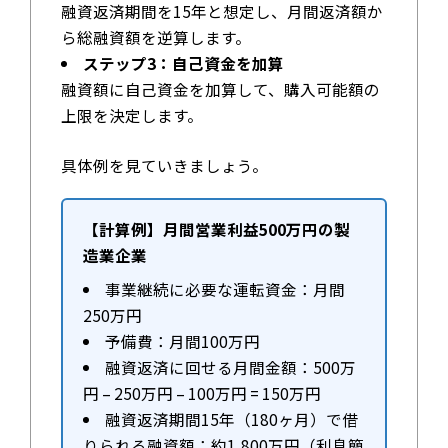
融資返済期間を15年と想定し、月間返済額か
ら総融資額を逆算します。
ステップ3：自己資金を加算
融資額に自己資金を加算して、購入可能額の
上限を決定します。
具体例を見ていきましょう。
【計算例】月間営業利益500万円の製
造業企業
事業継続に必要な運転資金：月間
250万円
予備費：月間100万円
融資返済に回せる月間金額：500万
円 – 250万円 – 100万円 = 150万円
融資返済期間15年（180ヶ月）で借
りられる融資額：約1,800万円（利息簡