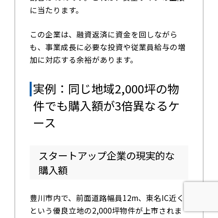
に当たります。
この企業は、融資返済に資金を回しながら
も、事業成長に必要な投資や従業員給与の増
加に対応する余裕があります。
実例：同じ地域2,000坪の物
件でも購入額が3倍異なるケ
ース
スタートアップ企業の現実的な
購入額
豊川市内で、前面道路幅員12m、東名IC近く
という優良立地の2,000坪物件が上市されま