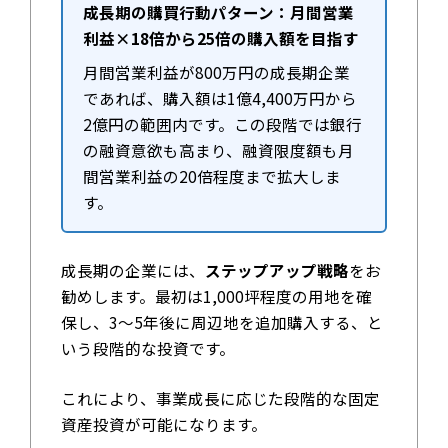
成長期の購買行動パターン：月間営業
利益×18倍から25倍の購入額を目指す
月間営業利益が800万円の成長期企業
であれば、購入額は1億4,400万円から
2億円の範囲内です。この段階では銀行
の融資意欲も高まり、融資限度額も月
間営業利益の20倍程度まで拡大しま
す。
成長期の企業には、
ステップアップ戦略
をお
勧めします。最初は1,000坪程度の用地を確
保し、3～5年後に周辺地を追加購入する、と
いう段階的な投資です。
これにより、事業成長に応じた段階的な固定
資産投資が可能になります。