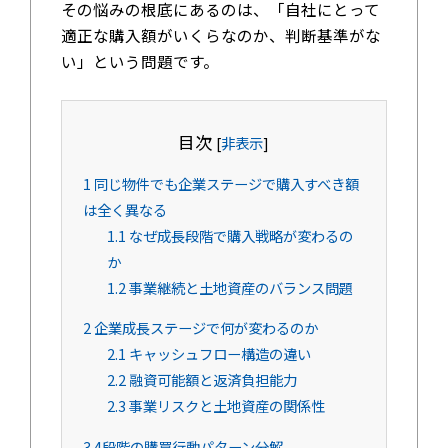
その悩みの根底にあるのは、「自社にとって
適正な購入額がいくらなのか、判断基準がな
い」という問題です。
目次
[
非表示
]
1
同じ物件でも企業ステージで購入すべき額
は全く異なる
1.1
なぜ成長段階で購入戦略が変わるの
か
1.2
事業継続と土地資産のバランス問題
2
企業成長ステージで何が変わるのか
2.1
キャッシュフロー構造の違い
2.2
融資可能額と返済負担能力
2.3
事業リスクと土地資産の関係性
3
4段階の購買行動パターン分解