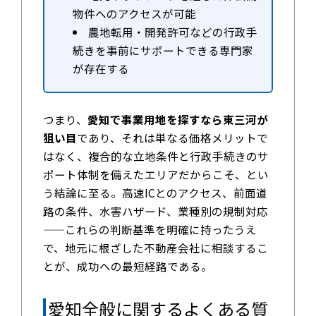
物件へのアクセスが可能
農地転用・開発許可などの行政手
続きを事前にサポートできる専門家
が存在する
つまり、
愛知で事業用地を探すなら東三河が
狙い目
であり、それは単なる価格メリットで
はなく、複合的な立地条件と行政手続きのサ
ポート体制を備えたエリアだからこそ、とい
う結論に至る。高速ICとのアクセス、前面道
路の条件、水害ハザード、業種別の規制対応
——これらの判断基準を明確に持ったうえ
で、地元に根ざした不動産会社に相談するこ
とが、成功への最短経路である。
愛知全般に関するよくある質