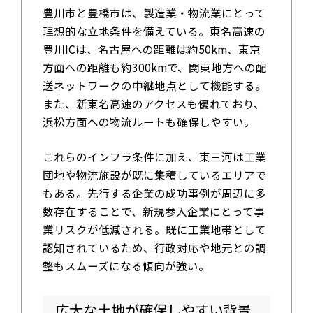
豊川市と豊橋市は、製造業・物流業にとって
理想的な立地条件を備えている。東名高速の
豊川ICは、名古屋への距離は約50km、東京
方面への距離も約300kmで、関東地方への配
送ネットワークの中継地点として機能する。
また、新東名高速のアクセスも優れており、
浜松方面への物流ルートも確保しやすい。
これらのインフラ条件に加え、東三河は工業
団地や物流施設が既に集積しているエリアで
もある。先行する企業の成功事例が周辺に多
数存在することで、新規参入企業にとって事
業リスクが低減される。既に工業地帯として
認知されているため、行政対応や地元との調
整もスムーズになる傾向が強い。
広大な土地が確保しやすい背景