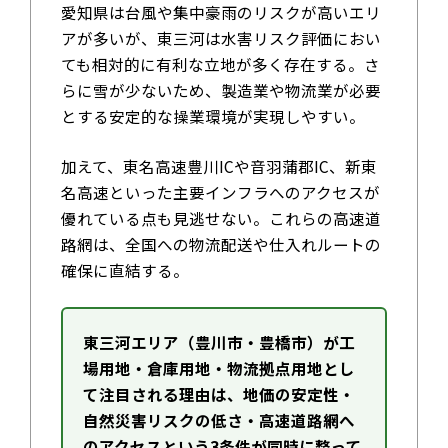
愛知県は台風や集中豪雨のリスクが高いエリ
アが多いが、東三河は水害リスク評価におい
ても相対的に有利な立地が多く存在する。さ
らに雪が少ないため、製造業や物流業が必要
とする安定的な操業環境が実現しやすい。
加えて、東名高速豊川ICや音羽蒲郡IC、新東
名高速といった主要インフラへのアクセスが
優れている点も見逃せない。これらの高速道
路網は、全国への物流配送や仕入れルートの
確保に直結する。
東三河エリア（豊川市・豊橋市）が工
場用地・倉庫用地・物流拠点用地とし
て注目される理由は、地価の安定性・
自然災害リスクの低さ・高速道路網へ
のアクセスという3条件が同時に整って