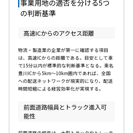
事業用地の適否を分ける5つ
の判断基準
高速ICからのアクセス距離
物流・製造業の企業が第一に確認する項目
は、高速ICからの距離である。目安として車
で15分以内が標準的な判断基準となる。東名
豊川ICから5km～10km圏内であれば、全国
への配送ネットワークが現実的になり、配送
時間短縮による経営効率化が実現する。
前面道路幅員とトラック進入可
能性
前面道路の幅員は、大型トラックやトレーラ