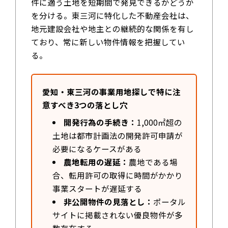
件に適う土地を短期間で発見できるかどうか
を分ける。東三河に特化した不動産会社は、
地元建設会社や地主との継続的な関係を有し
ており、常に新しい物件情報を把握してい
る。
愛知・東三河の事業用地探しで特に注
意すべき3つの落とし穴
開発行為の手続き：
1,000㎡超の
土地は都市計画法の開発許可申請が
必要になるケースがある
農地転用の遅延：
農地である場
合、転用許可の取得に時間がかかり
事業スタートが遅延する
非公開物件の見落とし：
ポータル
サイトに掲載されない優良物件が多