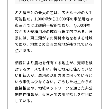
名古屋圏との最大の差は、広大な土地の入手
可能性だ。1,000坪から2,000坪の事業用地は
東三河では比較的一般的であり、7,000坪を
超える大規模用地の確保も現実的である。背
景には、東三河がまだ開発余地を有する地域
であり、地主との交渉の余地が残されている
点がある。
相続により農地を保有する地主が、売却を検
討するケースも多い。特に地元に住んでいな
い相続人が、農地の活用方法に困っていると
いう事例は少なくない。こうした地主からの
直接相談や、地域ネットワークを通じた非公
開物件情報が、東三河での用地探しを有利に
している。