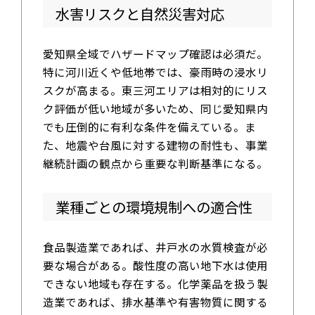
水害リスクと自然災害対応
愛知県全域でハザードマップ確認は必須だ。
特に河川近くや低地帯では、豪雨時の浸水リ
スクが高まる。東三河エリアは相対的にリス
ク評価が低い地域が多いため、同じ愛知県内
でも圧倒的に有利な条件を備えている。ま
た、地震や台風に対する建物の耐性も、事業
継続計画の観点から重要な判断基準になる。
業種ごとの環境規制への適合性
食品製造業であれば、井戸水の水質検査が必
要な場合がある。酸性度の高い地下水は使用
できない地域も存在する。化学薬品を扱う製
造業であれば、排水基準や有害物質に関する