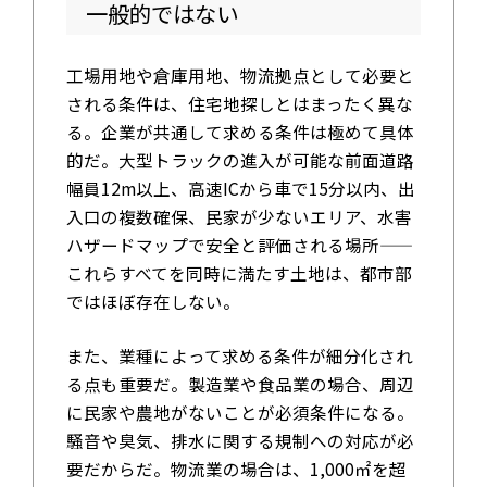
一般的ではない
工場用地や倉庫用地、物流拠点として必要と
される条件は、住宅地探しとはまったく異な
る。企業が共通して求める条件は極めて具体
的だ。大型トラックの進入が可能な前面道路
幅員12m以上、高速ICから車で15分以内、出
入口の複数確保、民家が少ないエリア、水害
ハザードマップで安全と評価される場所——
これらすべてを同時に満たす土地は、都市部
ではほぼ存在しない。
また、業種によって求める条件が細分化され
る点も重要だ。製造業や食品業の場合、周辺
に民家や農地がないことが必須条件になる。
騒音や臭気、排水に関する規制への対応が必
要だからだ。物流業の場合は、1,000㎡を超