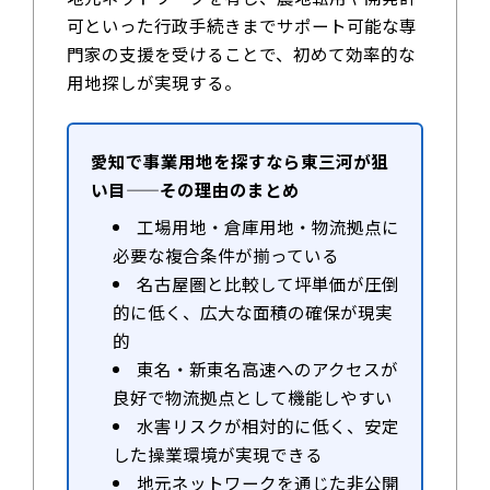
可といった行政手続きまでサポート可能な専
門家の支援を受けることで、初めて効率的な
用地探しが実現する。
愛知で事業用地を探すなら東三河が狙
い目——その理由のまとめ
工場用地・倉庫用地・物流拠点に
必要な複合条件が揃っている
名古屋圏と比較して坪単価が圧倒
的に低く、広大な面積の確保が現実
的
東名・新東名高速へのアクセスが
良好で物流拠点として機能しやすい
水害リスクが相対的に低く、安定
した操業環境が実現できる
地元ネットワークを通じた非公開