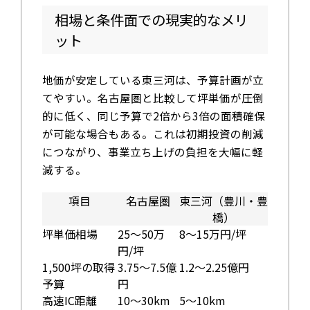
相場と条件面での現実的なメリ
ット
地価が安定している東三河は、予算計画が立
てやすい。名古屋圏と比較して坪単価が圧倒
的に低く、同じ予算で2倍から3倍の面積確保
が可能な場合もある。これは初期投資の削減
につながり、事業立ち上げの負担を大幅に軽
減する。
項目
名古屋圏
東三河（豊川・豊
橋）
坪単価相場
25～50万
8～15万円/坪
円/坪
1,500坪の取得
3.75～7.5億
1.2～2.25億円
予算
円
高速IC距離
10～30km
5～10km