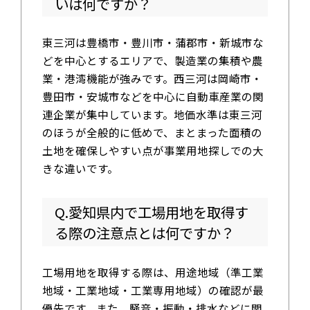
いは何ですか？
東三河は豊橋市・豊川市・蒲郡市・新城市な
どを中心とするエリアで、製造業の集積や農
業・港湾機能が強みです。西三河は岡崎市・
豊田市・安城市などを中心に自動車産業の関
連企業が集中しています。地価水準は東三河
のほうが全般的に低めで、まとまった面積の
土地を確保しやすい点が事業用地探しでの大
きな違いです。
Q.愛知県内で工場用地を取得す
る際の注意点とは何ですか？
工場用地を取得する際は、用途地域（準工業
地域・工業地域・工業専用地域）の確認が最
優先です。また、騒音・振動・排水などに関