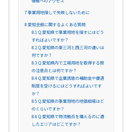
情報へのアクセス
7
事業用地探しで失敗しないために
8
愛知全般に関するよくある質問
8.1
Q.愛知県で事業用地を探すにはどう
すればよいですか？
8.2
Q.愛知県の東三河と西三河の違いは
何ですか？
8.3
Q.愛知県内で工場用地を取得する際
の注意点とは何ですか？
8.4
Q.愛知県で企業誘致の補助金や優遇
制度を受けるにはどうすればよいです
か？
8.5
Q.愛知県の事業用地の地価相場はど
のくらいですか？
8.6
Q.愛知県で物流拠点を構えるのに適
したエリアはどこですか？