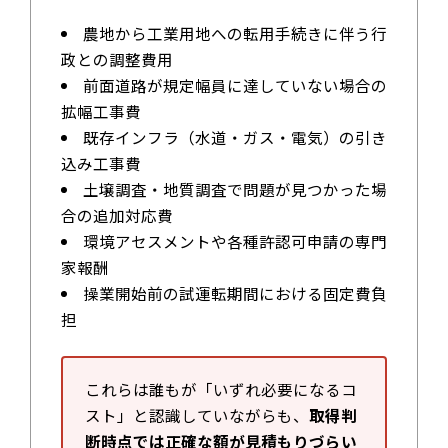
農地から工業用地への転用手続きに伴う行
政との調整費用
前面道路が規定幅員に達していない場合の
拡幅工事費
既存インフラ（水道・ガス・電気）の引き
込み工事費
土壌調査・地質調査で問題が見つかった場
合の追加対応費
環境アセスメントや各種許認可申請の専門
家報酬
操業開始前の試運転期間における固定費負
担
これらは誰もが「いずれ必要になるコ
スト」と認識していながらも、
取得判
断時点では正確な額が見積もりづらい