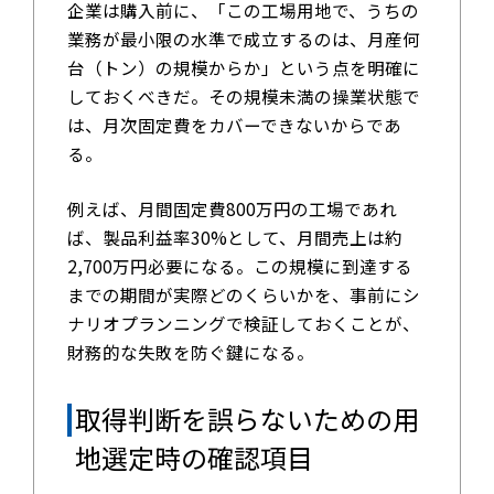
企業は購入前に、「この工場用地で、うちの
業務が最小限の水準で成立するのは、月産何
台（トン）の規模からか」という点を明確に
しておくべきだ。その規模未満の操業状態で
は、月次固定費をカバーできないからであ
る。
例えば、月間固定費800万円の工場であれ
ば、製品利益率30%として、月間売上は約
2,700万円必要になる。この規模に到達する
までの期間が実際どのくらいかを、事前にシ
ナリオプランニングで検証しておくことが、
財務的な失敗を防ぐ鍵になる。
取得判断を誤らないための用
地選定時の確認項目