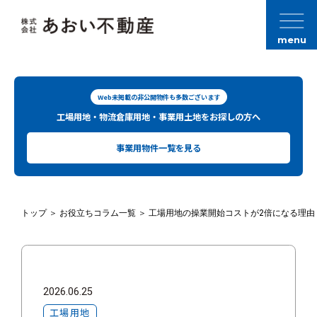
menu
Web未掲載の非公開物件も多数ございます
工場用地・物流倉庫用地・事業用土地をお探しの方へ
事業用物件一覧を見る
トップ
＞
お役立ちコラム一覧
＞
工場用地の操業開始コストが2倍になる理由
2026.06.25
工場用地