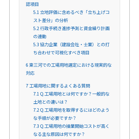
認項目
5.1
立地評価に含めるべき「立ち上げコ
スト差分」の分析
5.2
行政手続き進捗予測と資金繰り計画
の連動
5.3
協力企業（建設会社・士業）との打
ち合わせで可視化すべき項目
6
東三河での工場用地選定における現実的な
対応
7
工場用地に関するよくある質問
7.1
Q.工場用地とは何ですか？一般的な
土地との違いは？
7.2
Q.工場用地を取得するにはどのよう
な手順が必要ですか？
7.3
Q.工場用地の操業開始コストが高く
なる主な原因は何ですか？