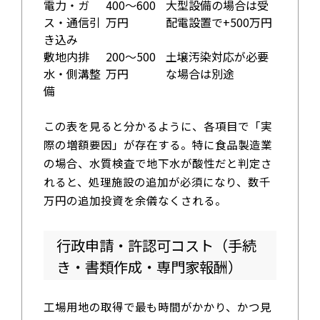
電力・ガ
400～600
大型設備の場合は受
ス・通信引
万円
配電設置で+500万円
き込み
敷地内排
200～500
土壌汚染対応が必要
水・側溝整
万円
な場合は別途
備
この表を見ると分かるように、各項目で「実
際の増額要因」が存在する。特に食品製造業
の場合、水質検査で地下水が酸性だと判定さ
れると、処理施設の追加が必須になり、数千
万円の追加投資を余儀なくされる。
行政申請・許認可コスト（手続
き・書類作成・専門家報酬）
工場用地の取得で最も時間がかかり、かつ見