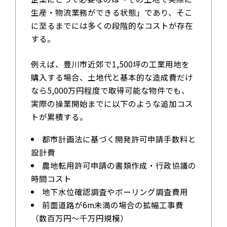
生産・物流業務ができる状態」であり、そこ
に至るまでには多くの段階的なコストが存在
する。
例えば、豊川市近郊で1,500坪の工業用地を
購入する場合、土地代と基本的な造成費だけ
なら5,000万円程度で取得可能な物件でも、
実際の操業開始までに以下のような追加コス
トが累積する。
都市計画法に基づく開発許可申請手数料と
設計費
農地転用許可申請の書類作成・行政協議の
時間コスト
地下水位確認調査やボーリング調査費用
前面道路が6m未満の場合の拡幅工事費
（数百万円〜千万円規模）