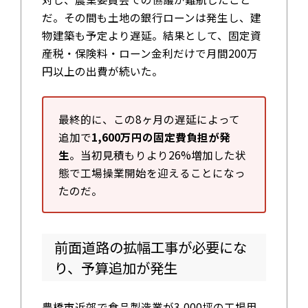
だ。その間も土地の銀行ローンは発生し、建
物建築も予定より遅延。結果として、固定資
産税・保険料・ローン金利だけで月間200万
円以上の出費が続いた。
最終的に、この8ヶ月の遅延によって
追加で
1,600万円の固定費負担が発
生
。当初見積もりより26%増加した状
態で工場操業開始を迎えることになっ
たのだ。
前面道路の拡幅工事が必要にな
り、予算追加が発生
豊橋市近郊で食品製造業が3,000坪の工場用