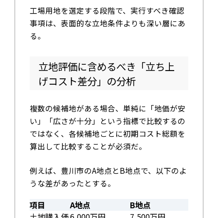
工場用地を選定する段階で、実行すべき確認
事項は、表面的な立地条件よりも深い層にあ
る。
立地評価に含めるべき「立ち上
げコスト差分」の分析
複数の候補地がある場合、単純に「地価が安
い」「広さが十分」という指標で比較するの
ではなく、各候補地ごとに初期コスト総額を
算出して比較することが必須だ。
例えば、豊川市のA地点とB地点で、以下のよ
うな差があったとする。
項目
A地点
B地点
土地購入価
6,000万円
7,500万円