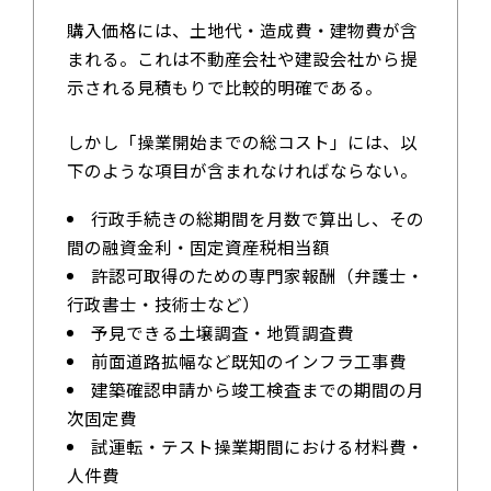
購入価格には、土地代・造成費・建物費が含
まれる。これは不動産会社や建設会社から提
示される見積もりで比較的明確である。
しかし「操業開始までの総コスト」には、以
下のような項目が含まれなければならない。
行政手続きの総期間を月数で算出し、その
間の融資金利・固定資産税相当額
許認可取得のための専門家報酬（弁護士・
行政書士・技術士など）
予見できる土壌調査・地質調査費
前面道路拡幅など既知のインフラ工事費
建築確認申請から竣工検査までの期間の月
次固定費
試運転・テスト操業期間における材料費・
人件費