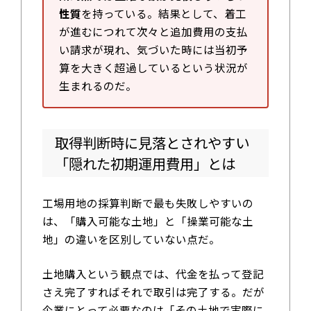
性質
を持っている。結果として、着工
が進むにつれて次々と追加費用の支払
い請求が現れ、気づいた時には当初予
算を大きく超過しているという状況が
生まれるのだ。
取得判断時に見落とされやすい
「隠れた初期運用費用」とは
工場用地の採算判断で最も失敗しやすいの
は、「購入可能な土地」と「操業可能な土
地」の違いを区別していない点だ。
土地購入という観点では、代金を払って登記
さえ完了すればそれで取引は完了する。だが
企業にとって必要なのは「その土地で実際に