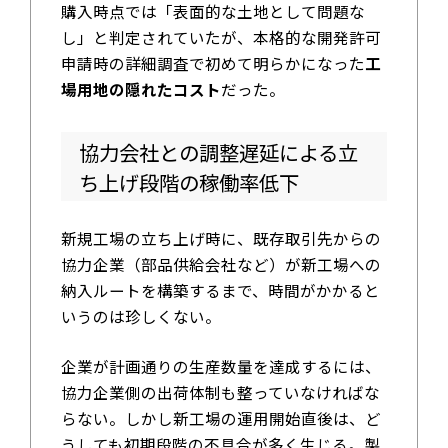
購入時点では「表面的な土地として問題な
し」と判定されていたが、本格的な開発許可
申請時の詳細調査で初めて明らかになった
工
場用地の隠れたコスト
だった。
協力会社との調整遅延による立
ち上げ段階の稼働率低下
新規工場の立ち上げ時に、既存取引先からの
協力企業（部品供給会社など）が新工場への
納入ルートを構築するまで、時間がかかると
いうのは珍しくない。
企業が計画通りの生産数量を達成するには、
協力企業側の出荷体制も整っていなければな
らない。しかし新工場の運用開始直後は、ど
うしても初期段階の不具合が多く生じる。製