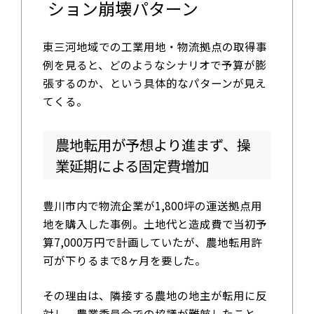
ション崩壊パターン
東三河地域での工業用地・物流拠点の取得事
例を見ると、どのようなシナリオで予算が膨
張するのか、という具体的なパターンが見え
てくる。
農地転用が予想より進まず、操
業延期による固定費増加
豊川市内で物流企業が1,800坪の運送拠点用
地を購入した事例。土地代と造成費で当初予
算7,000万円で計画していたが、農地転用許
可が下りるまで8ヶ月を要した。
その理由は、隣接する農地の地主が転用に反
対し、農業委員会での協議が難航したこと