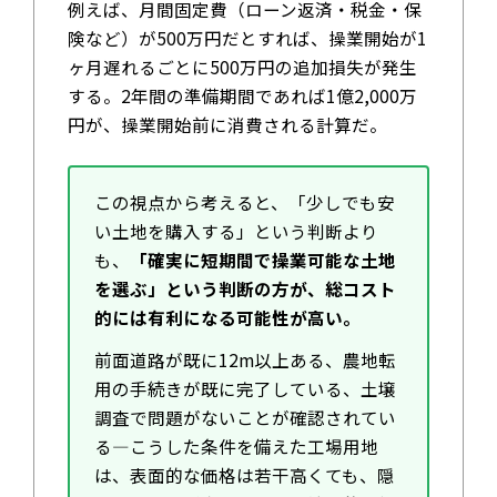
例えば、月間固定費（ローン返済・税金・保
険など）が500万円だとすれば、操業開始が1
ヶ月遅れるごとに500万円の追加損失が発生
する。2年間の準備期間であれば1億2,000万
円が、操業開始前に消費される計算だ。
この視点から考えると、「少しでも安
い土地を購入する」という判断より
も、
「確実に短期間で操業可能な土地
を選ぶ」という判断の方が、総コスト
的には有利になる可能性が高い。
前面道路が既に12m以上ある、農地転
用の手続きが既に完了している、土壌
調査で問題がないことが確認されてい
る—こうした条件を備えた工場用地
は、表面的な価格は若干高くても、隠