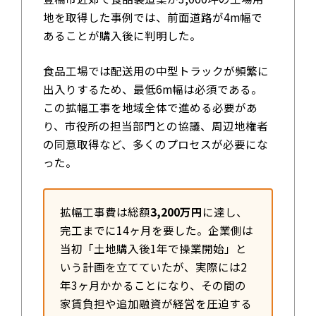
地を取得した事例では、前面道路が4m幅で
あることが購入後に判明した。
食品工場では配送用の中型トラックが頻繁に
出入りするため、最低6m幅は必須である。
この拡幅工事を地域全体で進める必要があ
り、市役所の担当部門との協議、周辺地権者
の同意取得など、多くのプロセスが必要にな
った。
拡幅工事費は総額
3,200万円
に達し、
完工までに14ヶ月を要した。企業側は
当初「土地購入後1年で操業開始」と
いう計画を立てていたが、実際には2
年3ヶ月かかることになり、その間の
家賃負担や追加融資が経営を圧迫する