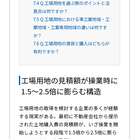
7.4
Q.工場用地を選ぶ際のポイントと注
意点は何ですか？
7.5
Q.工場用地における準工業地域・工
業地域・工業専用地域の違いは何です
か？
7.6
Q.工場用地の賃貸と購入はどちらが
有利ですか？
工場用地の見積額が操業時に
1.5～2.5倍に膨らむ構造
工場用地の取得を検討する企業の多くが経験
する現実がある。最初に不動産会社から提示
された土地購入費の見積額が、いざ操業を開
始しようとする段階で1.5倍から2.5倍に膨ら