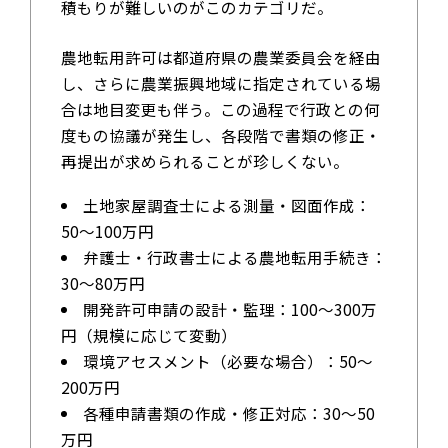
積もりが難しいのがこのカテゴリだ。
農地転用許可は都道府県の農業委員会を経由
し、さらに農業振興地域に指定されている場
合は地目変更も伴う。この過程で行政との何
度もの協議が発生し、各段階で書類の修正・
再提出が求められることが珍しくない。
土地家屋調査士による測量・図面作成：
50～100万円
弁護士・行政書士による農地転用手続き：
30～80万円
開発許可申請の設計・監理：100～300万
円（規模に応じて変動）
環境アセスメント（必要な場合）：50～
200万円
各種申請書類の作成・修正対応：30～50
万円