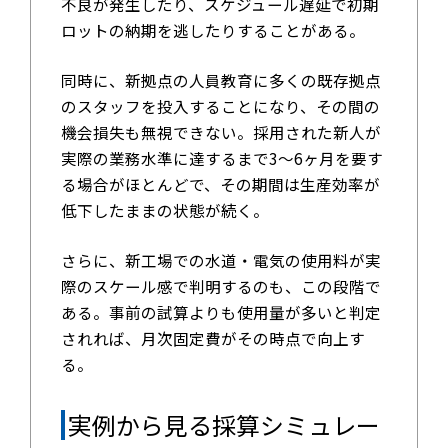
不良が発生したり、スケジュール遅延で初期
ロットの納期を逃したりすることがある。
同時に、新拠点の人員教育に多くの既存拠点
のスタッフを投入することになり、その間の
機会損失も無視できない。採用された新人が
実際の業務水準に達するまで3～6ヶ月を要す
る場合がほとんどで、その期間は生産効率が
低下したままの状態が続く。
さらに、新工場での水道・電気の使用料が実
際のスケール感で判明するのも、この段階で
ある。事前の試算よりも使用量が多いと判定
されれば、月次固定費がその時点で向上す
る。
実例から見る採算シミュレー