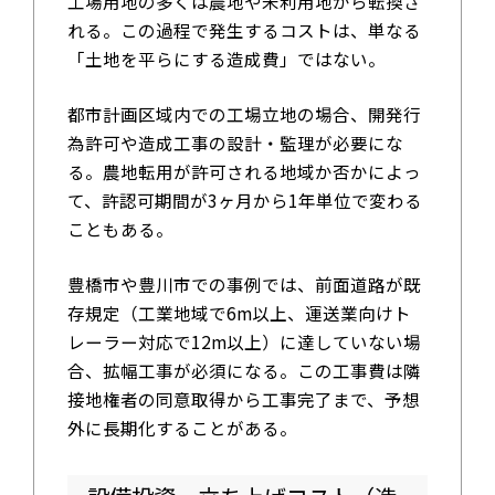
工場用地の多くは農地や未利用地から転換さ
れる。この過程で発生するコストは、単なる
「土地を平らにする造成費」ではない。
都市計画区域内での工場立地の場合、開発行
為許可や造成工事の設計・監理が必要にな
る。農地転用が許可される地域か否かによっ
て、許認可期間が3ヶ月から1年単位で変わる
こともある。
豊橋市や豊川市での事例では、前面道路が既
存規定（工業地域で6m以上、運送業向けト
レーラー対応で12m以上）に達していない場
合、拡幅工事が必須になる。この工事費は隣
接地権者の同意取得から工事完了まで、予想
外に長期化することがある。