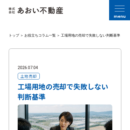
menu
トップ
＞
お役立ちコラム一覧
＞
工場用地の売却で失敗しない判断基準
2026.07.04
土地売却
工場用地の売却で失敗しない
判断基準