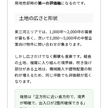
用地売却時の
第一の評価軸
になるのです。
土地の広さと形状
東三河エリアでは、1,000坪〜2,000坪の需要
が最も多く、次いで3,000〜5,000坪の中堅企
業向け物件に問い合わせが集まります。
しかし広さだけでなく
形状
も重要です。縦長
の土地、複雑に入り組んだ境界線、吹き抜け
部分がある土地は、機械搬入や建物配置の制
約が増えるため、同じ坪数でも評価額が低く
なります。
理想は「正方形に近い長方形で、境界
が明確で、出入口が2箇所確保できる」