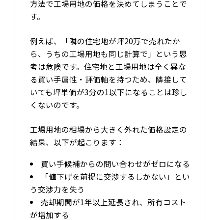
方法で工場用地の価格を決めてしまうことで
す。
例えば、「隣の住宅地が坪20万で売れたか
ら、うちの工場用地も同じ計算で」という思
考は危険です。住宅地と工場用地は全く異な
る買い手属性・評価軸を持つため、隣接して
いても坪単価が3分の1以下になることは珍し
くないのです。
工場用地の相場から大きく外れた価格設定の
結果、以下が起こります：
買い手候補からの問い合わせがゼロになる
「値下げを前提に交渉するしかない」とい
う交渉力を失う
売却期間が1年以上延長され、所有コスト
が増加する