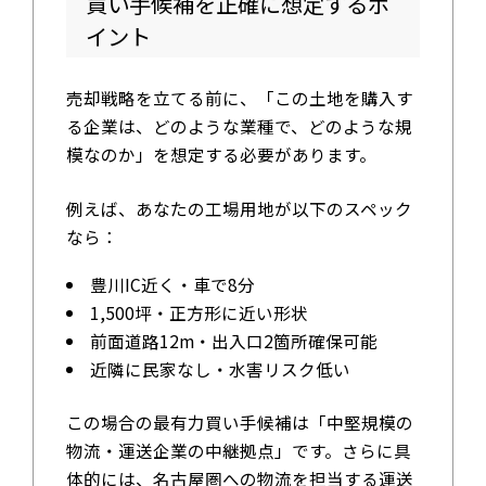
買い手候補を正確に想定するポ
イント
売却戦略を立てる前に、「この土地を購入す
る企業は、どのような業種で、どのような規
模なのか」を想定する必要があります。
例えば、あなたの工場用地が以下のスペック
なら：
豊川IC近く・車で8分
1,500坪・正方形に近い形状
前面道路12m・出入口2箇所確保可能
近隣に民家なし・水害リスク低い
この場合の最有力買い手候補は「中堅規模の
物流・運送企業の中継拠点」です。さらに具
体的には、名古屋圏への物流を担当する運送