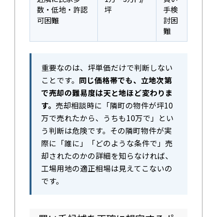
数・低地・許認
坪
手検
可困難
討困
難
重要なのは、坪単価だけで判断しない
ことです。
同じ価格帯でも、立地次第
で売却の難易度は天と地ほど変わりま
す。
売却相談時に「隣町の物件が坪10
万で売れたから、うちも10万で」とい
う判断は危険です。その隣町物件が実
際に「誰に」「どのような条件で」売
却されたのかの詳細を知らなければ、
工場用地の適正相場は見えてこないの
です。