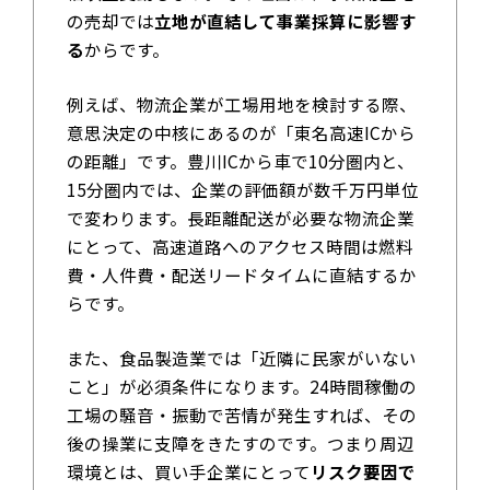
の売却では
立地が直結して事業採算に影響す
る
からです。
例えば、物流企業が工場用地を検討する際、
意思決定の中核にあるのが「東名高速ICから
の距離」です。豊川ICから車で10分圏内と、
15分圏内では、企業の評価額が数千万円単位
で変わります。長距離配送が必要な物流企業
にとって、高速道路へのアクセス時間は燃料
費・人件費・配送リードタイムに直結するか
らです。
また、食品製造業では「近隣に民家がいない
こと」が必須条件になります。24時間稼働の
工場の騒音・振動で苦情が発生すれば、その
後の操業に支障をきたすのです。つまり周辺
環境とは、買い手企業にとって
リスク要因で