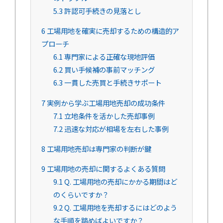
5.3
許認可手続きの見落とし
6
工場用地を確実に売却するための構造的ア
プローチ
6.1
専門家による正確な現地評価
6.2
買い手候補の事前マッチング
6.3
一貫した売買と手続きサポート
7
実例から学ぶ工場用地売却の成功条件
7.1
立地条件を活かした売却事例
7.2
迅速な対応が相場を左右した事例
8
工場用地売却は専門家の判断が鍵
9
工場用地の売却に関するよくある質問
9.1
Q. 工場用地の売却にかかる期間はど
のくらいですか？
9.2
Q. 工場用地を売却するにはどのよう
な手順を踏めばよいですか？