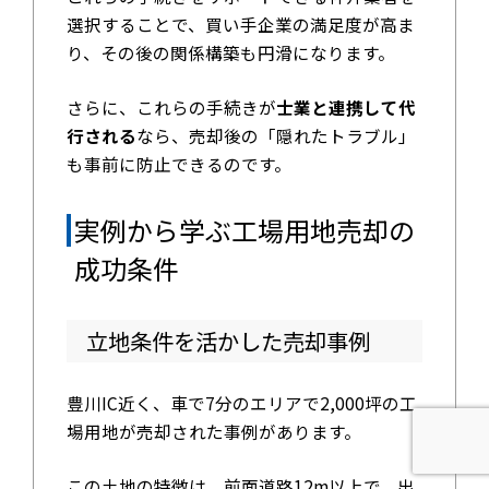
選択することで、買い手企業の満足度が高ま
り、その後の関係構築も円滑になります。
さらに、これらの手続きが
士業と連携して代
行される
なら、売却後の「隠れたトラブル」
も事前に防止できるのです。
実例から学ぶ工場用地売却の
成功条件
立地条件を活かした売却事例
豊川IC近く、車で7分のエリアで2,000坪の工
場用地が売却された事例があります。
この土地の特徴は、前面道路12m以上で、出