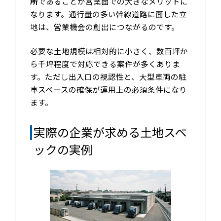
所
であることが営業面での大きなメリットに
なります。通行量の多い幹線道路に面した立
地は、営業機会の創出につながるのです。
必要な土地規模は相対的に小さく、数百坪か
ら千坪程度で対応できる案件が多くありま
す。ただし出入口の視認性と、大型車両の駐
車スペースの確保が運用上の必須条件になり
ます。
実際の企業が求める土地スペ
ックの実例