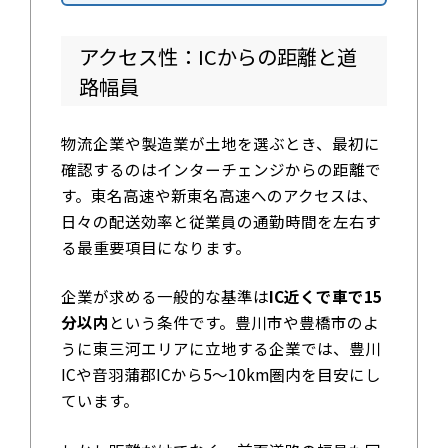
アクセス性：ICからの距離と道
路幅員
物流企業や製造業が土地を選ぶとき、最初に
確認するのはインターチェンジからの距離で
す。東名高速や新東名高速へのアクセスは、
日々の配送効率と従業員の通勤時間を左右す
る最重要項目になります。
企業が求める一般的な基準は
IC近くで車で15
分以内
という条件です。豊川市や豊橋市のよ
うに東三河エリアに立地する企業では、豊川
ICや音羽蒲郡ICから5～10km圏内を目安にし
ています。