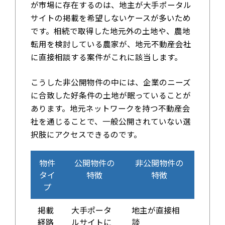
が市場に存在するのは、地主が大手ポータル
サイトの掲載を希望しないケースが多いため
です。相続で取得した地元外の土地や、農地
転用を検討している農家が、地元不動産会社
に直接相談する案件がこれに該当します。
こうした非公開物件の中には、企業のニーズ
に合致した好条件の土地が眠っていることが
あります。地元ネットワークを持つ不動産会
社を通じることで、一般公開されていない選
択肢にアクセスできるのです。
物件
公開物件の
非公開物件の
タイ
特徴
特徴
プ
掲載
大手ポータ
地主が直接相
経路
ルサイトに
談