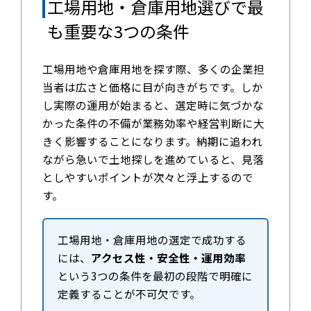
工場用地・倉庫用地選びで最
も重要な3つの条件
工場用地や倉庫用地を探す際、多くの企業担
当者は広さと価格に目が向きがちです。しか
し実際の運用が始まると、選定時に気づかな
かった条件の不備が業務効率や経営判断に大
きく影響することになります。納期に追われ
ながら急いで土地探しを進めていると、見落
としやすいポイントが次々と浮上するので
す。
工場用地・倉庫用地の選定で成功する
には、
アクセス性・安全性・運用効率
という3つの条件を最初の段階で明確に
定義することが不可欠です。