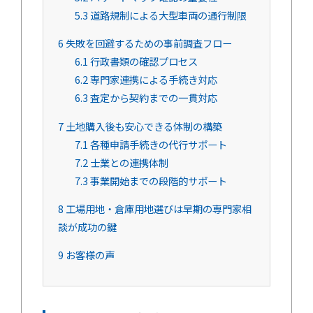
5.3
道路規制による大型車両の通行制限
6
失敗を回避するための事前調査フロー
6.1
行政書類の確認プロセス
6.2
専門家連携による手続き対応
6.3
査定から契約までの一貫対応
7
土地購入後も安心できる体制の構築
7.1
各種申請手続きの代行サポート
7.2
士業との連携体制
7.3
事業開始までの段階的サポート
8
工場用地・倉庫用地選びは早期の専門家相
談が成功の鍵
9
お客様の声