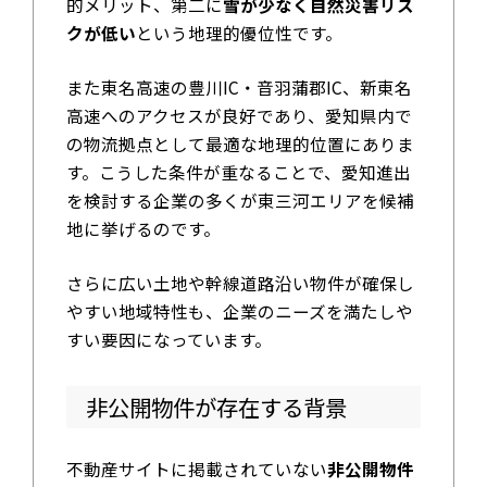
的メリット、第二に
雪が少なく自然災害リス
クが低い
という地理的優位性です。
また東名高速の豊川IC・音羽蒲郡IC、新東名
高速へのアクセスが良好であり、愛知県内で
の物流拠点として最適な地理的位置にありま
す。こうした条件が重なることで、愛知進出
を検討する企業の多くが東三河エリアを候補
地に挙げるのです。
さらに広い土地や幹線道路沿い物件が確保し
やすい地域特性も、企業のニーズを満たしや
すい要因になっています。
非公開物件が存在する背景
不動産サイトに掲載されていない
非公開物件