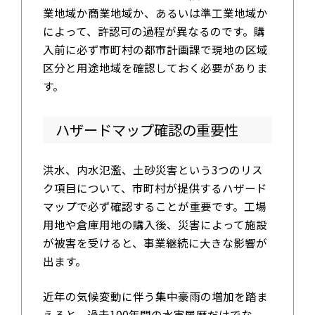
業地域か商業地域か、あるいは準工業地域か
によって、許認可の過程が異なるのです。購
入前に必ず市町村の都市計画課で現地の区域
区分と用途地域を確認しておく必要がありま
す。
ハザードマップ確認の重要性
洪水、内水氾濫、土砂災害という3つのリス
ク項目について、市町村が提供するハザード
マップで必ず確認することが重要です。工場
用地や倉庫用地の購入後、災害によって施設
が被害を受けると、事業継続に大きな影響が
出ます。
近年の気候変動に伴う集中豪雨の増加を踏ま
えると、過去100年間の水害履歴だけでな