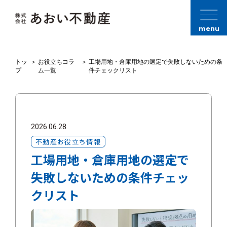
menu
トッ
＞
お役立ちコラ
＞
工場用地・倉庫用地の選定で失敗しないための条
プ
ム一覧
件チェックリスト
2026.06.28
不動産お役立ち情報
工場用地・倉庫用地の選定で
失敗しないための条件チェッ
クリスト