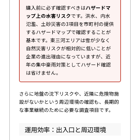
購入前に必ず確認すべきは
ハザードマ
ップ上の水害リスク
です。洪水、内水
氾濫、土砂災害の3項目を市町村の提供
するハザードマップで確認することが
基本です。東三河エリアは雪が少なく
自然災害リスクが相対的に低いことが
企業の進出理由になっていますが、近
年の集中豪雨対策としてハザード確認
は省けません。
さらに地盤の沈下リスクや、近隣に危険物施
設がないかという周辺環境の確認も、長期的
な事業継続のために必要な調査項目です。
運用効率：出入口と周辺環境