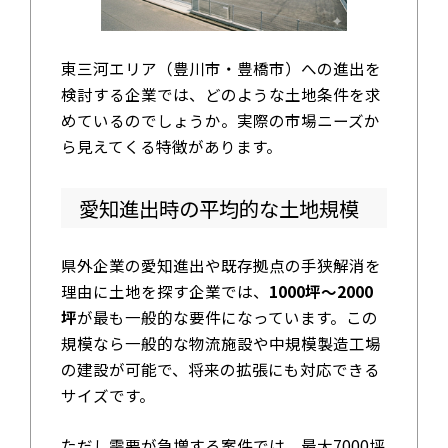
東三河エリア（豊川市・豊橋市）への進出を
検討する企業では、どのような土地条件を求
めているのでしょうか。実際の市場ニーズか
ら見えてくる特徴があります。
愛知進出時の平均的な土地規模
県外企業の愛知進出や既存拠点の手狭解消を
理由に土地を探す企業では、
1000坪～2000
坪
が最も一般的な要件になっています。この
規模なら一般的な物流施設や中規模製造工場
の建設が可能で、将来の拡張にも対応できる
サイズです。
ただし需要が急増する案件では、最大7000坪