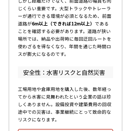
しかし距離だけでなく、前面道路の幅員も同
じくらい重要です。大型トラックやトレーラ
ーが通行できる環境が必須となるため、前面
道路が
6m以上（できれば12m以上）
である
ことを確認する必要があります。道路が狭い
場所では、納品や出荷時に毎回迂回ルートを
使わざるを得なくなり、年間を通じた時間ロ
スが膨大になるのです。
安全性：水害リスクと自然災害
工場用地や倉庫用地を購入した後、数年経っ
てから水害に見舞われたという企業の話は珍
しくありません。設備投資や建築費用の回収
途中での災害は、事業継続にとって致命的な
リスクになります。