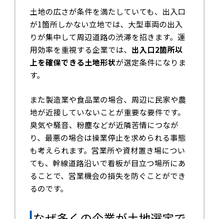
土地の広さが条件を満たしていても、出入口
が1箇所しかない立地では、大型車両の出入
りが集中して周辺道路の渋滞を招きます。運
用効率を重視する企業では、
出入口2箇所以
上を確保できる土地形状
が選定条件になりま
す。
また製造業や食品業の場合、周辺に民家や農
地が近接していないことが重要な要件です。
臭気や騒音、粉塵などが近隣苦情につなが
り、最悪の場合は操業停止を求められる事態
も考えられます。営業所や資材置き場につい
ても、幹線道路沿いで看板が目立つ場所にあ
ることで、営業機会の損失を防ぐことができ
るのです。
なぜ多くの企業が土地選定で