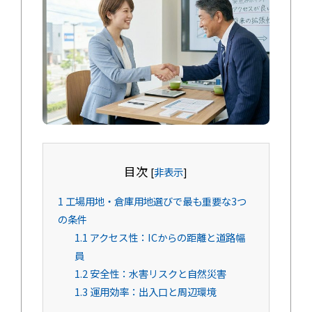
目次
[
非表示
]
1
工場用地・倉庫用地選びで最も重要な3つ
の条件
1.1
アクセス性：ICからの距離と道路幅
員
1.2
安全性：水害リスクと自然災害
1.3
運用効率：出入口と周辺環境