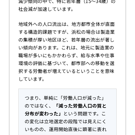
減少傾向の中で、特に若年層（15〜34歳）の
社会減が加速しています。
地域外への人口流出は、地方都市全体が直面
する構造的課題ですが、浜松の場合は製造業
の集積が厚い地区ほど、若年層の流出が著し
い傾向があります。これは、地元に製造業の
職場が多いにもかかわらず、給与水準や仕事
環境の評価に基づいて、都市部への移動を選
択する労働者が増えているということを意味
しています。
つまり、単純に「労働人口が減った」
のではなく、
「減った労働人口の質と
分布が変わった」
という問題です。こ
の変化は立地選定の段階では見えにく
いものの、運用開始直後に顕著に表れ