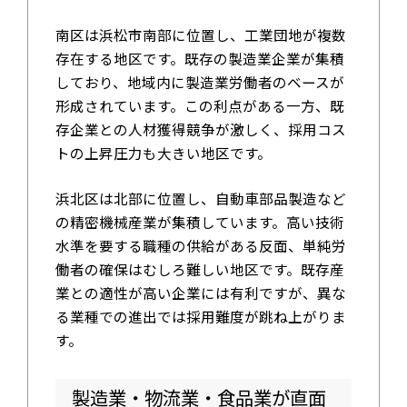
南区は浜松市南部に位置し、工業団地が複数
存在する地区です。既存の製造業企業が集積
しており、地域内に製造業労働者のベースが
形成されています。この利点がある一方、既
存企業との人材獲得競争が激しく、採用コス
トの上昇圧力も大きい地区です。
浜北区は北部に位置し、自動車部品製造など
の精密機械産業が集積しています。高い技術
水準を要する職種の供給がある反面、単純労
働者の確保はむしろ難しい地区です。既存産
業との適性が高い企業には有利ですが、異な
る業種での進出では採用難度が跳ね上がりま
す。
製造業・物流業・食品業が直面