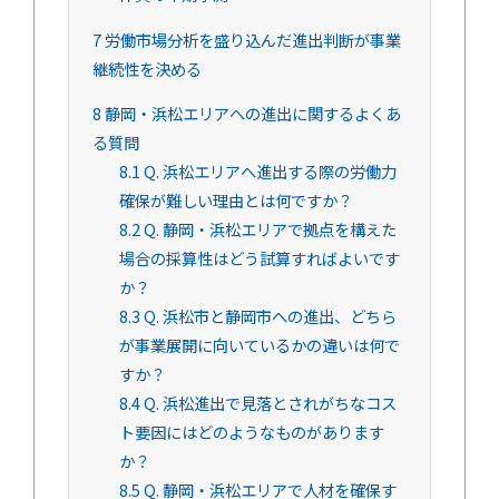
7
労働市場分析を盛り込んだ進出判断が事業
継続性を決める
8
静岡・浜松エリアへの進出に関するよくあ
る質問
8.1
Q. 浜松エリアへ進出する際の労働力
確保が難しい理由とは何ですか？
8.2
Q. 静岡・浜松エリアで拠点を構えた
場合の採算性はどう試算すればよいです
か？
8.3
Q. 浜松市と静岡市への進出、どちら
が事業展開に向いているかの違いは何で
すか？
8.4
Q. 浜松進出で見落とされがちなコス
ト要因にはどのようなものがあります
か？
8.5
Q. 静岡・浜松エリアで人材を確保す