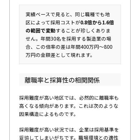
実績ベースで見ると、同じ職種でも地
区によって採用コストが
0.8倍から1.6倍
の範囲で変動
することが珍しくありま
せん。年間30名を採用する製造業の場
合、この倍率の差は年間400万円〜800
万円の金額差として現れます。
離職率と採算性の相関関係
採用難度が高い地区では、必然的に離職率も
高くなる傾向があります。これは次のような
因果構造によるものです。
採用難度が高い状況では、企業は採用基準を
妥協してしまいがちです。職場環境との適性