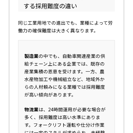
する採用難度の違い
同じ工業用地での進出でも、業種によって労
働力の確保難度は大きく異なります。
製造業
の中でも、自動車関連産業の供
給チェーン上にある企業では、既存の
産業集積の恩恵を受けます。一方、農
水産物加工や機械組立など、地域外か
らの人材頼みになる業種では採用難度
が高い傾向があります。
物流業
は、24時間運用が必要な場合が
多く、採用難度は高い水準にありま
す。フォークリフト運転や仕分け作業
には一定のスキルが求められ、未経験