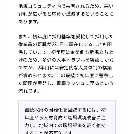
地域コミュニティ内で共有されるため、悪い
評判が広がると応募が激減するということに
あります。
また、初年度に採用基準を妥協して採用した
従業員の離職が2年目に顕在化することも関
係しています。初年度は企業側も新規立ち上
げのため、多少の人事トラブルを容認しがち
ですが、2年目には安定的な人員体制の構築
が求められます。この段階で初年度に蓄積し
た問題が爆発し、離職ラッシュに至るという
流れです。
継続採用の困難化を回避するには、初
年度から人材育成と職場環境改善に注
力し、地域内での職場評価を高く維持
することが不可欠です。