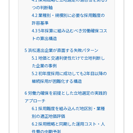
つの判断軸
4.2
業種別・規模別に必要な採用難度の
許容基準
4.3
5年採算に組み込むべき労働確保コス
トの算出構造
5
浜松進出企業が直面する失敗パターン
5.1
地価と交通利便性だけで立地判断し
た企業の事例
5.2
初年度採用に成功しても2年目以降の
継続採用が困難化する構造
6
労働力確保を前提とした立地選定の実践的
アプローチ
6.1
採用難度を組み込んだ地区別・業種
別の適正地価評価
6.2
採用戦略と同期した運用コスト・人
件費の中期予測