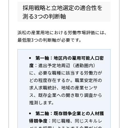
採用戦略と立地選定の適合性を
測る3つの判断軸
浜松の産業用地における労働市場評価には、
最低限3つの判断軸が必要です。
第一軸：地区内の雇用可能人口密
度
：進出予定地周辺（通勤圏内）
に、必要な職種に該当する労働力が
どの程度存在するか。職業安定所の
求人求職統計、地域の産業センサ
ス、既存企業への聞き取り調査から
推測します。
第二軸：既存競争企業との人材獲
得競争度
：同じ職種、同じスキルレ
ベルを採用しようとする企業がどの