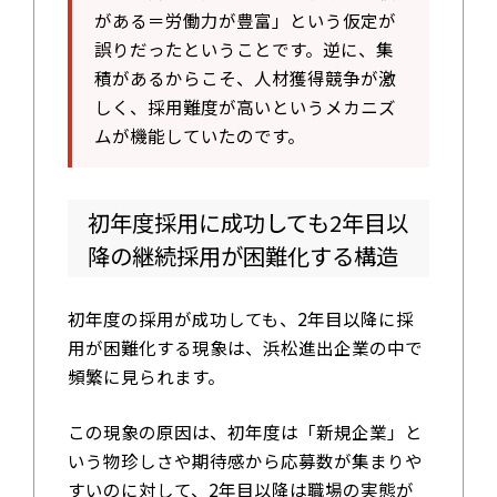
がある＝労働力が豊富」という仮定が
誤りだったということです。逆に、集
積があるからこそ、人材獲得競争が激
しく、採用難度が高いというメカニズ
ムが機能していたのです。
初年度採用に成功しても2年目以
降の継続採用が困難化する構造
初年度の採用が成功しても、2年目以降に採
用が困難化する現象は、浜松進出企業の中で
頻繁に見られます。
この現象の原因は、初年度は「新規企業」と
いう物珍しさや期待感から応募数が集まりや
すいのに対して、2年目以降は職場の実態が