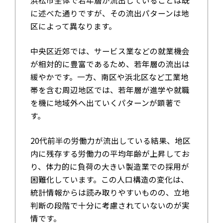
浜松市全体で若年層が流出していることは既
に述べた通りですが、その流出パターンは地
区によって異なります。
中央区近郊では、サービス業などの就業機会
が相対的に豊富であるため、若年層の流出は
緩やかです。一方、南区や浜北区など工業地
帯を含む周辺地区では、若年層が進学や就職
を機に地域外へ出ていくパターンが顕著で
す。
20代前半の労働力が流出している結果、地区
内に残存する労働力の平均年齢が上昇してお
り、体力的に負荷の大きい製造業での採用が
困難化しています。この人口構造の変化は、
統計情報からは読み取りやすいものの、立地
判断の段階で十分に考慮されていないのが実
情です。