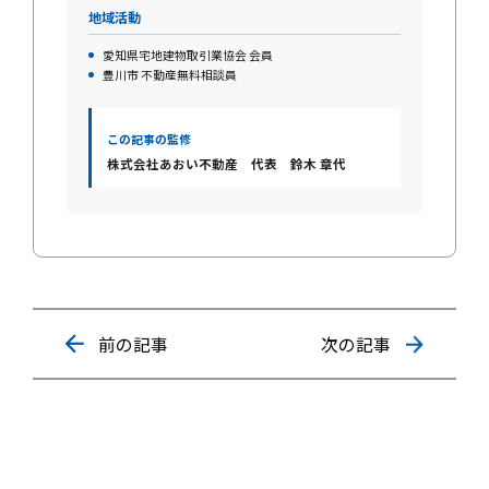
地域活動
愛知県宅地建物取引業協会 会員
豊川市 不動産無料相談員
この記事の監修
株式会社あおい不動産 代表 鈴木 章代
前の記事
次の記事