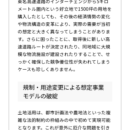
東名高速道路のインターチェンジから5キロ
メートル圏内という好立地で1500坪の用地を
購入したとしても、その後の経済情勢の変化
や物流構造の変革により、実際の需要が当初
の想定と大きく異なってしまうことがありま
す。さらに困ったことに、取得後に新しい高
速道路ルートが決定されたり、同地域に大規
模な物流施設が建設されたりすることで、せ
っかく確保した競争優位性が失われてしまう
ケースも珍しくありません。
規制・用途変更による想定事業
モデルの破綻
土地活用は、都市計画法や農地法といった複
雑な法的制約の枠組みの中で初めて実現可能
となります。これが意外に厄介な問題を引き