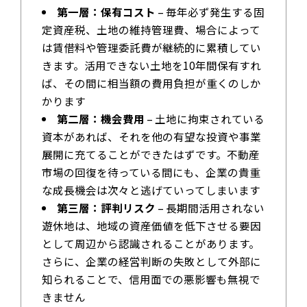
第一層：保有コスト
– 毎年必ず発生する固
定資産税、土地の維持管理費、場合によって
は賃借料や管理委託費が継続的に累積してい
きます。活用できない土地を10年間保有すれ
ば、その間に相当額の費用負担が重くのしか
かります
第二層：機会費用
– 土地に拘束されている
資本があれば、それを他の有望な投資や事業
展開に充てることができたはずです。不動産
市場の回復を待っている間にも、企業の貴重
な成長機会は次々と逃げていってしまいます
第三層：評判リスク
– 長期間活用されない
遊休地は、地域の資産価値を低下させる要因
として周辺から認識されることがあります。
さらに、企業の経営判断の失敗として外部に
知られることで、信用面での悪影響も無視で
きません