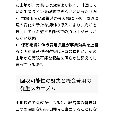
た土地が、実際には想定より狭く、計画して
いた生産ラインを配置できないといった状況
市場価値が取得時から大幅に下落
：周辺環
境の変化や新たな規制の導入により、売却を
検討しても希望する価格での買い手が見つか
らない状態
保有継続に伴う費用負担が事業効果を上回
る
：固定資産税や維持管理費の負担が、その
土地から実現可能な収益を明らかに超えてし
まっている場合
回収可能性の喪失と機会費用の
発生メカニズム
土地投資で失敗が生じると、経営者の皆様は
二つの深刻な損失に同時に直面することにな