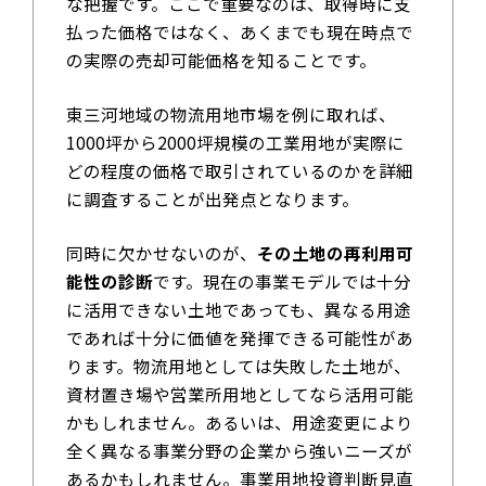
な把握です。ここで重要なのは、取得時に支
払った価格ではなく、あくまでも現在時点で
の実際の売却可能価格を知ることです。
東三河地域の物流用地市場を例に取れば、
1000坪から2000坪規模の工業用地が実際に
どの程度の価格で取引されているのかを詳細
に調査することが出発点となります。
同時に欠かせないのが、
その土地の再利用可
能性の診断
です。現在の事業モデルでは十分
に活用できない土地であっても、異なる用途
であれば十分に価値を発揮できる可能性があ
ります。物流用地としては失敗した土地が、
資材置き場や営業所用地としてなら活用可能
かもしれません。あるいは、用途変更により
全く異なる事業分野の企業から強いニーズが
あるかもしれません。事業用地投資判断見直