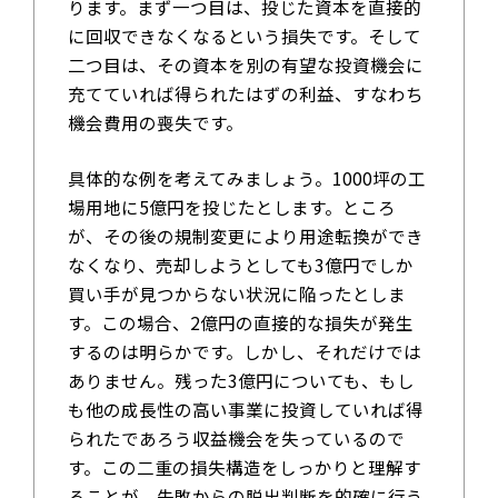
ります。まず一つ目は、投じた資本を直接的
に回収できなくなるという損失です。そして
二つ目は、その資本を別の有望な投資機会に
充てていれば得られたはずの利益、すなわち
機会費用の喪失です。
具体的な例を考えてみましょう。1000坪の工
場用地に5億円を投じたとします。ところ
が、その後の規制変更により用途転換ができ
なくなり、売却しようとしても3億円でしか
買い手が見つからない状況に陥ったとしま
す。この場合、2億円の直接的な損失が発生
するのは明らかです。しかし、それだけでは
ありません。残った3億円についても、もし
も他の成長性の高い事業に投資していれば得
られたであろう収益機会を失っているので
す。この二重の損失構造をしっかりと理解す
ることが、失敗からの脱出判断を的確に行う