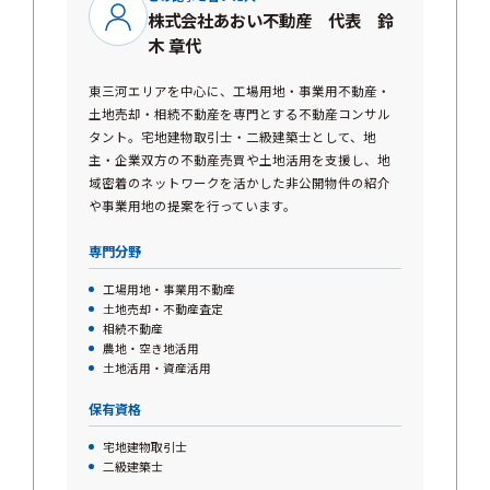
株式会社あおい不動産 代表 鈴
木 章代
東三河エリアを中心に、工場用地・事業用不動産・
土地売却・相続不動産を専門とする不動産コンサル
タント。宅地建物取引士・二級建築士として、地
主・企業双方の不動産売買や土地活用を支援し、地
域密着のネットワークを活かした非公開物件の紹介
や事業用地の提案を行っています。
専門分野
工場用地・事業用不動産
土地売却・不動産査定
相続不動産
農地・空き地活用
土地活用・資産活用
保有資格
宅地建物取引士
二級建築士