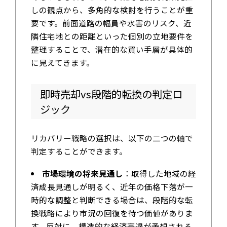
しの観点から、多角的な検討を行うことが重
要です。前面道路の幅員や水害のリスク、近
隣住宅地との距離といった個別の立地要件を
整理することで、潜在的な買い手層が具体的
に見えてきます。
即時売却vs段階的転換の判定ロ
ジック
リカバリー戦略の選択は、以下の二つの軸で
判定することができます。
市場環境の将来見通し
：取得した地域の経
済成長見通しが明るく、近年の価格下落が一
時的な調整と判断できる場合は、段階的な転
換戦略により市況の回復を待つ価値がありま
す。反対に、構造的な経済衰退が予想される