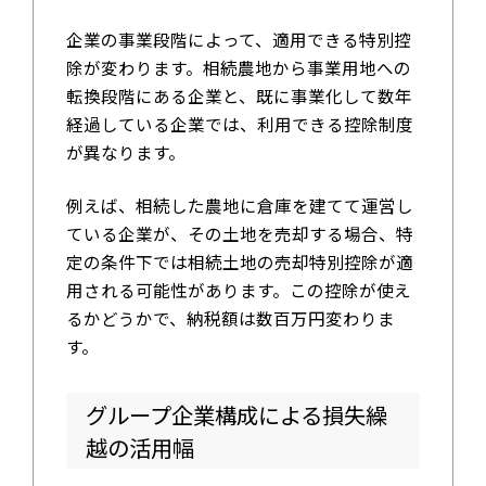
企業の事業段階によって、適用できる特別控
除が変わります。相続農地から事業用地への
転換段階にある企業と、既に事業化して数年
経過している企業では、利用できる控除制度
が異なります。
例えば、相続した農地に倉庫を建てて運営し
ている企業が、その土地を売却する場合、特
定の条件下では相続土地の売却特別控除が適
用される可能性があります。この控除が使え
るかどうかで、納税額は数百万円変わりま
す。
グループ企業構成による損失繰
越の活用幅