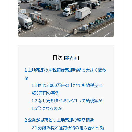
目次
[
非表示
]
1
土地売却の納税額は売却時期で大きく変わ
る
1.1
同じ3,000万円の土地でも納税差は
450万円の事例
1.2
なぜ売却タイミング1つで納税額が
1.5倍になるのか
2
企業が見落とす土地売却の税務構造
2.1
分離課税と通常所得の組み合わせ効