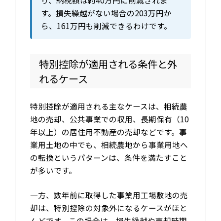
り、納税額は約40万円に削減されま
す。損失繰越がない場合の203万円か
ら、161万円も削減できるわけです。
特別控除が適用される条件と外
れるケース
特別控除が適用される主なケースは、相続農
地の売却、公共事業での収用、長期保有（10
年以上）の居住用不動産の売却などです。事
業用土地の中でも、相続農地から事業用地へ
の転換というパターンは、条件を満たすこと
が多いです。
一方、数年前に取得した事業用工場敷地の売
却は、特別控除の対象外になるケースがほと
んどです。この場合は、損失繰越や売却時期