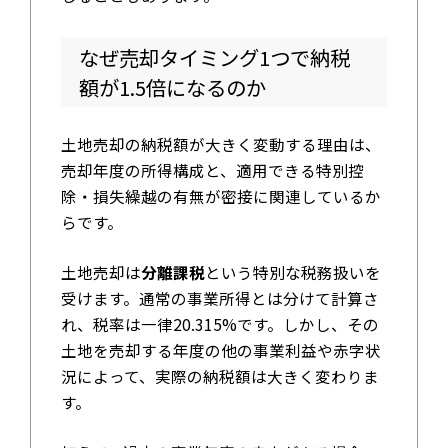
なぜ売却タイミング1つで納税
額が1.5倍になるのか
土地売却の納税額が大きく変動する理由は、
売却年度の所得構成と、適用できる特別控
除・損失繰越の有無が密接に関連しているか
らです。
土地売却は
分離課税
という特別な税務扱いを
受けます。通常の事業所得とは分けて計算さ
れ、税率は一律20.315%です。しかし、その
土地を売却する年度の他の事業利益や赤字状
況によって、実際の納税額は大きく変わりま
す。