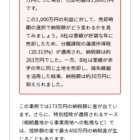
です。
この1,000万円の利益に対して、売却時
期の選択で納税額がどう変わるかを見
てみましょう。A社は業績が好調な年に
売却したため、分離課税の譲渡所得税
（20.315%）が適用され、納税額は約
203万円でした。一方、B社は業績が赤
字の年に同じ土地を売却し、損失繰越
を活用した結果、納税額は約30万円に
抑えられました。
この事例では173万円の納税額に差が出てい
ます。さらに、特別控除が適用されるケース
（相続農地から事業用地への転換など）で
は、控除額の差で最大450万円の納税差が生
じることもあります。