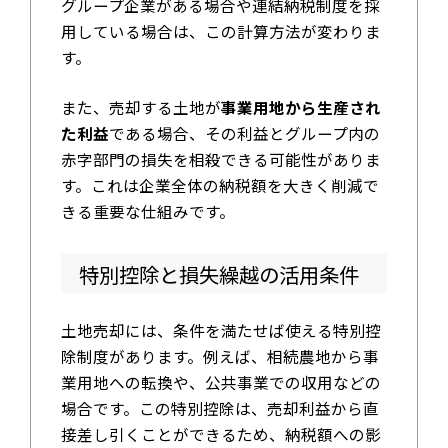
グループ企業がある場合や連結納税制度を採
用している場合は、この計算方法が変わりま
す。
また、売却する土地が
事業用地から生産され
た利益
である場合、その利益とグループ内の
赤字部門の損失を相殺できる可能性がありま
す。これは企業全体の納税額を大きく削減で
きる重要な仕組みです。
特別控除と損失繰越の活用条件
土地売却には、条件を満たせば使える特別控
除制度があります。例えば、相続農地から事
業用地への転換や、公共事業での収用などの
場合です。この特別控除は、売却利益から直
接差し引くことができるため、納税額への影