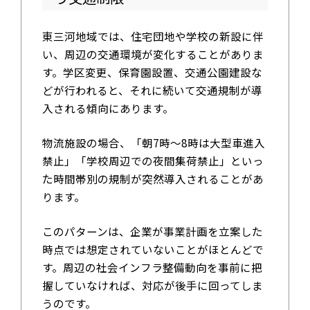
東三河地域では、住宅団地や学校の新設に伴
い、周辺の交通環境が変化することがありま
す。学区変更、保育園設置、交通公園建設な
どが行われると、それに続いて交通規制が導
入される傾向にあります。
物流施設の場合、「朝7時〜8時は大型車進入
禁止」「学校周辺での夜間集荷禁止」といっ
た時間帯別の規制が突然導入されることがあ
ります。
このパターンは、企業が事業計画を立案した
時点では想定されていないことがほとんどで
す。周辺の社会インフラ整備動向を事前に把
握していなければ、対応が後手に回ってしま
うのです。