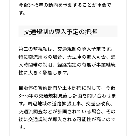
今後3〜5年の動向を予測することが重要で
す。
交通規制の導入予定の把握
第三の監視軸は、交通規制の導入予定です。
特に物流用地の場合、大型車の進入可否、進
入時間帯の制限、経路指定の有無が事業継続
性に大きく影響します。
自治体の警察部門や土木部門に対して、今後
3〜5年の交通規制見直し計画を問い合わせま
す。周辺地域の道路拡張工事、交差点改良、
交通流調査などが計画されている場合、その
後に交通規制が導入される可能性が高いので
す。