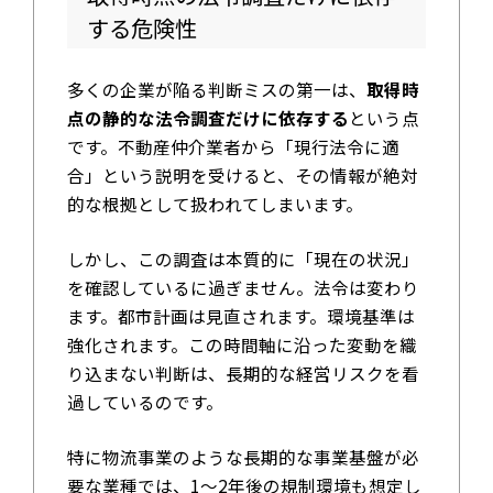
する危険性
多くの企業が陥る判断ミスの第一は、
取得時
点の静的な法令調査だけに依存する
という点
です。不動産仲介業者から「現行法令に適
合」という説明を受けると、その情報が絶対
的な根拠として扱われてしまいます。
しかし、この調査は本質的に「現在の状況」
を確認しているに過ぎません。法令は変わり
ます。都市計画は見直されます。環境基準は
強化されます。この時間軸に沿った変動を織
り込まない判断は、長期的な経営リスクを看
過しているのです。
特に物流事業のような長期的な事業基盤が必
要な業種では、1〜2年後の規制環境も想定し