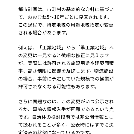
都市計画は、市町村の基本的な方針に基づい
て、おおむね5〜10年ごとに見直されます。
この過程で、特定地域の用途地域指定が変更
される場合があります。
例えば、「工業地域」から「準工業地域」へ
の変更は一見すると微細な修正に見えます
が、実際には許可される施設用途や建築面積
率、高さ制限に影響を及ぼします。物流施設
の場合、事前に予定していた規模での操業が
許可されなくなる可能性もあります。
さらに問題なのは、この変更がいつ公示され
るか、事前の情報入手が困難であるという点
です。自治体の検討段階では非公開情報とし
て扱われることが多く、公表時にはすでに決
定済みの状態になっているのです。