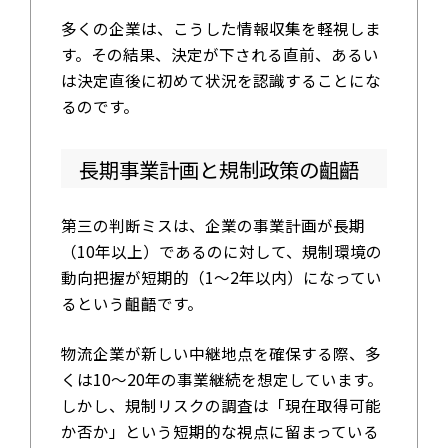
多くの企業は、こうした情報収集を軽視しま
す。その結果、決定が下される直前、あるい
は決定直後に初めて状況を認識することにな
るのです。
長期事業計画と規制政策の齟齬
第三の判断ミスは、企業の事業計画が長期
（10年以上）であるのに対して、規制環境の
動向把握が短期的（1〜2年以内）になってい
るという齟齬です。
物流企業が新しい中継地点を確保する際、多
くは10〜20年の事業継続を想定しています。
しかし、規制リスクの調査は「現在取得可能
か否か」という短期的な視点に留まっている