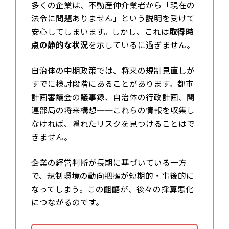
多くの企業は、不動産仲介業者から「現在の
法令に問題ありません」という説明を受けて
安心してしまいます。しかし、これは
取得時
点の静的な状況
を示しているに過ぎません。
自治体の中期政策では、将来の規制見直しが
すでに検討段階にあることがあります。都市
計画審議会の議事録、自治体の行政計画、関
連部局の将来構想──これらの情報を収集し
なければ、隠れたリスクを見つけることはで
きません。
企業の経営判断が長期に基づいている一方
で、規制環境の動向把握が短期的・事後的に
なってしまう。この齟齬が、後々の採算悪化
につながるのです。