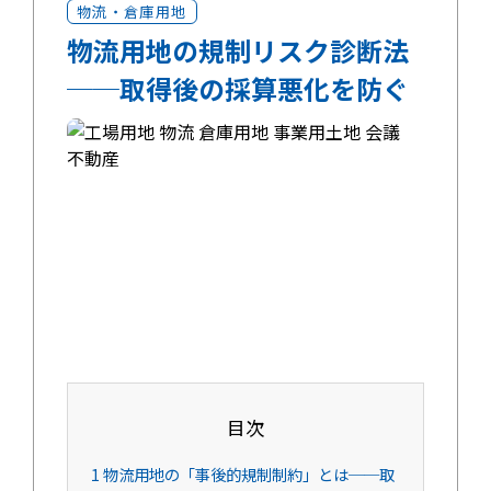
物流・倉庫用地
物流用地の規制リスク診断法
──取得後の採算悪化を防ぐ
目次
1
物流用地の「事後的規制制約」とは──取