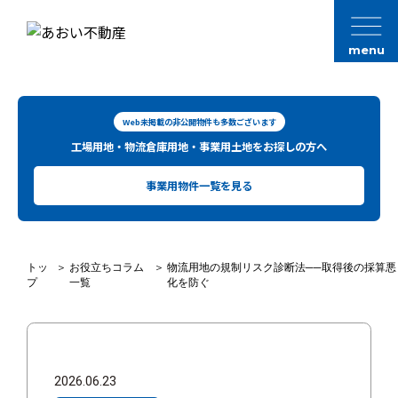
menu
Web未掲載の非公開物件も多数ございます
工場用地・物流倉庫用地・事業用土地をお探しの方へ
事業用物件一覧を見る
トッ
＞
お役立ちコラム
＞
物流用地の規制リスク診断法──取得後の採算悪
プ
一覧
化を防ぐ
2026.06.23