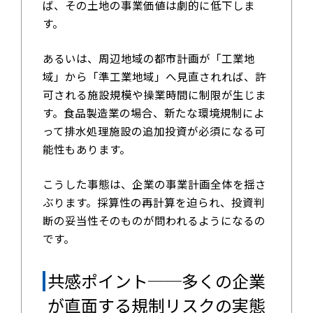
ば、その土地の事業価値は劇的に低下しま
す。
あるいは、周辺地域の都市計画が「工業地
域」から「準工業地域」へ見直されれば、許
可される施設規模や操業時間に制限が生じま
す。食品製造業の場合、新たな環境規制によ
って排水処理施設の追加投資が必須になる可
能性もあります。
こうした事態は、企業の事業計画全体を揺さ
ぶります。採算性の再計算を迫られ、投資判
断の妥当性そのものが問われるようになるの
です。
共感ポイント──多くの企業
が直面する規制リスクの実態