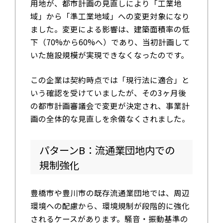
用地が、都市計画の見直しにより「工業地
域」から「準工業地域」への変更対象になり
ました。変更による影響は、建築面積率の低
下（70%から60%へ）であり、当初計画して
いた施設規模が実現できなくなったのです。
この企業は契約時点では「現行法に適合」と
いう確認を受けていましたが、その3ヶ月後
の都市計画審議会で変更が決定され、事業計
画の全体的な見直しを余儀なくされました。
パターンB：流通業団地内での
規制強化
豊橋市や豊川市の既存流通業団地では、周辺
環境への配慮から、環境規制が段階的に強化
されるケースがあります。騒音・振動基準の