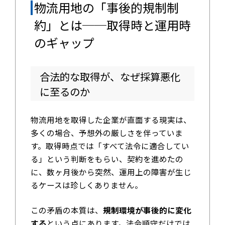
物流用地の「事後的規制制
約」とは──取得時と運用時
のギャップ
合法的な取得が、なぜ採算悪化
に至るのか
物流用地を取得した企業が直面する現実は、
多くの場合、予想外の厳しさを伴っていま
す。取得時点では「すべて法令に適合してい
る」という判断をもらい、契約を進めたの
に、数ヶ月後から突然、運用上の障害が生じ
るケースは珍しくありません。
この矛盾の本質は、
規制環境が事後的に変化
する
という点にあります。法令順守だけでは