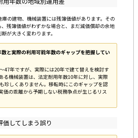
耐用年数の地域別運用差
倉庫の建物、機械装置には残簿価値があります。その
も、残簿価値がわずかな場合と、まだ減価償却の余地
判断が大きく変わります。
年数と実際の利用可能年数のギャップを把握してい
〜47年ですが、実際には20年で建て替えを検討す
ある機械装置は、法定耐用年数10年に対し、実際
例も珍しくありません。移転時にこのギャップを認
実価の乖離から予期しない税務争点が生じるリス
評価してしまう誤り