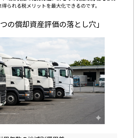
来得られる税メリットを最大化できるのです。
4つの償却資産評価の落とし穴」