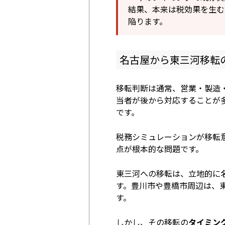
結果、本来は税効果を生む
陥ります。
名古屋から東三河移転
移転判断は通常、営業・製造
当者が後から対応することが
です。
税務シミュレーションが移転
点が根本的な問題です。
東三河への移転は、立地的に
す。豊川市や豊橋市周辺は、
す。
しかし、その移転の
タイミン