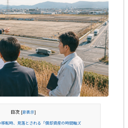
目次
[
非表示
]
の移転時、見落とされる「償却資産の時間軸ズ