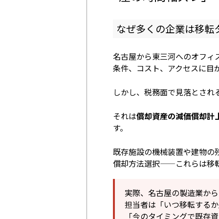
なぜ多くの企業は移転
名古屋から東三河へのオフィ
条件、コスト、アクセスに目
しかし、税務面で見落とされ
それは
償却資産の減価償却計
す。
既存施設の機械装置や建物の
償却方法選択——これらは移
実際、名古屋の製造業から
担当者は「いつ移転するか
「今のタイミングで既存資