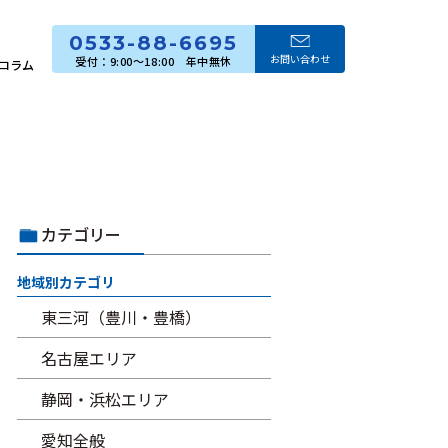
0533-88-6695
お問い合わせ
コラム
カテゴリー
地域別カテゴリ
東三河（豊川・豊橋）
名古屋エリア
静岡・浜松エリア
愛知全般