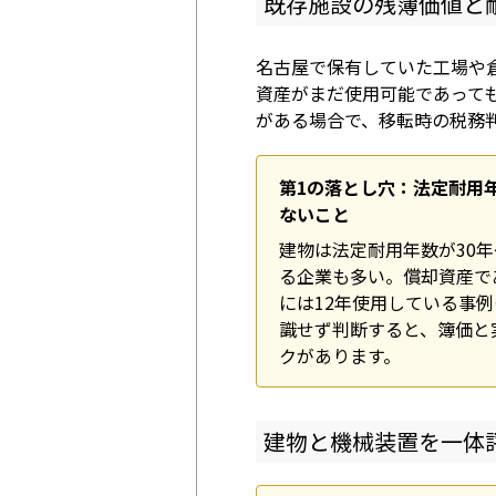
既存施設の残簿価値と
名古屋で保有していた工場や
資産がまだ使用可能であって
がある場合で、移転時の税務
第1の落とし穴：法定耐用
ないこと
建物は法定耐用年数が30年
る企業も多い。償却資産で
には12年使用している事
識せず判断すると、簿価と
クがあります。
建物と機械装置を一体