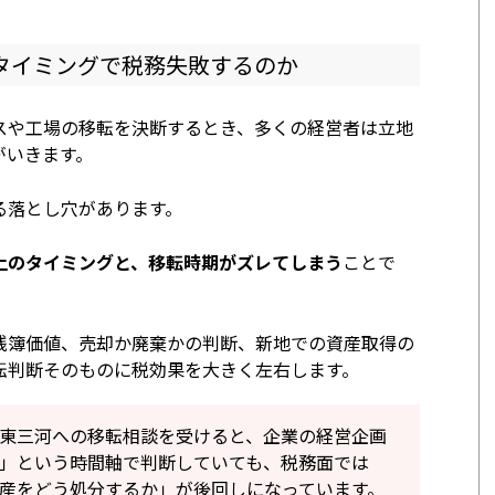
タイミングで税務失敗するのか
スや工場の移転を決断するとき、多くの経営者は立地
がいきます。
る落とし穴があります。
上のタイミングと、移転時期がズレてしまう
ことで
残簿価値、売却か廃棄かの判断、新地での資産取得の
転判断そのものに税効果を大きく左右します。
東三河への移転相談を受けると、企業の経営企画
」という時間軸で判断していても、税務面では
産をどう処分するか」が後回しになっています。