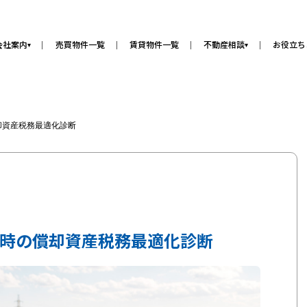
会社案内
売買物件一覧
賃貸物件一覧
不動産相談
お役立ち
▾
▾
却資産税務最適化診断
時の償却資産税務最適化診断