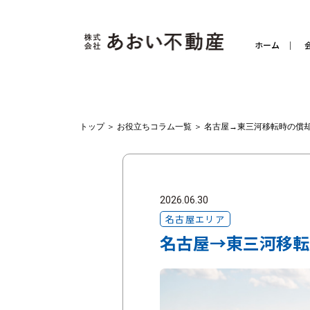
ホーム
トップ
＞
お役立ちコラム一覧
＞
名古屋→東三河移転時の償
2026.06.30
名古屋エリア
名古屋→東三河移転