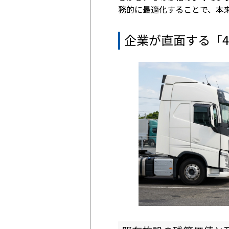
務的に最適化することで、本
企業が直面する「