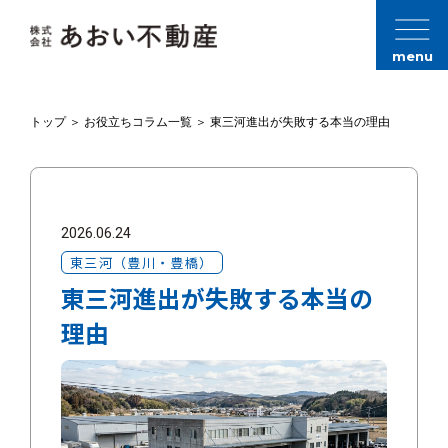
menu
トップ
＞
お役立ちコラム一覧
＞
東三河進出が失敗する本当の理由
2026.06.24
東三河（豊川・豊橋）
東三河進出が失敗する本当の
理由