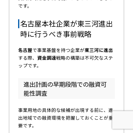
です。
名古屋本社企業が東三河進出
時に行うべき事前戦略
名古屋
で事業基盤を持つ企業が
東三河に進出
する際、
資金調達
戦略の構築は不可欠なステ
ップです。
進出計画の早期段階での融資可
能性調査
事業用地の具体的な候補が出現する前に、進
出地域での融資環境を把握しておくことが重
要です。