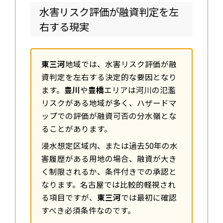
水害リスク評価が融資判定を左
右する現実
東三河
地域では、水害リスク評価が融
資判定を左右する決定的な要因となり
ます。
豊川
や
豊橋
エリアは河川の氾濫
リスクがある地域が多く、ハザードマ
ップでの評価が融資可否の分水嶺とな
ることがあります。
浸水想定区域内、または過去50年の水
害履歴がある用地の場合、融資が大き
く制限されるか、条件付きでの承認と
なります。名古屋では比較的軽視され
る項目ですが、
東三河
では最初に確認
すべき必須条件なのです。