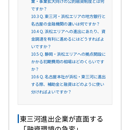
業・事業拡大向けの公的融資制度とは何
ですか？
10.3
Q. 東三河・浜松エリアの地方銀行と
名古屋の金融機関の違いは何ですか？
10.4
Q. 浜松エリアへの進出にあたり、資
金調達を有利に進めるにはどうすればよ
いですか？
10.5
Q. 静岡・浜松エリアへの拠点開設に
かかる初期費用の相場はどのくらいです
か？
10.6
Q. 名古屋本社が浜松・東三河に進出
する際、補助金と融資はどのように使い
分ければよいですか？
東三河進出企業が直面する
「融資環境の急変」