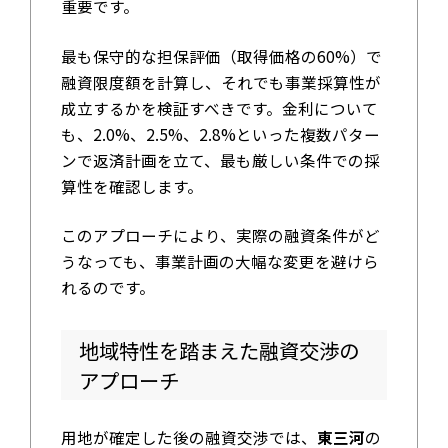
重要です。
最も保守的な担保評価（取得価格の60%）で
融資限度額を計算し、それでも事業採算性が
成立するかを検証すべきです。金利について
も、2.0%、2.5%、2.8%といった複数パター
ンで返済計画を立て、最も厳しい条件での採
算性を確認します。
このアプローチにより、実際の融資条件がど
うなっても、事業計画の大幅な変更を避けら
れるのです。
地域特性を踏まえた融資交渉の
アプローチ
用地が確定した後の融資交渉では、
東三河
の