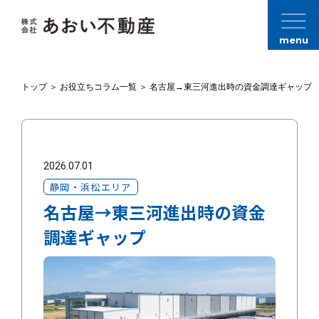
menu
トップ
＞
お役立ちコラム一覧
＞
名古屋→東三河進出時の資金調達ギャップ
2026.07.01
静岡・浜松エリア
名古屋→東三河進出時の資金
調達ギャップ