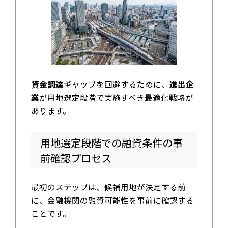
資金調達
ギャップを回避するために、
進出企
業
が用地選定段階で実施すべき最適化戦略が
あります。
用地選定段階での融資条件の事
前確認プロセス
最初のステップは、候補用地が決定する前
に、金融機関の融資可能性を事前に確認する
ことです。