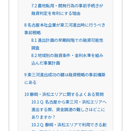
7.2
農地転用・開発行為の事前手続きが
融資判定を有利にする理由
8
名古屋本社企業が東三河進出時に行うべき
事前戦略
8.1
進出計画の早期段階での融資可能性
調査
8.2
地域別の融資条件・金利水準を組み
込んだ事業計画
9
東三河進出成功の鍵は融資戦略の事前構築
にある
10
静岡・浜松エリアに関するよくある質問
10.1
Q. 名古屋から東三河・浜松エリアへ
進出する際、資金調達の難しさはどこに
ありますか？
10.2
Q. 静岡・浜松エリアで利用できる創