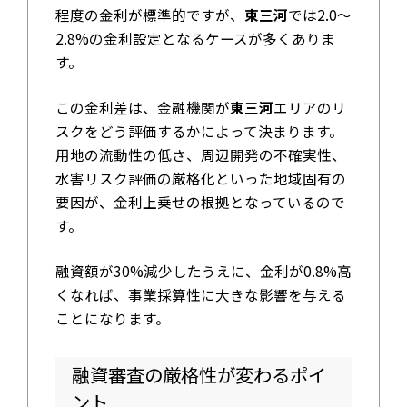
程度の金利が標準的ですが、
東三河
では2.0〜
2.8%の金利設定となるケースが多くありま
す。
この金利差は、金融機関が
東三河
エリアのリ
スクをどう評価するかによって決まります。
用地の流動性の低さ、周辺開発の不確実性、
水害リスク評価の厳格化といった地域固有の
要因が、金利上乗せの根拠となっているので
す。
融資額が30%減少したうえに、金利が0.8%高
くなれば、事業採算性に大きな影響を与える
ことになります。
融資審査の厳格性が変わるポイ
ント