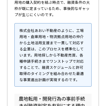
用地の購入契約を結ぶ時点で、融資条件の大
枠が既に定まっているため、事後的なギャッ
プが生じにくいのです。
株式会社あおい不動産のように、工場
用地・倉庫用地・物流拠点用地の仲介
から土地活用支援まで一貫して対応す
る企業は、このプロセスを標準化して
います。用地探しから不動産売買、各
種申請手続きまでワンストップで対応
することで、融資スケジュールと許可
取得のタイミングを組み合わせた最適
な事業進出計画が実現するのです。
農地転用・開発行為の事前手続
きが融資判定を有利にする理由