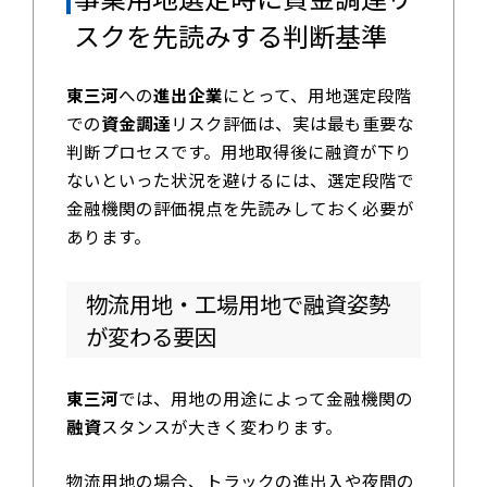
スクを先読みする判断基準
東三河
への
進出企業
にとって、用地選定段階
での
資金調達
リスク評価は、実は最も重要な
判断プロセスです。用地取得後に融資が下り
ないといった状況を避けるには、選定段階で
金融機関の評価視点を先読みしておく必要が
あります。
物流用地・工場用地で融資姿勢
が変わる要因
東三河
では、用地の用途によって金融機関の
融資
スタンスが大きく変わります。
物流用地の場合、トラックの進出入や夜間の