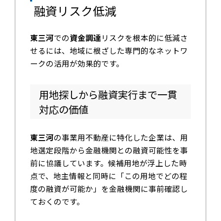
融資リスク低減
東三河
での
資金調達
リスクを根本的に低減さ
せるには、地域に根ざした専門的なネットワ
ークの活用が効果的です。
用地探しから融資実行まで一貫
対応の価値
東三河
の事業用不動産に特化した企業は、用
地選定段階から金融機関との融資可能性を事
前に協議しています。候補用地が浮上した時
点で、地主情報と同時に「この用地でどの程
度の融資が可能か」を金融機関に事前確認し
ておくのです。