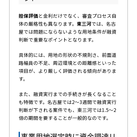
担保評価
と金利だけでなく、審査プロセス自
体の厳格性も異なります。
東三河
では、名古
屋では問題にならないような用地条件が融資
判断で重要なポイントとなります。
具体的には、用地の形状の不規則さ、前面道
路幅員の不足、周辺環境との距離感といった
項目が、より厳しく評価される傾向がありま
す。
また、融資実行までの手続きが長くなること
も特徴です。名古屋では2〜3週間で融資実行
判断が下される案件でも、東三河では1.5〜2
倍の期間を要することが一般的なのです。
事業用地選定時に資金調達リ