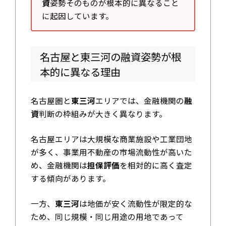
資
姿勢そのものが根本的に異なること
に起因しています。
名古屋と東三河の融資姿勢が根
本的に異なる理由
名古屋圏と
東三河
エリアでは、金融機関の
融
資
判断の枠組みが大きく異なります。
名古屋エリアは大規模な商業施設や工業団地
が多く、事業用不動産の市場流動性が高いた
め、金融機関は
担保評価
を相対的に高く査定
する傾向があります。
一方、
東三河
は地価が安く流動性が限定的な
ため、同じ規模・同じ用途の用地であって