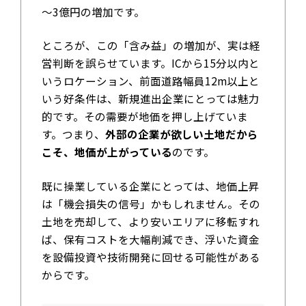
～3億円の増加です。
ところが、この「含み益」の増加が、実は経
営判断を誤らせています。ICから15分以内と
いうロケーション、前面道路幅員12m以上と
いう好条件は、新規進出企業にとっては魅力
的です。その需要が地価を押し上げていま
す。つまり、
外部の企業が欲しい土地だから
こそ、地価が上がっている
のです。
既に操業している企業にとっては、地価上昇
は「機会損失の信号」かもしれません。その
土地を売却して、より安いエリアに移転すれ
ば、保有コストを大幅削減でき、浮いた資金
を設備投資や技術開発に回せる可能性がある
からです。