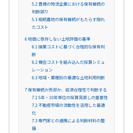
5.2
豊橋の物流企業における保有継続の
判断誤り
5.3
相続農地の保有継続がもたらす隠れ
たコスト
6
地価に依存しない土地評価の基準
6.1
操業コストに基づく合理的な保有判
断
6.2
機会コストを組み込んだ採算シミュ
レーション
6.3
地域・業種別の最適な土地利用判断
7
保有継続か売却か、経済合理性で判断する
7.1
5年・10年単位の採算見直しの重要性
7.2
不動産市場の流動性を活用した最適
化
7.3
専門家との連携による判断材料の整
備