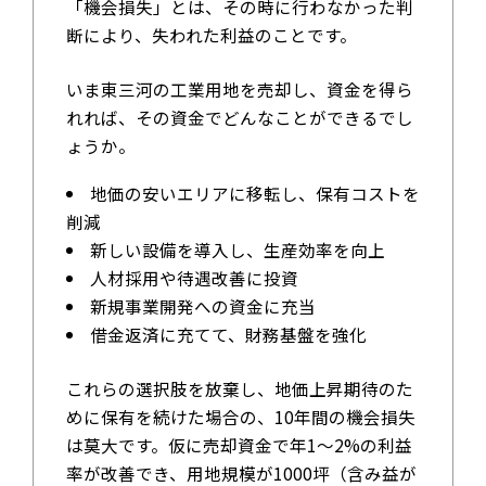
「機会損失」とは、その時に行わなかった判
断により、失われた利益のことです。
いま東三河の工業用地を売却し、資金を得ら
れれば、その資金でどんなことができるでし
ょうか。
地価の安いエリアに移転し、保有コストを
削減
新しい設備を導入し、生産効率を向上
人材採用や待遇改善に投資
新規事業開発への資金に充当
借金返済に充てて、財務基盤を強化
これらの選択肢を放棄し、地価上昇期待のた
めに保有を続けた場合の、10年間の機会損失
は莫大です。仮に売却資金で年1～2%の利益
率が改善でき、用地規模が1000坪（含み益が