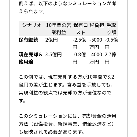
例えば、以下のようなシミュレーションが考
えられます。
シナリオ
10年間の営
保有コ
税負担
手取
業利益
スト
り額
保有継続
2億円
-2.5億
-5000
-0.5億
円
万円
円
現在売却＆
3.5億円
-0.8億
-4000
2.7億
他用途
円
万円
円
この例では、現在売却する方が10年間で3.2
億円の差が生じます。含み益を手放しても、
実現利益の観点では売却の方が優位なので
す。
このシミュレーションには、売却資金の活用
方法（設備投資、新規事業、借金返済など）
も反映される必要があります。