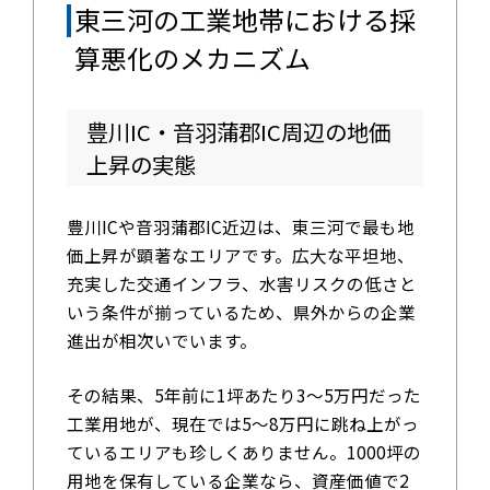
東三河の工業地帯における採
算悪化のメカニズム
豊川IC・音羽蒲郡IC周辺の地価
上昇の実態
豊川ICや音羽蒲郡IC近辺は、東三河で最も地
価上昇が顕著なエリアです。広大な平坦地、
充実した交通インフラ、水害リスクの低さと
いう条件が揃っているため、県外からの企業
進出が相次いでいます。
その結果、5年前に1坪あたり3～5万円だった
工業用地が、現在では5～8万円に跳ね上がっ
ているエリアも珍しくありません。1000坪の
用地を保有している企業なら、資産価値で2