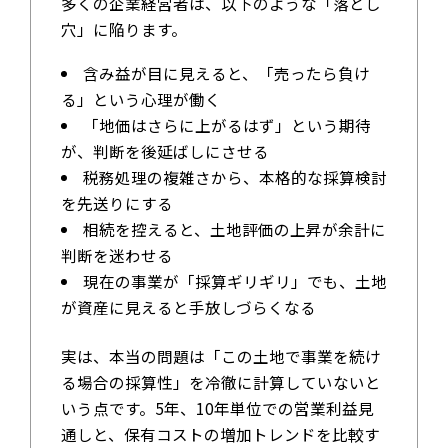
多くの企業経営者は、以下のような「落とし
穴」に陥ります。
含み益が目に見えると、「売ったら負け
る」という心理が働く
「地価はさらに上がるはず」という期待
が、判断を後延ばしにさせる
税務処理の複雑さから、本格的な採算検討
を先送りにする
相続を控えると、土地評価の上昇が余計に
判断を迷わせる
現在の事業が「採算ギリギリ」でも、土地
が資産に見えると手放しづらくなる
実は、本当の問題は「この土地で事業を続け
る場合の採算性」を冷徹に計算していないと
いう点です。5年、10年単位での営業利益見
通しと、保有コストの増加トレンドを比較す