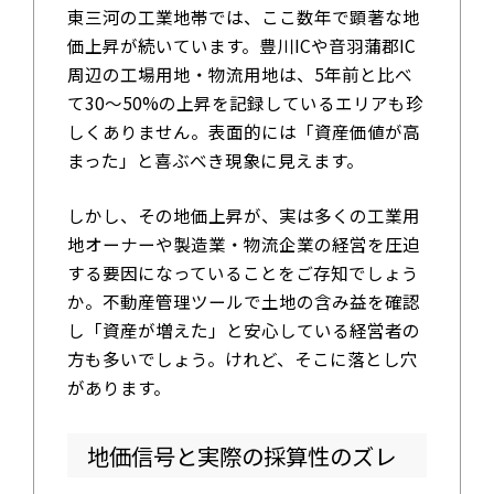
東三河の工業地帯では、ここ数年で顕著な地
価上昇が続いています。豊川ICや音羽蒲郡IC
周辺の工場用地・物流用地は、5年前と比べ
て30～50%の上昇を記録しているエリアも珍
しくありません。表面的には「資産価値が高
まった」と喜ぶべき現象に見えます。
しかし、その地価上昇が、実は多くの工業用
地オーナーや製造業・物流企業の経営を圧迫
する要因になっていることをご存知でしょう
か。不動産管理ツールで土地の含み益を確認
し「資産が増えた」と安心している経営者の
方も多いでしょう。けれど、そこに落とし穴
があります。
地価信号と実際の採算性のズレ