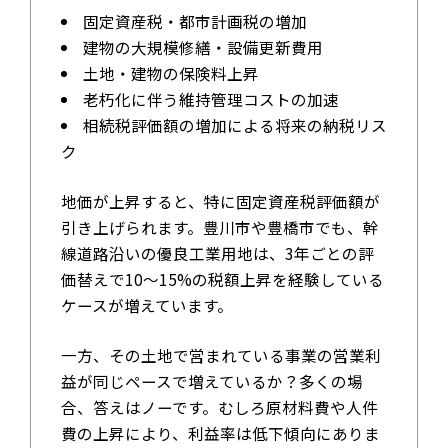
固定資産税・都市計画税の増加
建物の大規模修繕・設備更新費用
土地・建物の保険料上昇
老朽化に伴う維持管理コストの加速
相続税評価額の増加による将来の納税リス
ク
地価が上昇すると、特に固定資産税評価額が
引き上げられます。豊川市や豊橋市でも、幹
線道路沿いの優良工業用地は、3年ごとの評
価替えで10～15%の税額上昇を経験している
ケースが増えています。
一方、その土地で営まれている事業の営業利
益が同じペースで増えているか？多くの場
合、答えはノーです。むしろ原材料費や人件
費の上昇により、利益率は低下傾向にありま