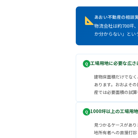
あおい不動産の相談
物流会社は約700坪
か分からない」とい
工場用地に必要な広さ
建物床面積だけでなく
あります。おおよその目
産では必要面積の試算
1000坪以上の工場用
見つかるケースがあり
地所有者への直接打診