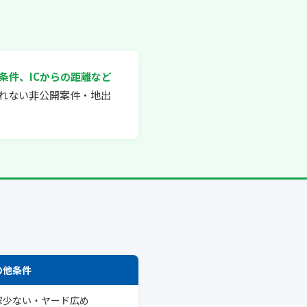
条件、ICからの距離など
れない非公開案件・地出
の他条件
家少ない・ヤード広め