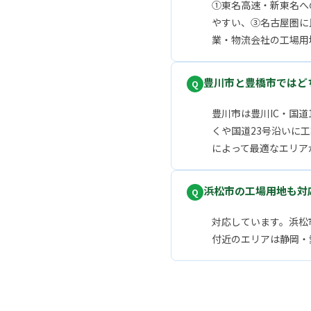
①東名高速・新東名へ
やすい、③名古屋圏に
業・物流会社の工場用
豊川市と豊橋市ではど
豊川市は豊川IC・国
くや国道23号沿いに
によって最適なエリア
浜松市の工場用地も対
対応しています。浜松
付近のエリアは静岡・