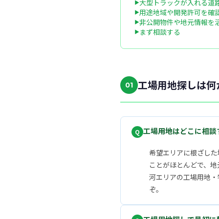
大型トラックが入れる道
用途地域や開発許可を確
非公開物件や地元情報を
まず相談する
工場用地探しは何
01
工場用地はどこに相談
希望エリアに根ざした
ことがほとんどで、地
河エリアの工場用地・物
ぞ。