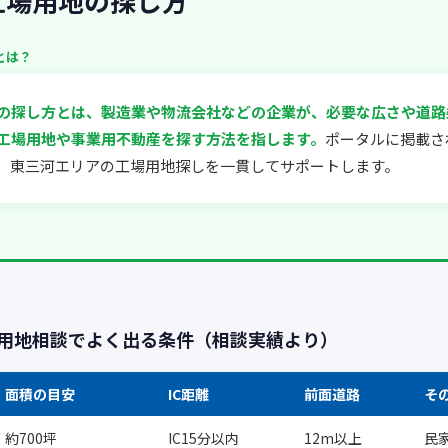
工場用地の探し方
とは？
の探し方とは、製造業や物流会社などの企業が、必要な広さや道路
工場用地や事業用不動産を探す方法を指します。
ポータルに掲載さ
、東三河エリアの工場用地探しを一貫してサポートします。
用地相談でよく出る条件（相談実績より）
面積の目安
IC距離
前面道路
そ
約700坪
IC15分以内
12m以上
民