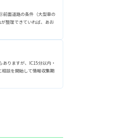
③前面道路の条件（大型車の
れが整理できていれば、あお
ありますが、IC15分以内・
に相談を開始して情報収集期