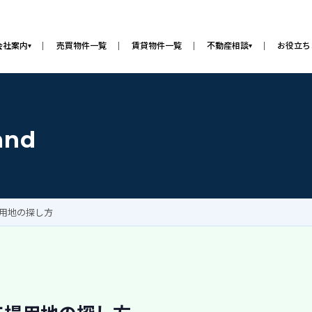
会社案内
売買物件一覧
賃貸物件一覧
不動産相談
お役立ち
▾
▾
and
場用地の探し方