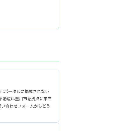
地はポータルに掲載されない
不動産は豊川市を拠点に東三
お問い合わせフォームからどう