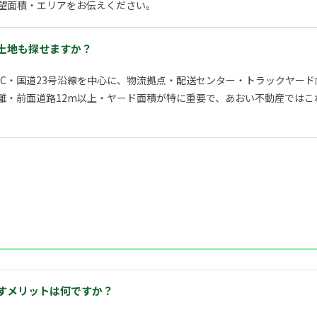
望面積・エリアをお伝えください。
土地も探せますか？
IC・国道23号沿線を中心に、物流拠点・配送センター・トラックヤー
距離・前面道路12m以上・ヤード面積が特に重要で、あおい不動産では
すメリットは何ですか？