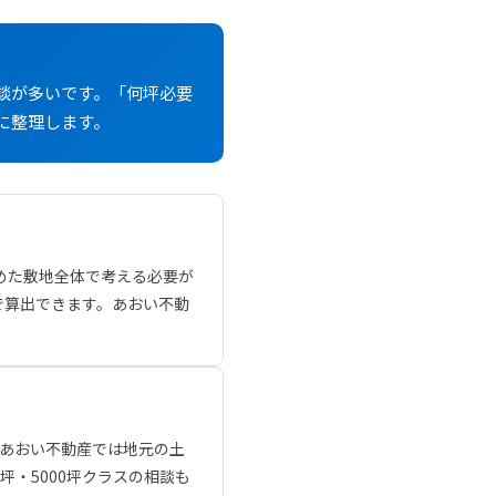
の相談が多いです。「何坪必要
に整理します。
めた敷地全体で考える必要が
」で算出できます。あおい不動
。あおい不動産では地元の土
坪・5000坪クラスの相談も