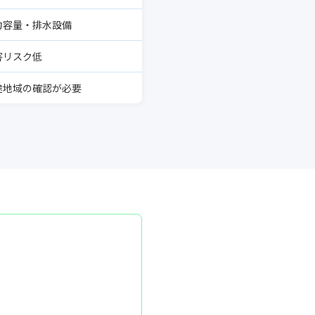
力容量・排水設備
害リスク低
途地域の確認が必要