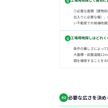
工場用地探しで最初に
①必要な面積（建物床
出入りに必要な幅）、
い不動産での候補地調
工場用地探しはどれく
条件の厳しさによって
大面積・前面道路12
間を確保することをお
必要な広さを決め
02