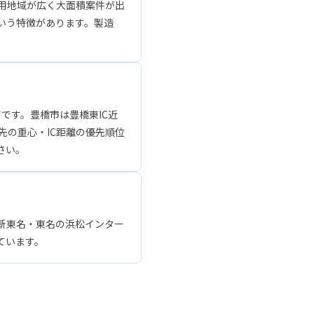
用地域が広く大面積案件が出
いう特徴があります。製造
です。豊橋市は豊橋東IC近
先の重心・IC距離の優先順位
さい。
新東名・東名の浜松インター
ています。