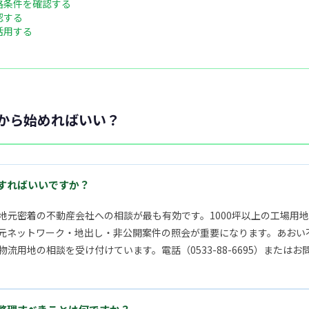
路条件を確認する
認する
活用する
から始めればいい？
すればいいですか？
地元密着の不動産会社への相談が最も有効です。1000坪以上の工場用
元ネットワーク・地出し・非公開案件の照会が重要になります。あおい
流用地の相談を受け付けています。電話（0533-88-6695）または