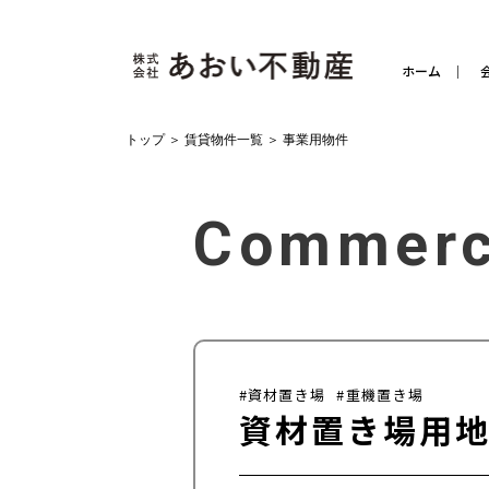
ホーム
トップ
＞
賃貸物件一覧
＞
事業用物件
Commerc
#資材置き場
#重機置き場
資材置き場用