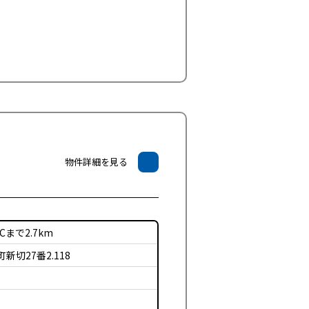
物件詳細を見る
まで2.7km
切27番2.118