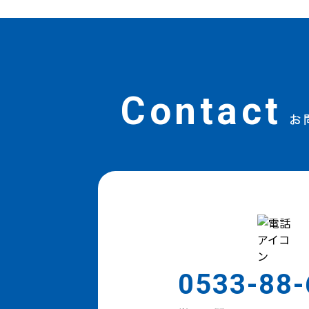
Contact
お
0533-88-