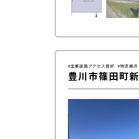
#主要道路アクセス良好
#物流拠点
豊川市篠田町