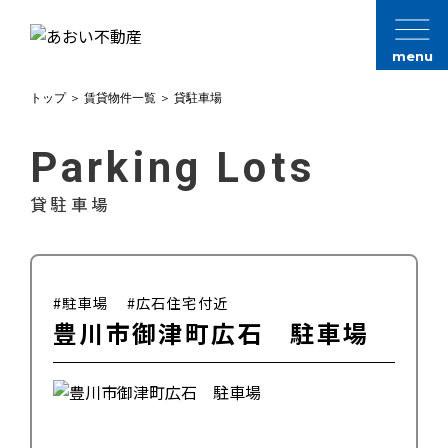
menu
トップ
＞
賃貸物件一覧
＞
貸駐車場
Parking Lots
貸駐車場
#駐車場
#広石住宅付近
豊川市御津町広石 駐車場