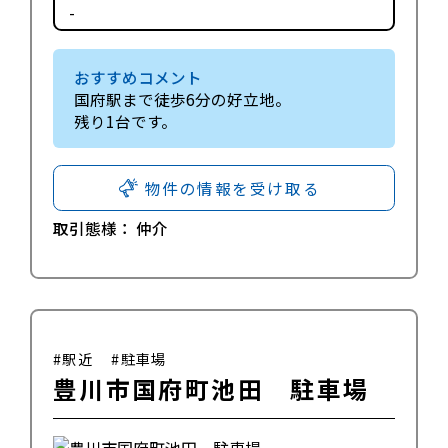
-
おすすめコメント
国府駅まで徒歩6分の好立地。
残り1台です。
物件の情報を受け取る
取引態様：
仲介
#駅近
#駐車場
豊川市国府町池田 駐車場