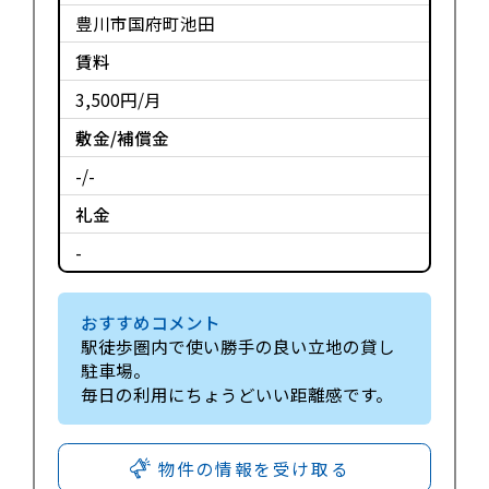
豊川市国府町池田
賃料
3,500円/月
敷金/補償金
-/-
礼金
-
おすすめコメント
駅徒歩圏内で使い勝手の良い立地の貸し
駐車場。
毎日の利用にちょうどいい距離感です。
物件の情報を受け取る