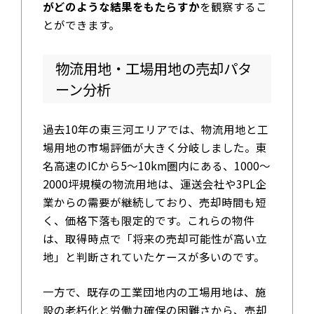
がどのような結果をもたらすか
を観察するこ
とができます。
物流用地・工場用地の売却パタ
ーン分析
過去10年の東三河エリアでは、物流用地と工
場用地の市場評価が大きく分岐しました。東
名高速のICから5〜10km圏内にある、1000〜
2000坪規模の物流用地は、運送会社や3PL企
業からの需要が継続しており、売却時間も短
く、価格下落も限定的です。これらの物件
は、取得時点で「将来の売却可能性が高い立
地」と判断されていたケースが多いのです。
一方で、既存の工業団地内の工場用地は、施
設の老朽化と労働力確保の困難さから、売却