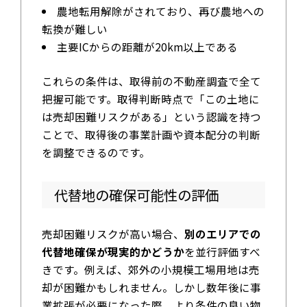
農地転用解除がされており、再び農地への
転換が難しい
主要ICからの距離が20km以上である
これらの条件は、取得前の不動産調査で全て
把握可能です。取得判断時点で「この土地に
は売却困難リスクがある」という認識を持つ
ことで、取得後の事業計画や資本配分の判断
を調整できるのです。
代替地の確保可能性の評価
売却困難リスクが高い場合、
別のエリアでの
代替地確保が現実的かどうか
を並行評価すべ
きです。例えば、郊外の小規模工場用地は売
却が困難かもしれません。しかし数年後に事
業拡張が必要になった際、より条件の良い物