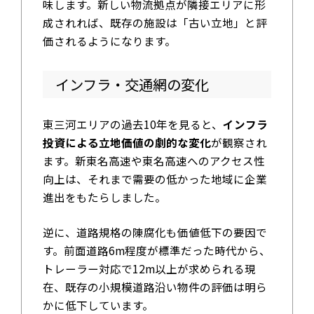
味します。新しい物流拠点が隣接エリアに形
成されれば、既存の施設は「古い立地」と評
価されるようになります。
インフラ・交通網の変化
東三河エリアの過去10年を見ると、
インフラ
投資による立地価値の劇的な変化
が観察され
ます。新東名高速や東名高速へのアクセス性
向上は、それまで需要の低かった地域に企業
進出をもたらしました。
逆に、道路規格の陳腐化も価値低下の要因で
す。前面道路6m程度が標準だった時代から、
トレーラー対応で12m以上が求められる現
在、既存の小規模道路沿い物件の評価は明ら
かに低下しています。