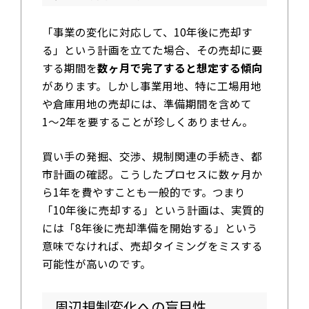
「事業の変化に対応して、10年後に売却す
る」という計画を立てた場合、その売却に要
する期間を
数ヶ月で完了すると想定する傾向
があります。しかし事業用地、特に工場用地
や倉庫用地の売却には、準備期間を含めて
1〜2年を要することが珍しくありません。
買い手の発掘、交渉、規制関連の手続き、都
市計画の確認。こうしたプロセスに数ヶ月か
ら1年を費やすことも一般的です。つまり
「10年後に売却する」という計画は、実質的
には「8年後に売却準備を開始する」という
意味でなければ、売却タイミングをミスする
可能性が高いのです。
周辺規制変化への盲目性