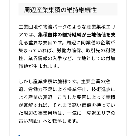
周辺産業集積の維持継続性
工業団地や物流パークのような産業集積エリ
アでは、
集積自体の維持継続が土地価値を支
える
重要な要因です。周辺に同業種の企業が
集まっていれば、労働力確保、取引先の利便
性、業界情報の入手など、立地としての付加
価値が生まれます。
しかし産業集積は脆弱です。主要企業の撤
退、労働力不足による操業停止、技術進歩に
よる産業の衰退。こうした要因によって集積
が瓦解すれば、それまで高い価値を持ってい
た周辺の事業用地は、一気に「衰退エリアの
古い施設」へと転落します。