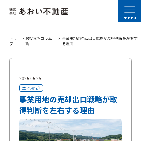
menu
トッ
＞
お役立ちコラム一
＞
事業用地の売却出口戦略が取得判断を左右す
プ
覧
る理由
2026.06.25
土地売却
事業用地の売却出口戦略が取
得判断を左右する理由