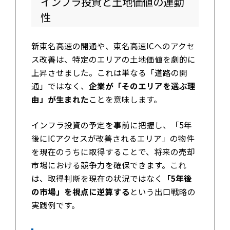
インフラ投資と土地価値の連動
性
新東名高速の開通や、東名高速ICへのアクセ
ス改善は、特定のエリアの土地価値を劇的に
上昇させました。これは単なる「道路の開
通」ではなく、
企業が「そのエリアを選ぶ理
由」が生まれた
ことを意味します。
インフラ投資の予定を事前に把握し、「5年
後にICアクセスが改善されるエリア」の物件
を現在のうちに取得することで、将来の売却
市場における競争力を確保できます。これ
は、取得判断を現在の状況ではなく
「5年後
の市場」を視点に逆算する
という出口戦略の
実践例です。