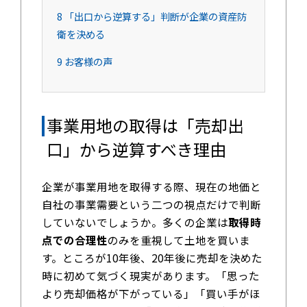
8
「出口から逆算する」判断が企業の資産防
衛を決める
9
お客様の声
事業用地の取得は「売却出
口」から逆算すべき理由
企業が事業用地を取得する際、現在の地価と
自社の事業需要という二つの視点だけで判断
していないでしょうか。多くの企業は
取得時
点での合理性
のみを重視して土地を買いま
す。ところが10年後、20年後に売却を決めた
時に初めて気づく現実があります。「思った
より売却価格が下がっている」「買い手がほ