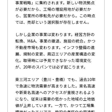
事業戦略」に集約されます。新しい物流拠点
が必要だから、工場の増設用地が必要だか
ら、営業所の移転先が必要だから。この時点
では、売却という選択肢が存在しません。
しかし企業の事業は変わります。経営方針の
転換、M&A、事業の撤退、施設の統合。かつ
不動産市場も変わります。インフラ整備の進
展、規制の変更、周辺エリアの産業構造の変
化。取得時には予見できなかった環境変化
が、20年のスパンでは必ず起こります。
東三河エリア（豊川・豊橋）でも、過去10年
で急速に物流需要が高まりました。東名高速
や新東名高速へのアクセスが重視されるよう
になり、従来は需要の低かった地域の土地価
値が上昇しています。一方で、かつて工場集
積地だったエリアで、施設の老朽化や用途転