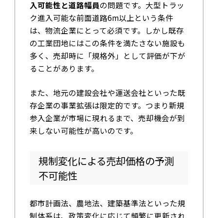
入可能性と道路幅員
の問題です。大型トラッ
ク進入可能な前面道路6m以上という条件
は、物流企業にとって必須です。しかし既存
の工業団地にはこの条件を満たさない施設も
多く、売却時に「規格外」として評価が下が
ることがあります。
また、地元の建設会社や運送会社といった既
存企業の事業拡張は限定的です。つまり新規
参入企業が市場に現れるまで、売却機会が到
来しない可能性が高いのです。
規制変化による売却価格の予測
不可能性
都市計画法、農地法、建築基準法といった規
制体系は、政策変化に応じて頻繁に更新され