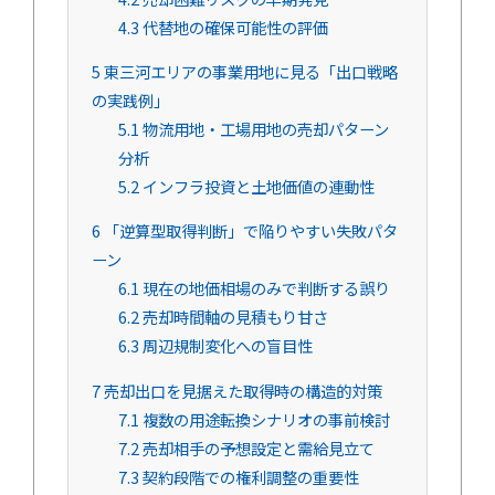
4.3
代替地の確保可能性の評価
5
東三河エリアの事業用地に見る「出口戦略
の実践例」
5.1
物流用地・工場用地の売却パターン
分析
5.2
インフラ投資と土地価値の連動性
6
「逆算型取得判断」で陥りやすい失敗パタ
ーン
6.1
現在の地価相場のみで判断する誤り
6.2
売却時間軸の見積もり甘さ
6.3
周辺規制変化への盲目性
7
売却出口を見据えた取得時の構造的対策
7.1
複数の用途転換シナリオの事前検討
7.2
売却相手の予想設定と需給見立て
7.3
契約段階での権利調整の重要性