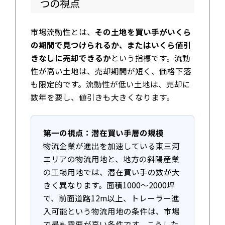
つの視点
市場流動性とは、
その土地を買い手がいくら
の期間で見つけられるか、またはいくら値引
きなしに売却できるか
という指標です。流動
性が高い土地は、売却期間が短く、価格下落
も限定的です。流動性が低い土地は、売却に
数年を要し、値引きも大きくなります。
第一の視点：潜在買い手層の規模
物流企業が進出を加速している東三河
エリアの物流用地と、地方の斜陽産業
の工場用地では、潜在買い手の数が大
きく異なります。面積1000〜2000坪
で、前面道路12m以上、トレーラー進
入可能という物流用地の条件は、市場
で最も需要が高い条件です。こうした