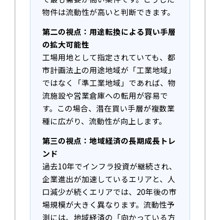
物件は流動性が高いと判断できます。
第二の視点：用途転換による買い手層
の拡大可能性
工場用地として指定されていても、都
市計画法上の用途地域が「工業地域」
ではなく「準工業地域」であれば、物
流施設や営業倉庫への転用が容易で
す。この場合、潜在買い手層が複数業
種に広がり、流動性が向上します。
第三の視点：地域経済の長期成長トレ
ンド
過去10年でインフラ投資が継続され、
企業進出が加速しているエリアと、人
口減少が続くエリアでは、20年後の市
場規模が大きく異なります。流動性予
測には、地域経済の「向かっている方