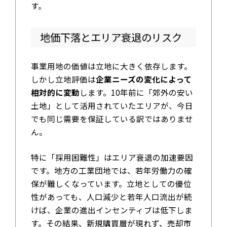
す。
地価下落とエリア衰退のリスク
事業用地の価値は立地に大きく依存します。
しかし立地評価は
企業ニーズの変化によって
相対的に変動
します。10年前に「郊外の安い
土地」として活用されていたエリアが、今日
でも同じ需要を保証している訳ではありませ
ん。
特に「採用困難性」はエリア衰退の加速要因
です。地方の工業団地では、若年労働力の確
保が難しくなっています。立地としての優位
性があっても、人口減少と若年人口流出が続
けば、企業の進出インセンティブは低下しま
す。その結果、新規購買層が現れず、売却市