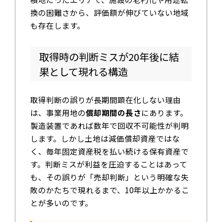
換の困難さから、評価額が伸びていない地域
も存在します。
取得時の判断ミスが20年後に結
果として現れる構造
取得判断の誤りが長期間顕在化しない理由
は、事業用地の
償却期間の長さ
にあります。
製造装置であれば数年で回収不可能性が判明
します。しかし土地は減価償却資産ではな
く、毎年固定資産税を払い続ける保有資産で
す。判断ミスが利益を圧迫することはあって
も、その誤りが「売却判断」という明確な失
敗のかたちで現れるまで、10年以上かかるこ
とが多いのです。