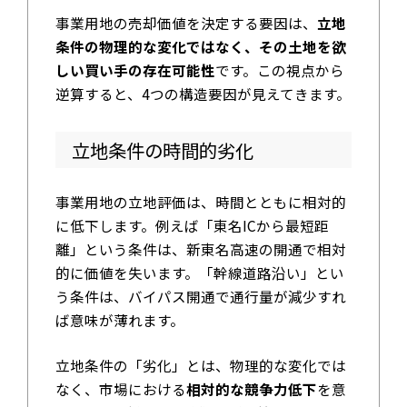
事業用地の売却価値を決定する要因は、
立地
条件の物理的な変化ではなく、その土地を欲
しい買い手の存在可能性
です。この視点から
逆算すると、4つの構造要因が見えてきます。
立地条件の時間的劣化
事業用地の立地評価は、時間とともに相対的
に低下します。例えば「東名ICから最短距
離」という条件は、新東名高速の開通で相対
的に価値を失います。「幹線道路沿い」とい
う条件は、バイパス開通で通行量が減少すれ
ば意味が薄れます。
立地条件の「劣化」とは、物理的な変化では
なく、市場における
相対的な競争力低下
を意