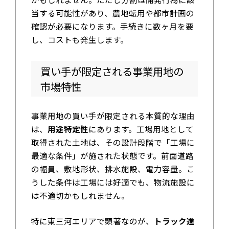
当する可能性があり、農地転用や都市計画の
確認が必要になります。手続きに数ヶ月を要
し、コストも発生します。
買い手が限定される事業用地の
市場特性
事業用地の買い手が限定される本質的な理由
は、
用途特定性
にあります。工場用地として
取得された土地は、その設計段階で「工場に
最適な条件」が施された状態です。前面道路
の幅員、敷地形状、排水施設、電力容量。こ
うした条件は工場には好適でも、物流施設に
は不適切かもしれません。
特に東三河エリアで顕著なのが、
トラック進