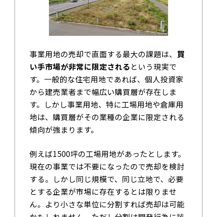
事業用地の売却で直面する最大の課題は、
買
い手市場が非常に限定される
という現実で
す。一般的な住宅用地であれば、個人投資家
から建売業者まで幅広い購買層が存在しま
す。しかし事業用地、特に工場用地や倉庫用
地は、購買層がその業種の企業に限定される
傾向が強まります。
例えば1500坪の工場用地があったとします。
現在の事業では不要になったので売却を検討
する。しかし同じ規模で、同じ立地で、必要
とする企業が市場に存在するとは限りませ
ん。より小さな単位に分割すれば売却は可能
かもしれません。ただし分割は開発行為に該