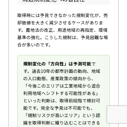
取得時には予見できなかった規制変化が、売
却価値を大きく減少させるケースがありま
す。農地法の改正、用途地域の再指定、環境
基準の強化。こうした規制は、予見困難な場
合が多いのです。
規制変化の「方向性」は予測可能
で
す。過去10年の都市計画の動向、地域
の人口動態、産業政策の傾向から、
「今後このエリアは工業地域から混合
利用地域へシフトする可能性がある」
といった判断は、取得前段階で検討可
能です。完全な予見は不可能でも、
「規制リスクが高いエリア」という認
識を取得判断に織り込むことはできる