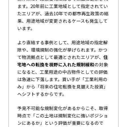
ます。20年前に工業地域として指定されてい
たエリアが、過去10年での都市再生政策の結
果、用途地域が変更されるケースも発生して
います。
より直結する事例として、用途地域の指定解
除や、環境規制の強化が挙げられます。かつ
て物流拠点として最適とされたエリアが、
住
宅地への転換を視野に入れた規制緩和
の対象
になると、工業用途の中古物件としての評価
は急速に下落します。買い手が「工業利用の
み」から「将来の住宅転換を見据えた投資」
へシフトするからです。
予見不可能な規制変化があるからこそ、取得
時点で「この土地は規制変化に強いポジショ
ンにあるか」という評価が重要になるので