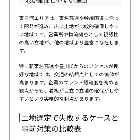
地が確保しやすい理由
東三河エリアは、東名高速や幹線国道に沿っ
て開発が進み、広い土地が比較的確保しやす
い地域です。営業所や物流拠点として視認性
の高い立地が、他の地域より豊富に存在しま
す。
特に新東名高速や豊川ICからのアクセスが良
好な地域では、交通の結節点としての価値が
高まります。企業のブランド認知度を高める
観点からも、看板が目立つ立地の確保がしや
すいという実務的な利点があります。
土地選定で失敗するケースと
事前対策の比較表