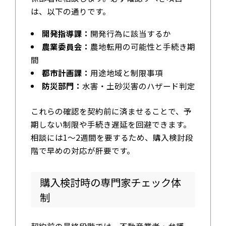
は、以下の通りです。
開発指導課：
開発行為に該当するか
農業委員会：
農地転用の可能性と手続き期
間
都市計画課：
用途地域と制限事項
防災部門：
水害・土砂災害のハザード判定
これらの確認を契約前に済ませることで、予
期しない制限や手続き遅延を回避できます。
相談には1〜2週間を要するため、購入検討段
階で早めの対応が肝要です。
購入検討時の専門家チェック体
制
契約前の最終段階では、不動産業者・弁護