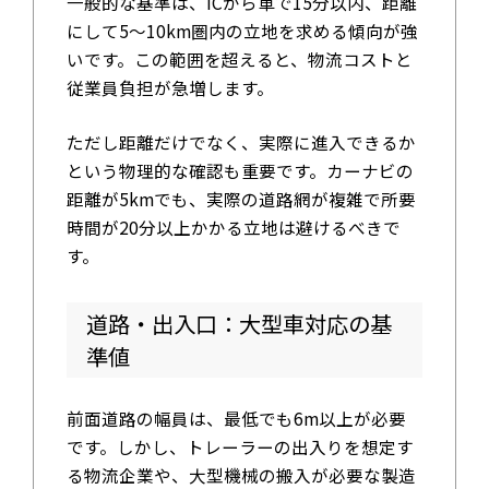
一般的な基準は、ICから車で15分以内、距離
にして5〜10km圏内の立地を求める傾向が強
いです。この範囲を超えると、物流コストと
従業員負担が急増します。
ただし距離だけでなく、実際に進入できるか
という物理的な確認も重要です。カーナビの
距離が5kmでも、実際の道路網が複雑で所要
時間が20分以上かかる立地は避けるべきで
す。
道路・出入口：大型車対応の基
準値
前面道路の幅員は、最低でも6m以上が必要
です。しかし、トレーラーの出入りを想定す
る物流企業や、大型機械の搬入が必要な製造