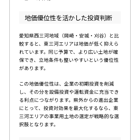
地価優位性を活かした投資判断
愛知県西三河地域（岡崎・安城・刈谷）と比
較すると、東三河エリアは地価が低く抑えら
れています。同じ予算で、より広い土地が確
保でき、立地条件も整いやすいという優位性
があります。
この地価優位性は、企業の初期投資を削減
し、その分を設備投資や運転資金に充当でき
る利点につながります。県外からの進出企業
にとって、投資対効果を最大化するなら、東
三河エリアの事業用土地の選定が戦略的な選
択肢となります。