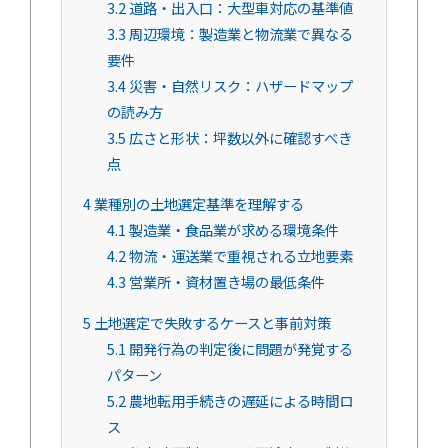
3.2
道路・出入口：大型車対応の基準値
3.3
周辺環境：製造業と物流業で異なる
要件
3.4
災害・自然リスク：ハザードマップ
の読み方
3.5
広さと形状：坪数以外に確認すべき
点
4
業種別の土地選定基準を理解する
4.1
製造業・食品業が求める環境条件
4.2
物流・運送業で重視される立地要素
4.3
営業所・資材置き場の最低条件
5
土地選定で失敗するケースと事前対策
5.1
開発行為の判定後に問題が発覚する
パターン
5.2
農地転用手続きの遅延による時間ロ
ス