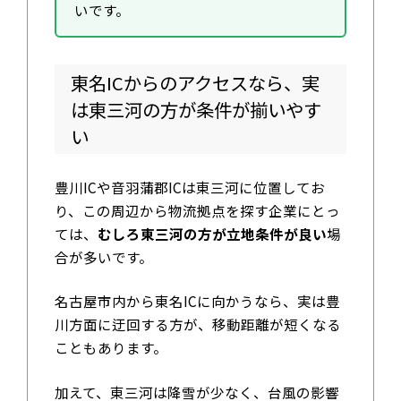
いです。
東名ICからのアクセスなら、実
は東三河の方が条件が揃いやす
い
豊川ICや音羽蒲郡ICは東三河に位置してお
り、この周辺から物流拠点を探す企業にとっ
ては、
むしろ東三河の方が立地条件が良い
場
合が多いです。
名古屋市内から東名ICに向かうなら、実は豊
川方面に迂回する方が、移動距離が短くなる
こともあります。
加えて、東三河は降雪が少なく、台風の影響