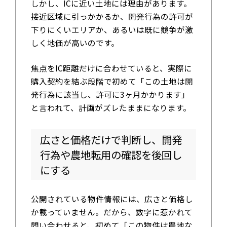
しかし、ICに近い土地には理由があります。
接近区域に引っかかるか、開発行為の許可が
下りにくいエリアか、あるいは既に競争が激
しく地価が高いのです。
焦点をIC距離だけに合わせていると、実際に
購入契約を結ぶ段階で初めて「この土地は開
発行為に該当し、許可に3ヶ月かかります」
と言われて、計画がズレたままになります。
広さと価格だけで判断し、開発
行為や農地転用の確認を後回し
にする
公開されている物件情報には、広さと価格し
か載っていません。だから、数字に惹かれて
問い合わせると、初めて「この物件は農地な