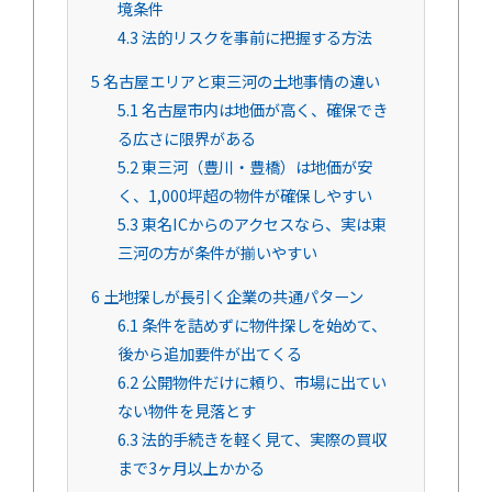
境条件
4.3
法的リスクを事前に把握する方法
5
名古屋エリアと東三河の土地事情の違い
5.1
名古屋市内は地価が高く、確保でき
る広さに限界がある
5.2
東三河（豊川・豊橋）は地価が安
く、1,000坪超の物件が確保しやすい
5.3
東名ICからのアクセスなら、実は東
三河の方が条件が揃いやすい
6
土地探しが長引く企業の共通パターン
6.1
条件を詰めずに物件探しを始めて、
後から追加要件が出てくる
6.2
公開物件だけに頼り、市場に出てい
ない物件を見落とす
6.3
法的手続きを軽く見て、実際の買収
まで3ヶ月以上かかる