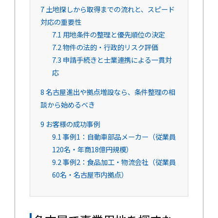
7
土地探しから取得までの流れと、スピード
対応の重要性
7.1
用地条件の整理と優先順位の決定
7.2
物件の法的・行政的リスク評価
7.3
申請手続きと士業連携による一貫対
応
8
名古屋進出や拠点増設なら、条件整理の相
談から始めるべき
9
お客様の成功事例
9.1
事例1：自動車部品メーカー（従業員
120名・年商18億円規模）
9.2
事例2：食品加工・物流会社（従業員
60名・名古屋市内拠点）