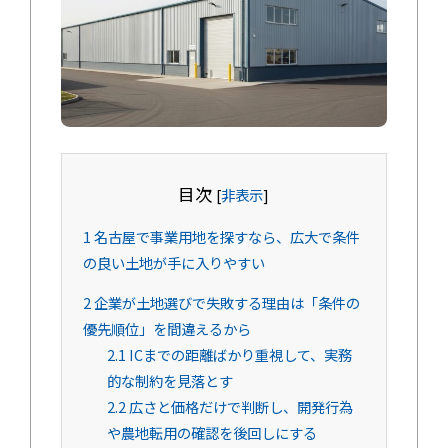
目次
[
非表示
]
1
名古屋で事業用地を探すなら、広大で条件
の良い土地が手に入りやすい
2
企業が土地選びで失敗する理由は「条件の
優先順位」を間違えるから
2.1
ICまでの距離ばかり重視して、実務
的な制約を見落とす
2.2
広さと価格だけで判断し、開発行為
や農地転用の確認を後回しにする