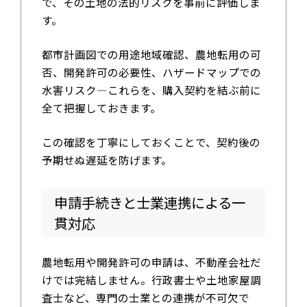
で、その土地の法的リスクを事前に評価しま
す。
都市計画図での用途地域確認、農地転用の可
否、開発許可の必要性、ハザードマップでの
水害リスク—これらを、購入契約を結ぶ前に
全て把握しておきます。
この確認を丁寧にしておくことで、契約後の
予期せぬ遅延を防げます。
申請手続きと士業連携による一
貫対応
農地転用や開発許可の申請は、不動産会社だ
けでは完結しません。行政書士や土地家屋調
査士など、専門の士業との連携が不可欠で