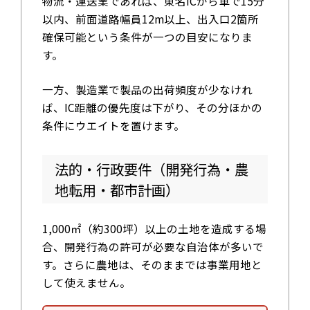
物流・運送業であれば、東名ICから車で15分
以内、前面道路幅員12m以上、出入口2箇所
確保可能という条件が一つの目安になりま
す。
一方、製造業で製品の出荷頻度が少なけれ
ば、IC距離の優先度は下がり、その分ほかの
条件にウエイトを置けます。
法的・行政要件（開発行為・農
地転用・都市計画）
1,000㎡（約300坪）以上の土地を造成する場
合、開発行為の許可が必要な自治体が多いで
す。さらに農地は、そのままでは事業用地と
して使えません。