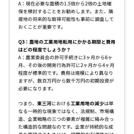
A：現在必要な面積の1.5倍から2倍の土地確
保を検討することをお勧めします。また、隣
接地の将来的な取得可能性も事前に調査して
おくことが重要です。
Q3：農地の工業用地転用にかかる期間と費用
はどの程度でしょうか？
A：農業委員会の許可手続きに3ヶ月から6ヶ
月、その後の開発行為許可に2ヶ月から4ヶ月
程度が標準的です。費用は規模により異なり
ますが、数百万円から数千万円の初期投資が
必要になります。
つまり、
東三河
における
工業用地の減少
は単
なる一時的な現象ではなく、法規制、市場構
造、企業戦略の三つの要素が複雑に絡み合っ
た構造的な問題なのです。企業が持続的な成