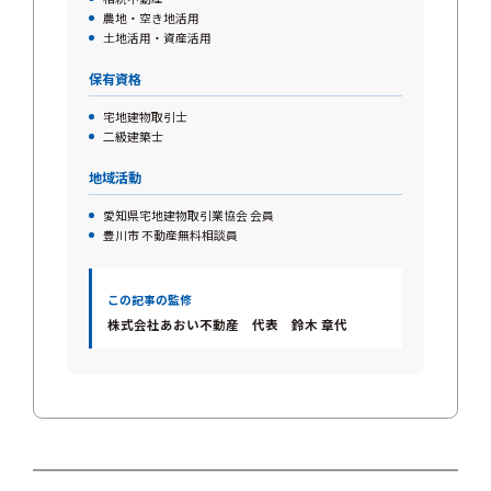
農地・空き地活用
土地活用・資産活用
保有資格
宅地建物取引士
二級建築士
地域活動
愛知県宅地建物取引業協会 会員
豊川市 不動産無料相談員
この記事の監修
株式会社あおい不動産 代表 鈴木 章代