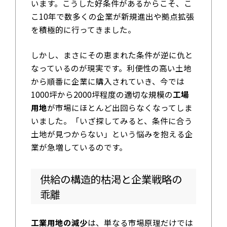
います。こうした好条件があるからこそ、こ
こ10年で数多くの企業が新規進出や拠点拡張
を積極的に行ってきました。
しかし、まさにその恵まれた条件が逆に仇と
なっているのが現実です。利便性の高い土地
から順番に企業に購入されていき、今では
1000坪から2000坪程度の適切な規模の
工場
用地
が市場にほとんど出回らなくなってしま
いました。「いざ探してみると、条件に合う
土地が見つからない」という悩みを抱える企
業が急増しているのです。
供給の構造的枯渇と企業戦略の
乖離
工業用地の減少
は、単なる市場原理だけでは