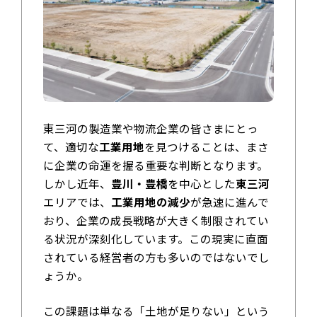
東三河の製造業や物流企業の皆さまにとっ
て、適切な
工業用地
を見つけることは、まさ
に企業の命運を握る重要な判断となります。
しかし近年、
豊川・豊橋
を中心とした
東三河
エリアでは、
工業用地の減少
が急速に進んで
おり、企業の成長戦略が大きく制限されてい
る状況が深刻化しています。この現実に直面
されている経営者の方も多いのではないでし
ょうか。
この課題は単なる「土地が足りない」という