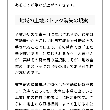
あることが浮かび上がってきます。
地域の土地ストック消失の現実
企業が初めて
東三河
に進出される際、通常は
不動産仲介を通じて利用可能な物件情報を入
手されることでしょう。その時点では「まだ
選択肢がある」と感じられるかもしれません
が、実はその見た目の選択肢こそが、地域全
体の土地ストックの最後の部分である可能性
が高いのです。
東三河
の
産業用地
に特化した不動産情報を扱
う事業者であっても、実際に市場に出ている
工業用地
の件数は想像以上に限定的です。さ
らに、地主から直接相談によって生じる未公