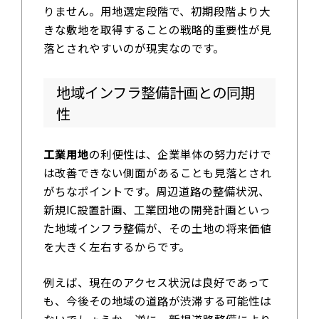
りません。用地選定段階で、初期段階より大
きな敷地を取得することの戦略的重要性が見
落とされやすいのが現実なのです。
地域インフラ整備計画との同期
性
工業用地
の利便性は、企業単体の努力だけで
は改善できない側面があることも見落とされ
がちなポイントです。周辺道路の整備状況、
新規IC設置計画、工業団地の開発計画といっ
た地域インフラ整備が、その土地の将来価値
を大きく左右するからです。
例えば、現在のアクセス状況は良好であって
も、今後その地域の道路が渋滞する可能性は
ないでしょうか。逆に、新規道路整備により