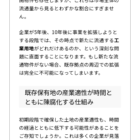
開物件も存在しますが、これらは市場全体の
流通量から見るとわずかな割合にすぎませ
ん。
企業が5年後、10年後に事業を拡張しようと
する段階では、その時点で新たに流通する
工
業用地
がどれだけあるのか、という深刻な問
題に直面することになります。もし新たな流
通物件がない場合、既存拠点の周辺での拡張
は完全に不可能になってしまいます。
既存保有地の産業適性が時間と
ともに陳腐化する仕組み
初期段階で確保した土地の産業適性も、時間
の経過とともに低下する可能性があることを
ご存知でしょうか。これは多くの企業が見落