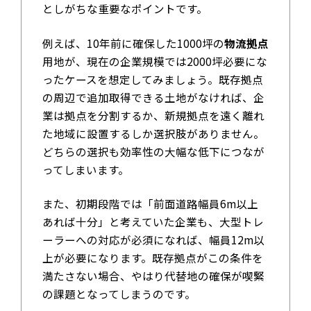
としがちな重要なポイントです。
例えば、10年前に確保した1000坪の
物流拠点
用地が、現在の企業規模では2000坪必要にな
ったケースを想定してみましょう。既存拠点
の周辺で追加取得できる土地がなければ、企
業は拠点を分割するか、新規拠点を遠く離れ
た地域に設置するしか選択肢がありません。
どちらの選択も効率性の大幅な低下につなが
ってしまいます。
また、初期段階では「前面道路幅員6m以上
あれば十分」と考えていた企業も、大型トレ
ーラーへの対応が必須になれば、幅員12m以
上が必要になります。既存拠点がこの条件を
満たさない場合、やはり代替地の確保が喫緊
の課題となってしまうのです。