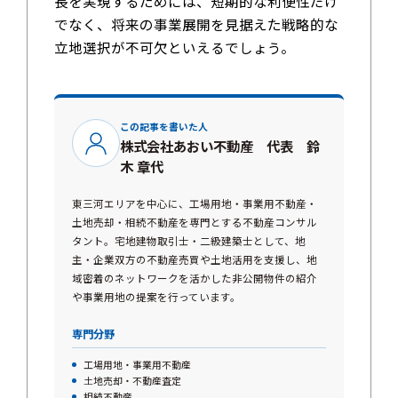
長を実現するためには、短期的な利便性だけ
でなく、将来の事業展開を見据えた戦略的な
立地選択が不可欠といえるでしょう。
この記事を書いた人
株式会社あおい不動産 代表 鈴
木 章代
東三河エリアを中心に、工場用地・事業用不動産・
土地売却・相続不動産を専門とする不動産コンサル
タント。宅地建物取引士・二級建築士として、地
主・企業双方の不動産売買や土地活用を支援し、地
域密着のネットワークを活かした非公開物件の紹介
や事業用地の提案を行っています。
専門分野
工場用地・事業用不動産
土地売却・不動産査定
相続不動産