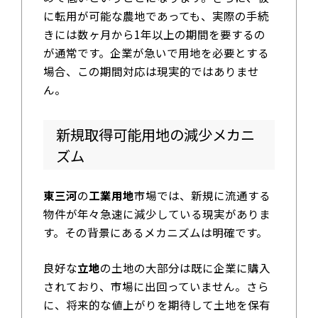
に転用が可能な農地であっても、実際の手続
きには数ヶ月から1年以上の期間を要するの
が通常です。企業が急いで用地を必要とする
場合、この期間対応は現実的ではありませ
ん。
新規取得可能用地の減少メカニ
ズム
東三河
の
工業用地
市場では、新規に流通する
物件が年々急速に減少している現実がありま
す。その背景にあるメカニズムは明確です。
良好な
立地
の土地の大部分は既に企業に購入
されており、市場に出回っていません。さら
に、将来的な値上がりを期待して土地を保有