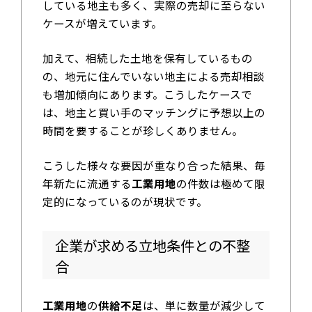
している地主も多く、実際の売却に至らない
ケースが増えています。
加えて、相続した土地を保有しているもの
の、地元に住んでいない地主による売却相談
も増加傾向にあります。こうしたケースで
は、地主と買い手のマッチングに予想以上の
時間を要することが珍しくありません。
こうした様々な要因が重なり合った結果、毎
年新たに流通する
工業用地
の件数は極めて限
定的になっているのが現状です。
企業が求める立地条件との不整
合
工業用地
の
供給不足
は、単に数量が減少して