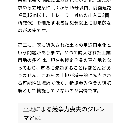
求める立地条件（ICから15分以内、前面道路
幅員12m以上、トレーラー対応の出入口2箇
所確保）を満たす地域は想像以上に限定的な
のが現実です。
第三に、既に購入された土地の用途固定化と
いう問題があります。かつて購入された
工業
用地
の多くは、現在も特定企業の専有地とな
っており、市場に流通することはほとんどあ
りません。これらの土地が将来的に転売され
る可能性は極めて低く、新規参入企業の選択
肢として機能していないのが実情です。
立地による競争力喪失のジレン
マとは