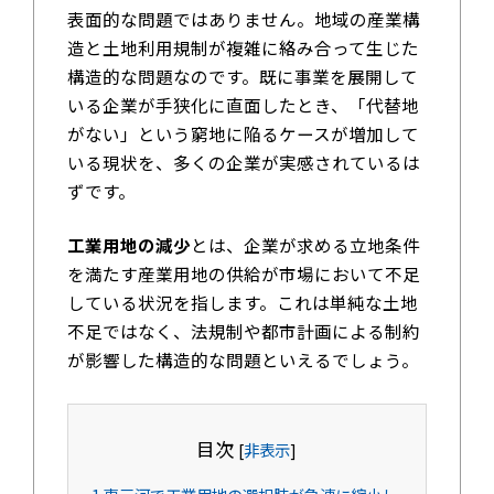
表面的な問題ではありません。地域の産業構
造と土地利用規制が複雑に絡み合って生じた
構造的な問題なのです。既に事業を展開して
いる企業が手狭化に直面したとき、「代替地
がない」という窮地に陥るケースが増加して
いる現状を、多くの企業が実感されているは
ずです。
工業用地の減少
とは、企業が求める立地条件
を満たす産業用地の供給が市場において不足
している状況を指します。これは単純な土地
不足ではなく、法規制や都市計画による制約
が影響した構造的な問題といえるでしょう。
目次
[
非表示
]