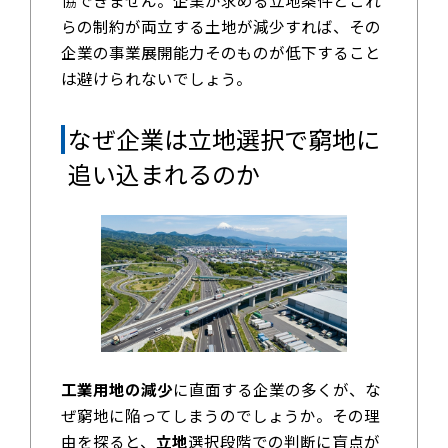
協できません。企業が求める立地条件とこれ
らの制約が両立する土地が減少すれば、その
企業の事業展開能力そのものが低下すること
は避けられないでしょう。
なぜ企業は立地選択で窮地に
追い込まれるのか
工業用地の減少
に直面する企業の多くが、な
ぜ窮地に陥ってしまうのでしょうか。その理
由を探ると、
立地
選択段階での判断に盲点が