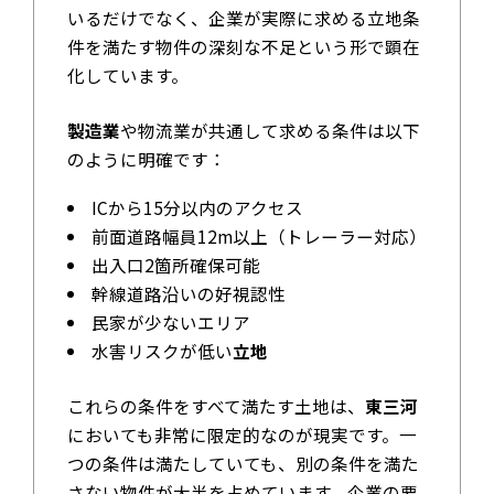
いるだけでなく、企業が実際に求める立地条
件を満たす物件の深刻な不足という形で顕在
化しています。
製造業
や物流業が共通して求める条件は以下
のように明確です：
ICから15分以内のアクセス
前面道路幅員12m以上（トレーラー対応）
出入口2箇所確保可能
幹線道路沿いの好視認性
民家が少ないエリア
水害リスクが低い
立地
これらの条件をすべて満たす土地は、
東三河
においても非常に限定的なのが現実です。一
つの条件は満たしていても、別の条件を満た
さない物件が大半を占めています。企業の要