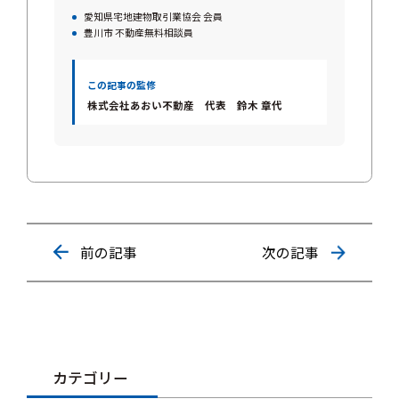
愛知県宅地建物取引業協会 会員
豊川市 不動産無料相談員
この記事の監修
株式会社あおい不動産 代表 鈴木 章代
前の記事
次の記事
カテゴリー