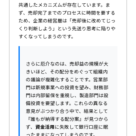
共通したメカニズムが存在しています。ま
ず、売却完了までのプロセスに時間を要する
ため、企業の経営層は「売却後に改めてじっ
くり判断しよう」という先送り思考に陥りや
すくなってしまうのです。
さらに厄介なのは、売却益の規模が大
きいほど、その配分をめぐって組織内
の議論が複雑化することです。営業部
門は新規事業への投資を望み、財務部
門は内部留保を重視し、製造部門は設
備投資を要望します。これらの異なる
意見がぶつかり合う中で、結果として
『誰もが納得する配分案』が見つから
ず、
資金活用
に失敗して銀行口座に眠
ったままになってしまうのです。