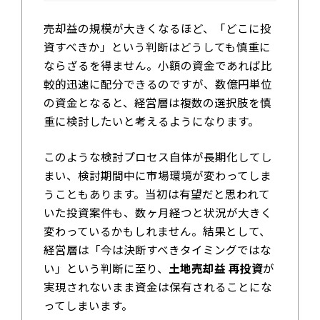
売却益の規模が大きくなるほど、「どこに投
資すべきか」という判断はどうしても慎重に
ならざるを得ません。小額の資金であれば比
較的迅速に配分できるのですが、数億円単位
の資金となると、経営層は複数の選択肢を慎
重に検討したいと考えるようになります。
このような検討プロセス自体が長期化してし
まい、検討期間中に市場環境が変わってしま
うこともあります。当初は有望だと思われて
いた投資案件も、数ヶ月経つと状況が大きく
変わっているかもしれません。結果として、
経営層は「今は決断すべきタイミングではな
い」という判断に至り、
土地売却益 再投資
が
実現されないまま資金は保有されることにな
ってしまいます。