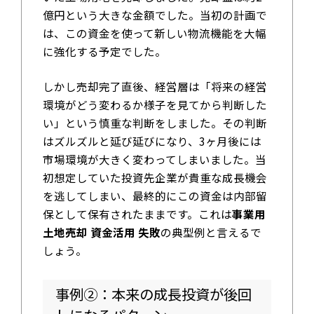
億円という大きな金額でした。当初の計画で
は、この資金を使って新しい物流機能を大幅
に強化する予定でした。
しかし売却完了直後、経営層は「将来の経営
環境がどう変わるか様子を見てから判断した
い」という慎重な判断をしました。その判断
はズルズルと延び延びになり、3ヶ月後には
市場環境が大きく変わってしまいました。当
初想定していた投資先企業が貴重な成長機会
を逃してしまい、最終的にこの資金は内部留
保として保有されたままです。これは
事業用
土地売却 資金活用 失敗
の典型例と言えるで
しょう。
事例②：本来の成長投資が後回