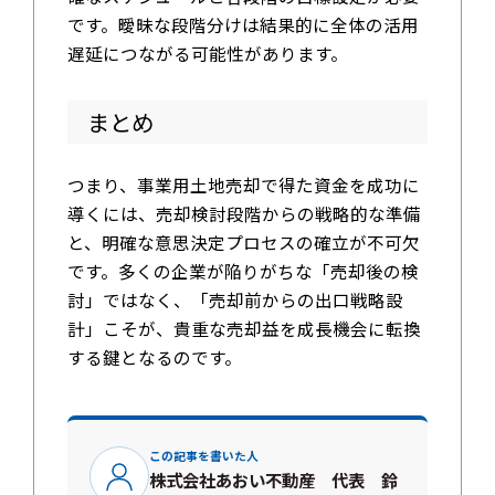
です。曖昧な段階分けは結果的に全体の活用
遅延につながる可能性があります。
まとめ
つまり、事業用土地売却で得た資金を成功に
導くには、売却検討段階からの戦略的な準備
と、明確な意思決定プロセスの確立が不可欠
です。多くの企業が陥りがちな「売却後の検
討」ではなく、「売却前からの出口戦略設
計」こそが、貴重な売却益を成長機会に転換
する鍵となるのです。
この記事を書いた人
株式会社あおい不動産 代表 鈴