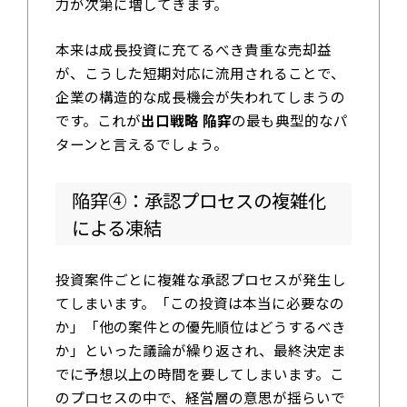
力が次第に増してきます。
本来は成長投資に充てるべき貴重な売却益
が、こうした短期対応に流用されることで、
企業の構造的な成長機会が失われてしまうの
です。これが
出口戦略 陥穽
の最も典型的なパ
ターンと言えるでしょう。
陥穽④：承認プロセスの複雑化
による凍結
投資案件ごとに複雑な承認プロセスが発生し
てしまいます。「この投資は本当に必要なの
か」「他の案件との優先順位はどうするべき
か」といった議論が繰り返され、最終決定ま
でに予想以上の時間を要してしまいます。こ
のプロセスの中で、経営層の意思が揺らいで