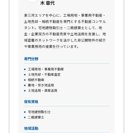
木 章代
東三河エリアを中心に、工場用地・事業用不動産・
土地売却・相続不動産を専門とする不動産コンサル
タント。宅地建物取引士・二級建築士として、地
主・企業双方の不動産売買や土地活用を支援し、地
域密着のネットワークを活かした非公開物件の紹介
や事業用地の提案を行っています。
専門分野
工場用地・事業用不動産
土地売却・不動産査定
相続不動産
農地・空き地活用
土地活用・資産活用
保有資格
宅地建物取引士
二級建築士
地域活動