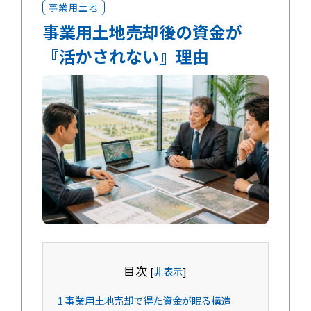
事業用土地
事業用土地売却後の資金が
『活かされない』理由
目次
[
非表示
]
1
事業用土地売却で得た資金が眠る構造