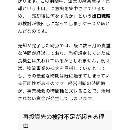
かります。この期間中、企業の経営層は「売
却という出口」に意識を集中させているた
め、「売却後に何をするか」という
出口戦略
の検討が後回しになってしまうケースがほと
んどなのです。
売却が完了した時点では、既に数ヶ月の貴重
な時間が経過しており、当初想定していた成
長機会は失われているかもしれません。例え
ば、物流事業の拡大を目指していたとして
も、その最適な時期は既に過ぎてしまってい
る可能性があるのです。経営判断の時間軸
が、事業機会の時間軸とズレることで、活用
されない資金が発生してしまいます。
再投資先の検討不足が起きる理
由