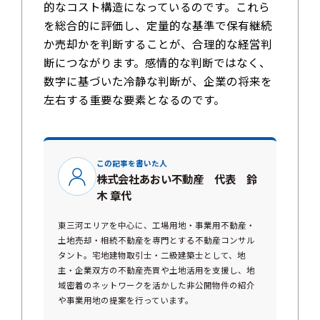
的なコスト構造になっているのです。これら
を総合的に評価し、定量的な基準で保有継続
か売却かを判断することが、合理的な経営判
断につながります。感情的な判断ではなく、
数字に基づいた冷静な判断が、企業の将来を
左右する重要な要素となるのです。
この記事を書いた人
株式会社あおい不動産 代表 鈴
木 章代
東三河エリアを中心に、工場用地・事業用不動産・
土地売却・相続不動産を専門とする不動産コンサル
タント。宅地建物取引士・二級建築士として、地
主・企業双方の不動産売買や土地活用を支援し、地
域密着のネットワークを活かした非公開物件の紹介
や事業用地の提案を行っています。