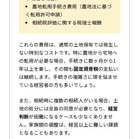
農地転用手続き費用（農地法に基づ
く転用許可申請）
相続税評価に関する税理士報酬
これらの費用は、通常の土地保有では発生し
ない特別なコストです。特に農地から宅地へ
の転用が必要な場合、手続きに数ヶ月から1
年以上を要し、その間も
固定資産税
の支払い
は継続します。手続きの複雑さに頭を悩ませ
ている経営者の方も多いでしょう。
また、相続時に複数の相続人がいる場合、土
地の処分には全員の同意が必要となり、
経営
判断
が困難になるケースも少なくありませ
ん。家族間の調整は、経営以上に難しい課題
となることもあります。