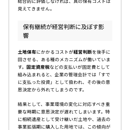
総合的に評価しなければ、真の保有コストは
見えてきません。
保有継続が経営判断に及ぼす影
響
土地保有
にかかるコストが
経営判断
を後手に
回させる、ある種のメカニズムが働いていま
す。
固定資産税
などの支払いが固定費として
組み込まれると、企業の管理会計では「すで
に支払った投資」として扱われ、その後の意
思決定から外れてしまうのです。
結果として、事業環境の変化に対応すべき重
要な時期に意思決定が遅れてしまいます。特
に相続遺産として受け継いだ土地や、過去の
事業拡張期に購入した用地では、この傾向が