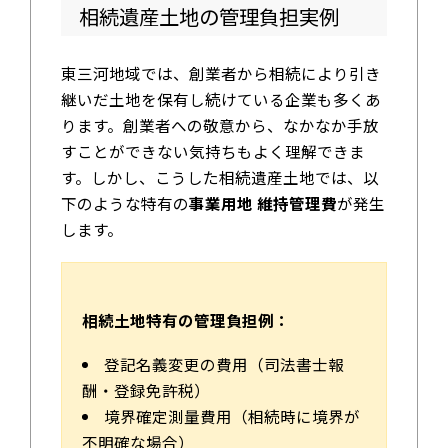
相続遺産土地の管理負担実例
東三河地域では、創業者から相続により引き
継いだ土地を保有し続けている企業も多くあ
ります。創業者への敬意から、なかなか手放
すことができない気持ちもよく理解できま
す。しかし、こうした相続遺産土地では、以
下のような特有の
事業用地 維持管理費
が発生
します。
相続土地特有の管理負担例：
登記名義変更の費用（司法書士報
酬・登録免許税）
境界確定測量費用（相続時に境界が
不明確な場合）