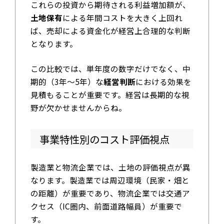
これらの投資から期待される利益増加額が、
土地保有
による年間コストを大きく上回れ
ば、売却による資金化が経営上合理的な判断
となります。
この比較では、単年度の数字だけでなく、中
期的（3年～5年）な
経営判断
における効果を
見積もることが重要です。経営は長期的な視
野が欠かせませんからね。
事業特性別のコスト評価視点
製造業と物流企業では、土地の評価視点が異
なります。製造業では周辺環境（民家・畑と
の距離）が重要であり、物流企業では交通ア
クセス（IC圏内、前面道路幅員）が重要で
す。