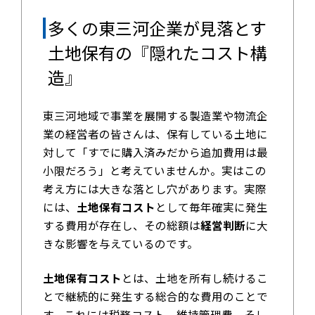
多くの東三河企業が見落とす
土地保有の『隠れたコスト構
造』
東三河地域で事業を展開する製造業や物流企
業の経営者の皆さんは、保有している土地に
対して「すでに購入済みだから追加費用は最
小限だろう」と考えていませんか。実はこの
考え方には大きな落とし穴があります。実際
には、
土地保有コスト
として毎年確実に発生
する費用が存在し、その総額は
経営判断
に大
きな影響を与えているのです。
土地保有コスト
とは、土地を所有し続けるこ
とで継続的に発生する総合的な費用のことで
す。これには税務コスト、維持管理費、そし