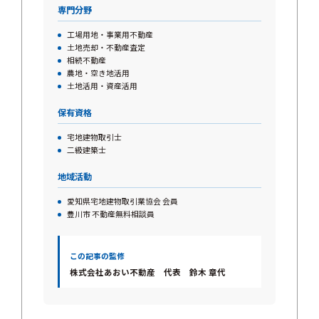
専門分野
工場用地・事業用不動産
土地売却・不動産査定
相続不動産
農地・空き地活用
土地活用・資産活用
保有資格
宅地建物取引士
二級建築士
地域活動
愛知県宅地建物取引業協会 会員
豊川市 不動産無料相談員
この記事の監修
株式会社あおい不動産 代表 鈴木 章代