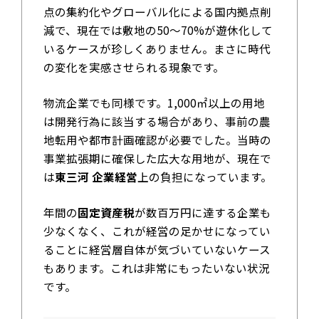
点の集約化やグローバル化による国内拠点削
減で、現在では敷地の50～70%が遊休化して
いるケースが珍しくありません。まさに時代
の変化を実感させられる現象です。
物流企業でも同様です。1,000㎡以上の用地
は開発行為に該当する場合があり、事前の農
地転用や都市計画確認が必要でした。当時の
事業拡張期に確保した広大な用地が、現在で
は
東三河 企業経営
上の負担になっています。
年間の
固定資産税
が数百万円に達する企業も
少なくなく、これが経営の足かせになってい
ることに経営層自体が気づいていないケース
もあります。これは非常にもったいない状況
です。