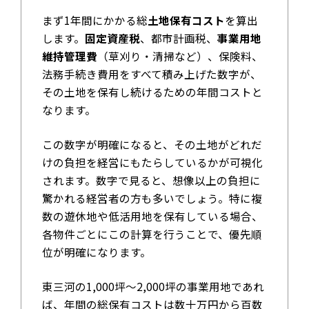
まず1年間にかかる総
土地保有コスト
を算出
します。
固定資産税
、都市計画税、
事業用地
維持管理費
（草刈り・清掃など）、保険料、
法務手続き費用をすべて積み上げた数字が、
その土地を保有し続けるための年間コストと
なります。
この数字が明確になると、その土地がどれだ
けの負担を経営にもたらしているかが可視化
されます。数字で見ると、想像以上の負担に
驚かれる経営者の方も多いでしょう。特に複
数の遊休地や低活用地を保有している場合、
各物件ごとにこの計算を行うことで、優先順
位が明確になります。
東三河の1,000坪～2,000坪の事業用地であれ
ば、年間の総保有コストは数十万円から百数