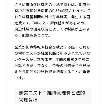
さらに市街化区域内の土地であれば、都市計
画税が課税対象面積の0.3%加算されます。こ
れらは
経営判断
の外で毎年確実に発生する固
定費です。3年ごとに評価替えがあるため、
周辺地域の開発状況によっては税額が上昇す
る可能性もあります。
企業が拠点移転や統合を検討する際、これら
の税務コストが
経営判断
に組み込まれていな
いケースが目立ちます。年間の税額を単純に
計算するだけでなく、今後の評価替えを見据
えた長期的な税務負担を把握することが重要
です。
運営コスト：維持管理費と法的
管理負担