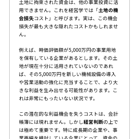
土地に拘束された資金は、他の事業投資に活
用できません。これを経営学では「
土地の機
会損失
コスト」と呼びます。実は、この機会
損失が最も大きな隠れたコストかもしれませ
ん。
例えば、時価評価額が5,000万円の事業用地
を保有している企業があるとします。その土
地が現在十分に活用されていないのであれ
ば、その5,000万円を新しい機械設備の導入
や営業活動の強化に充当することで、より大
きな利益を生み出せる可能性があります。こ
れは非常にもったいない状況です。
この潜在的な利益機会を失うコストは、会計
帳簿には現れません。しかし
経営判断
の上で
は極めて重要です。特に成長期の企業や、事
業再編を検討している企業にとって、資金の