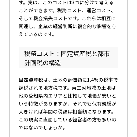
す。実は、このコストは3つに分けて考える
ことができます。税務コスト、運営コスト、
そして機会損失コストです。これらは相互に
関連し、企業の
経営判断
に複合的な影響を与
えているのです。
税務コスト：固定資産税と都市
計画税の構造
固定資産税
は、土地の評価額に1.4%の税率で
課税される地方税です。東三河地域の土地は
他の愛知県内エリアと比較して地価が安いと
いう特徴がありますが、それでも保有規模が
大きければ年間の税額は相当額になります。
この現実に直面している経営者の方も多いの
ではないでしょうか。