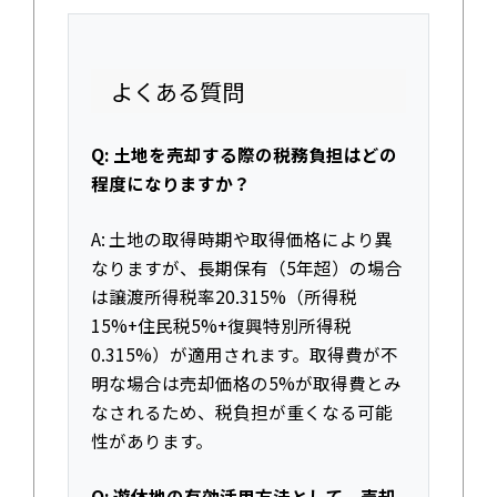
よくある質問
Q: 土地を売却する際の税務負担はどの
程度になりますか？
A: 土地の取得時期や取得価格により異
なりますが、長期保有（5年超）の場合
は譲渡所得税率20.315%（所得税
15%+住民税5%+復興特別所得税
0.315%）が適用されます。取得費が不
明な場合は売却価格の5%が取得費とみ
なされるため、税負担が重くなる可能
性があります。
Q: 遊休地の有効活用方法として、売却