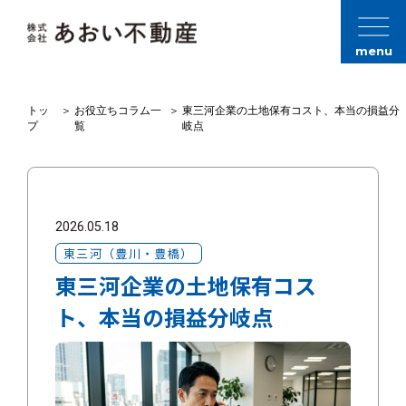
menu
トッ
＞
お役立ちコラム一
＞
東三河企業の土地保有コスト、本当の損益分
プ
覧
岐点
2026.05.18
東三河（豊川・豊橋）
東三河企業の土地保有コス
ト、本当の損益分岐点