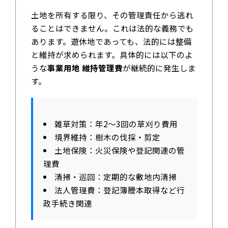
土地を所有する限り、その管理責任から逃れ
ることはできません。これは法的な義務でも
あります。遊休地であっても、法的には整備
と維持が求められます。具体的には以下のよ
うな
事業用地 維持管理費
が継続的に発生しま
す。
雑草対策：年2～3回の草刈り費用
境界維持：樹木の伐採・剪定
土地保険：火災保険や登記関連の管
理費
清掃・巡回：定期的な敷地内清掃
法人管理費：登記簿謄本取得など行
政手続き関連