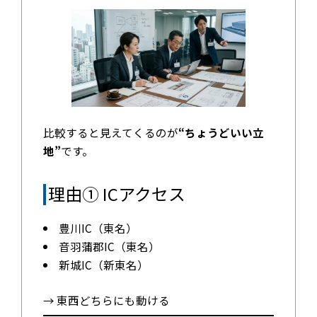
比較すると見えてくるのが
“ちょうどいい立
地”
です。
理由① ICアクセス
豊川IC（東名）
音羽蒲郡IC（東名）
新城IC（新東名）
→ 東西どちらにも動ける