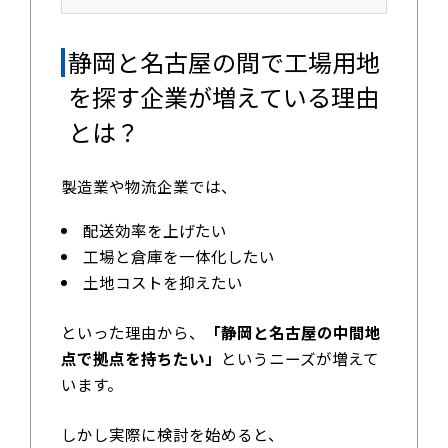
静岡と名古屋の間で工場用地
を探す企業が増えている理由
とは？
製造業や物流企業では、
配送効率を上げたい
工場と倉庫を一体化したい
土地コストを抑えたい
といった理由から、
「静岡と名古屋の中間地
点で拠点を持ちたい」
というニーズが増えて
います。
しかし実際に検討を始めると、