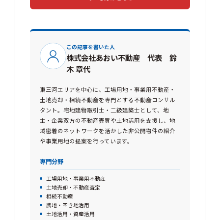
この記事を書いた人
株式会社あおい不動産 代表 鈴
木 章代
東三河エリアを中心に、工場用地・事業用不動産・
土地売却・相続不動産を専門とする不動産コンサル
タント。宅地建物取引士・二級建築士として、地
主・企業双方の不動産売買や土地活用を支援し、地
域密着のネットワークを活かした非公開物件の紹介
や事業用地の提案を行っています。
専門分野
工場用地・事業用不動産
土地売却・不動産査定
相続不動産
農地・空き地活用
土地活用・資産活用