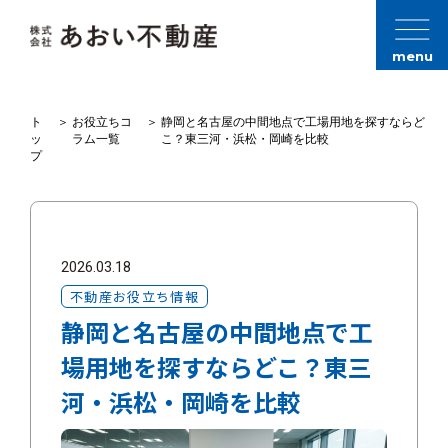
menu
ト
＞
お役立ちコ
＞
静岡と名古屋の中間地点で工場用地を探すならど
ッ
ラム一覧
こ？東三河・浜松・岡崎を比較
プ
2026.03.18
不動産お役立ち情報
静岡と名古屋の中間地点で工
場用地を探すならどこ？東三
河・浜松・岡崎を比較