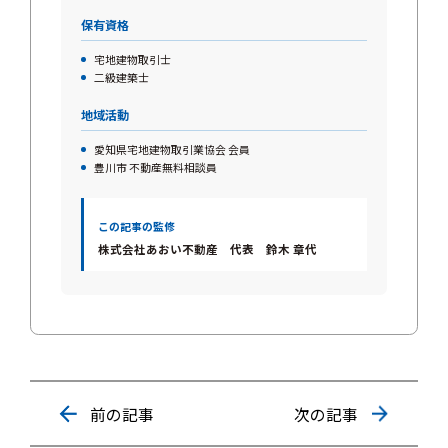
保有資格
宅地建物取引士
二級建築士
地域活動
愛知県宅地建物取引業協会 会員
豊川市 不動産無料相談員
この記事の監修
株式会社あおい不動産 代表 鈴木 章代
前の記事
次の記事