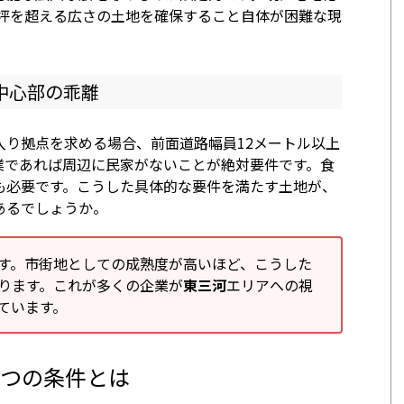
0坪を超える広さの土地を確保すること自体が困難な現
中心部の乖離
入り拠点を求める場合、前面道路幅員12メートル以上
業であれば周辺に民家がないことが絶対要件です。食
も必要です。こうした具体的な要件を満たす土地が、
あるでしょうか。
す。市街地としての成熟度が高いほど、こうした
ります。これが多くの企業が
東三河
エリアへの視
ています。
5つの条件とは