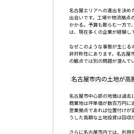
名古屋エリアへの進出を決め
出会いです。工場や物流拠点
かかる。予算も膨らむ一方で
は、現在多くの企業が経験し
なぜこのような事態が生じる
非対称性にあります。名古屋
の観点では別の問題が潜んで
名古屋市内の土地が高
名古屋市中心部の地価は過去
商業地は坪単価が数百万円に
営業拠点であれば位置付けが
うした高額な土地投資は回収
さらに名古屋市内では、利用