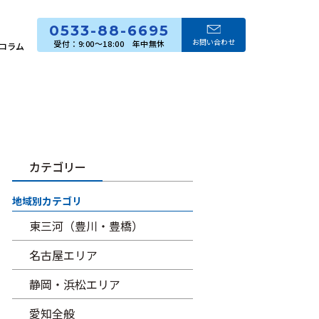
0533-88-6695
お問い合わせ
コラム
カテゴリー
地域別カテゴリ
東三河（豊川・豊橋）
名古屋エリア
静岡・浜松エリア
愛知全般