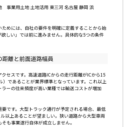
いためには、自社の要件を明確に定義することから始
が欲しい」では前に進みません。具体的な5つの条件
の距離と前面道路幅員
クセスです。高速道路ICからの走行距離がICから15
トル）であることが業界標準となっています。これ以上
ーラーの往来頻度が高い業種では輸送コストが増加
重要です。大型トラック通行が予定される場合、最低
トル以上あることが望ましい。狭い道路から大型車両
もそも事業遂行自体が成立しません。