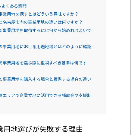
るよくある質問
で事業用地を探すとはどういう意味ですか？
アと名古屋市内の事業用地の違いは何ですか？
アで事業用地を取得するには何から始めればよいで
アの事業用地における用途地域とはどのように確認
アで事業用地を選ぶ際に重視すべき基準は何です
アで事業用地を購入する場合と賃借する場合の違い
古屋エリアで企業立地に活用できる補助金や支援制
業用地選びが失敗する理由