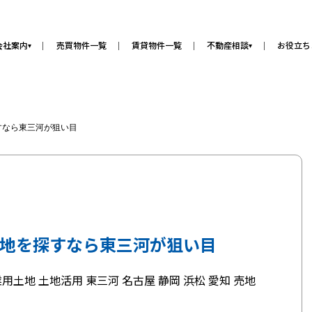
会社案内
売買物件一覧
賃貸物件一覧
不動産相談
お役立ち
▾
▾
すなら東三河が狙い目
地を探すなら東三河が狙い目