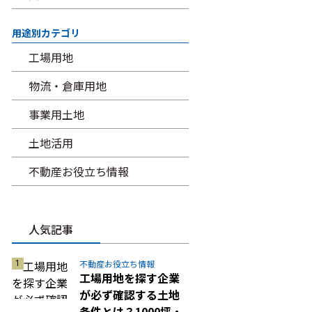
用途別カテゴリ
工場用地
物流・倉庫用地
事業用土地
土地活用
不動産お役立ち情報
人気記事
不動産お役立ち情報
工場用地を探す企業
が必ず確認する土地
条件とは？1000坪・