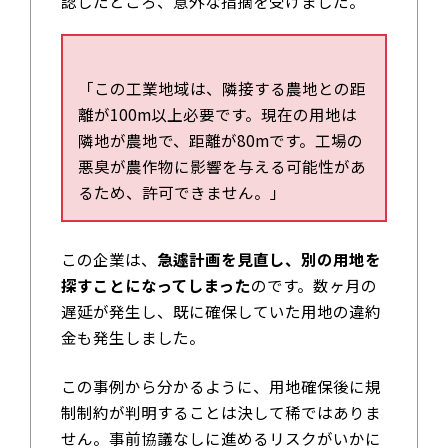
認したところ、意外な指摘を受けました。
「この工業地域は、隣接する農地との距
離が100m以上必要です。現在の用地は
隣地が農地で、距離が80mです。工場の
悪臭が農作物に影響を与える可能性があ
るため、許可できません。」
この企業は、
急遽計画を見直し、別の用地を
探すことになってしまった
のです。数ヶ月の
遅延が発生し、既に確保していた用地の違約
金も発生しました。
この事例から分かるように、用地確保後に規
制制約が判明することは決して稀ではありま
せん。事前協議なしに進めるリスクがいかに