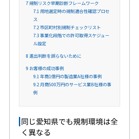
7
規制リスク早期診断フレームワーク
7.1
用地選定時の規制適合性確認プロセ
ス
7.2
市区町村別規制チェックリスト
7.3
事業化段階での許可取得スケジュー
ル設定
8
進出判断を誤らないために
9
お客様の成功事例
9.1
年商1億円の製造業A社様の事例
9.2
月商500万円のサービス業B社様の事
例
同じ愛知県でも規制環境は全
く異なる