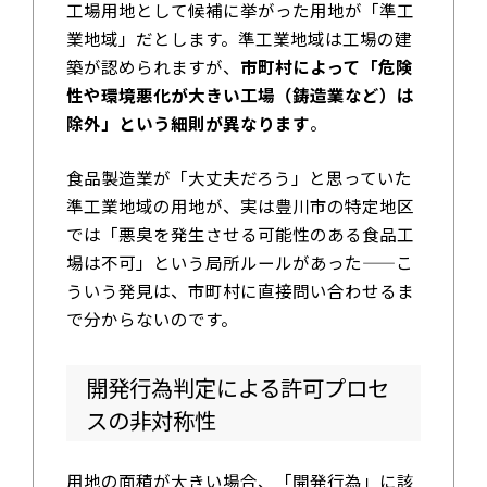
工場用地として候補に挙がった用地が「準工
業地域」だとします。準工業地域は工場の建
築が認められますが、
市町村によって「危険
性や環境悪化が大きい工場（鋳造業など）は
除外」という細則が異なります
。
食品製造業が「大丈夫だろう」と思っていた
準工業地域の用地が、実は豊川市の特定地区
では「悪臭を発生させる可能性のある食品工
場は不可」という局所ルールがあった——こ
ういう発見は、市町村に直接問い合わせるま
で分からないのです。
開発行為判定による許可プロセ
スの非対称性
用地の面積が大きい場合、「開発行為」に該