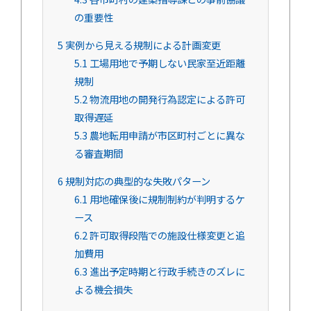
の重要性
5
実例から見える規制による計画変更
5.1
工場用地で予期しない民家至近距離
規制
5.2
物流用地の開発行為認定による許可
取得遅延
5.3
農地転用申請が市区町村ごとに異な
る審査期間
6
規制対応の典型的な失敗パターン
6.1
用地確保後に規制制約が判明するケ
ース
6.2
許可取得段階での施設仕様変更と追
加費用
6.3
進出予定時期と行政手続きのズレに
よる機会損失