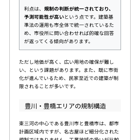
利点は、
規制の判断が統一されており、
予測可能性が高い
という点です。建築基
準法の運用も市全体で統一されているた
め、市役所に問い合わせれば的確な回答
が返ってくる傾向があります。
ただし地価が高く、広い用地の確保が難し
い、という課題があります。また、既に市街
化が進んでいるため、民家至近での建築が制
限されることが多いです。
豊川・豊橋エリアの規制構造
東三河の中心である豊川市と豊橋市は、都市
計画区域内ですが、名古屋ほど細分化された
規制ではありません。工業地域の扱いが比較