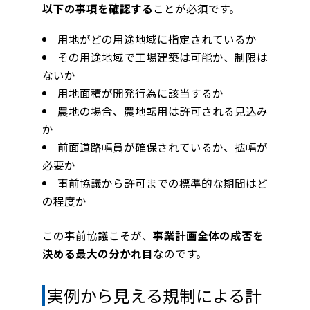
以下の事項を確認する
ことが必須です。
用地がどの用途地域に指定されているか
その用途地域で工場建築は可能か、制限は
ないか
用地面積が開発行為に該当するか
農地の場合、農地転用は許可される見込み
か
前面道路幅員が確保されているか、拡幅が
必要か
事前協議から許可までの標準的な期間はど
の程度か
この事前協議こそが、
事業計画全体の成否を
決める最大の分かれ目
なのです。
実例から見える規制による計