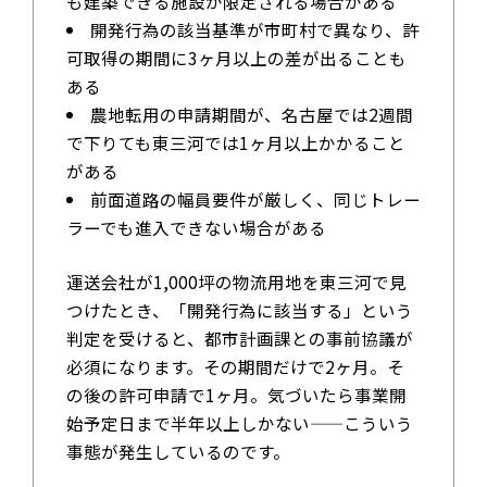
も建築できる施設が限定される場合がある
開発行為の該当基準が市町村で異なり、許
可取得の期間に3ヶ月以上の差が出ることも
ある
農地転用の申請期間が、名古屋では2週間
で下りても東三河では1ヶ月以上かかること
がある
前面道路の幅員要件が厳しく、同じトレー
ラーでも進入できない場合がある
運送会社が1,000坪の物流用地を東三河で見
つけたとき、「開発行為に該当する」という
判定を受けると、都市計画課との事前協議が
必須になります。その期間だけで2ヶ月。そ
の後の許可申請で1ヶ月。気づいたら事業開
始予定日まで半年以上しかない——こういう
事態が発生しているのです。