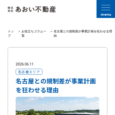
menu
トッ
＞
お役立ちコラム一
＞
名古屋との規制差が事業計画を狂わせる理
プ
覧
由
2026.06.11
名古屋エリア
名古屋との規制差が事業計画
を狂わせる理由