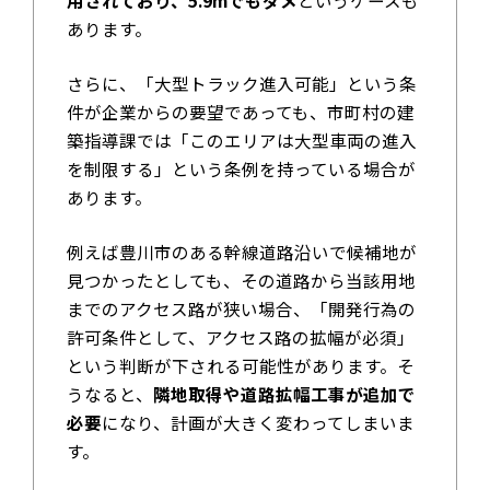
用されており、5.9mでもダメ
というケースも
あります。
さらに、「大型トラック進入可能」という条
件が企業からの要望であっても、市町村の建
築指導課では「このエリアは大型車両の進入
を制限する」という条例を持っている場合が
あります。
例えば豊川市のある幹線道路沿いで候補地が
見つかったとしても、その道路から当該用地
までのアクセス路が狭い場合、「開発行為の
許可条件として、アクセス路の拡幅が必須」
という判断が下される可能性があります。そ
うなると、
隣地取得や道路拡幅工事が追加で
必要
になり、計画が大きく変わってしまいま
す。