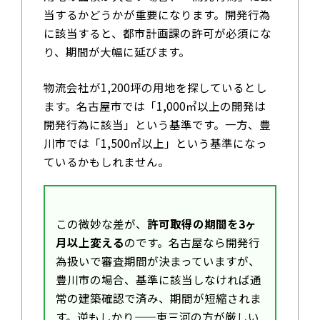
当するかどうかが重要になります。開発行為
に該当すると、都市計画課の許可が必須にな
り、期間が大幅に延びます。
物流会社が1,200坪の用地を探しているとし
ます。名古屋市では「1,000㎡以上の開発は
開発行為に該当」という基準です。一方、豊
川市では「1,500㎡以上」という基準になっ
ているかもしれません。
この微妙な差が、
許可取得の期間を3ヶ
月以上変える
のです。名古屋なら開発行
為扱いで審査期間が決まっていますが、
豊川市の場合、基準に該当しなければ通
常の建築確認で済み、期間が短縮されま
す。逆もしかり——東三河の方が厳しい