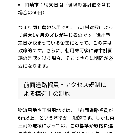
岡崎市：約50日間（環境影響評価を含む
場合は60日）
つまり同じ農地転用でも、市町村選択によっ
て
最大1ヶ月のズレが生じる
のです。進出予
定日が決まっている企業にとって、この差は
致命的です。さらに、転用許可後に都市計画
課の確認を得る場合、そこでさらに期間が必
要になります。
前面道路幅員・アクセス規制に
よる構造上の制約
物流用地や工場用地では、「前面道路幅員が
6m以上」という基準が一般的です。しかし東
三河の地域によっては、
この基準が厳格に運