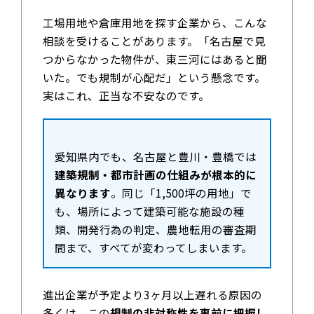
工場用地や倉庫用地を探す企業から、こんな
相談を受けることがあります。「名古屋で見
つからなかった物件が、東三河にはあると聞
いた。でも規制が心配だ」という懸念です。
実はこれ、正当な不安なのです。
愛知県内でも、名古屋と豊川・豊橋では
建築規制・都市計画の仕組みが根本的に
異なります
。同じ「1,500坪の用地」で
も、場所によって建築可能な施設の種
類、開発行為の判定、農地転用の審査期
間まで、すべてが変わってしまいます。
進出企業が予定より3ヶ月以上遅れる原因の
多くは、この
規制の非対称性を事前に把握し