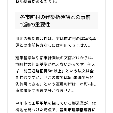
おく必要がある
のです。
各市町村の建築指導課との事前
協議の重要性
用地の規制適合性は、実は市町村の建築指導
課との事前協議なしには判断できません。
建築基準法や都市計画法の文面だけからは、
市町村の判断基準が見えないからです。例え
ば「前面道路幅員6m以上」という法文は全
国共通ですが、「この市では6m未満でも特
例許可できる」という運用判断は、市町村に
直接確認するまで分かりません。
豊川市で工場用地を探している製造業が、候
補地を見つけた時点で、
豊川市建築指導課に