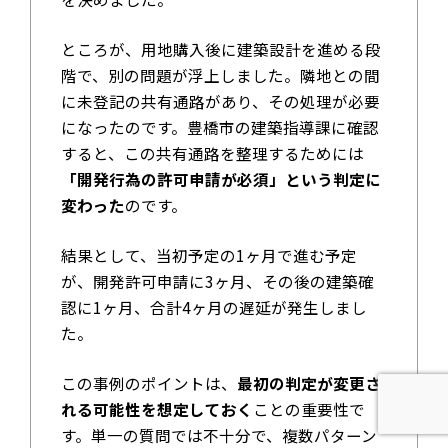
ところが、用地購入後に建築設計を進める段
階で、別の問題が浮上しました。隣地との間
に未登記の共有通路があり、その処理が必要
になったのです。豊橋市の建築指導課に確認
すると、この共有通路を整理するためには
「開発行為の許可申請が必須」という判定に
変わった
のです。
結果として、当初予定の1ヶ月で進む予定
が、開発許可申請に3ヶ月、その後の建築確
認に1ヶ月、合計4ヶ月の遅延が発生しまし
た。
この事例のポイントは、
最初の判定が変更さ
れる可能性を想定しておく
ことの重要性で
す。単一の質問では不十分で、複数パターン