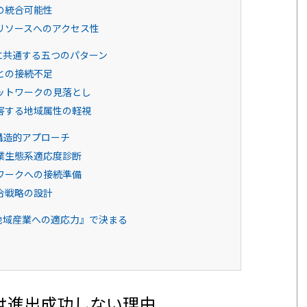
の統合可能性
リソースへのアクセス性
に共通する五つのパターン
との接続不足
ットワークの見落とし
害する地域属性の軽視
構造的アプローチ
業生態系適応度診断
ワークへの接続準備
合戦略の設計
地域産業への適応力』で決まる
は進出成功しない理由