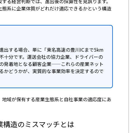
較する経営判断では、進出後の採算性を見誤ります。
生態系に企業体質がどれだけ適応できるかという構造
進出する場合、単に「東名高速の豊川ICまで5km
不十分です。運送会社の協力企業、ドライバーの
の発着地となる顧客企業——これらの産業ネット
るかどうかが、実質的な事業効率を決定するので
、地域が保有する産業生態系と自社事業の適応度にあ
業構造のミスマッチとは