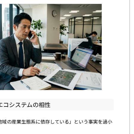
エコシステムの相性
地域の産業生態系に依存している」という事実を過小
。