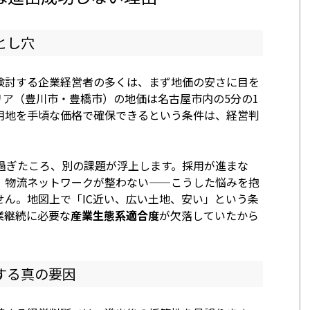
とし穴
検討する企業経営者の多くは、まず地価の安さに目を
リア（豊川市・豊橋市）の地価は名古屋市内の5分の1
な用地を手頃な価格で確保できるという条件は、経営判
を過ぎたころ、別の課題が浮上します。採用が進まな
、物流ネットワークが整わない——こうした悩みを抱
せん。地図上で「IC近い、広い土地、安い」という条
業継続に必要な
産業生態系適合度
が欠落していたから
する真の要因