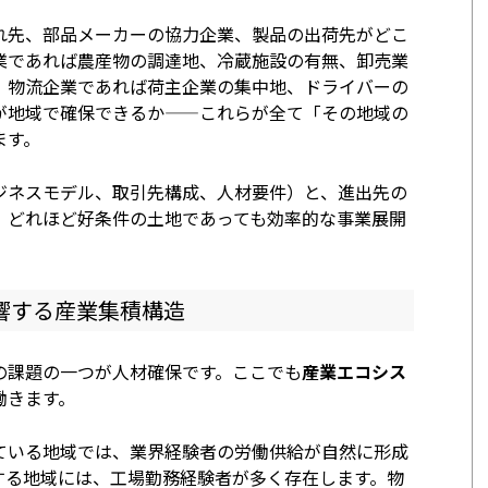
れ先、部品メーカーの協力企業、製品の出荷先がどこ
業であれば農産物の調達地、冷蔵施設の有無、卸売業
。物流企業であれば荷主企業の集中地、ドライバーの
が地域で確保できるか——これらが全て「その地域の
ます。
ジネスモデル、取引先構成、人材要件）と、進出先の
、どれほど好条件の土地であっても効率的な事業展開
響する産業集積構造
の課題の一つが人材確保です。ここでも
産業エコシス
働きます。
ている地域では、業界経験者の労働供給が自然に形成
する地域には、工場勤務経験者が多く存在します。物