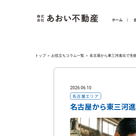
ホーム
トップ
＞
お役立ちコラム一覧
＞
名古屋から東三河進出で失
2026.06.10
名古屋エリア
名古屋から東三河進