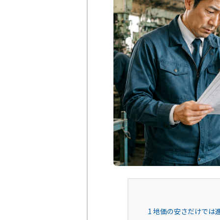
1
地価の安さだけでは