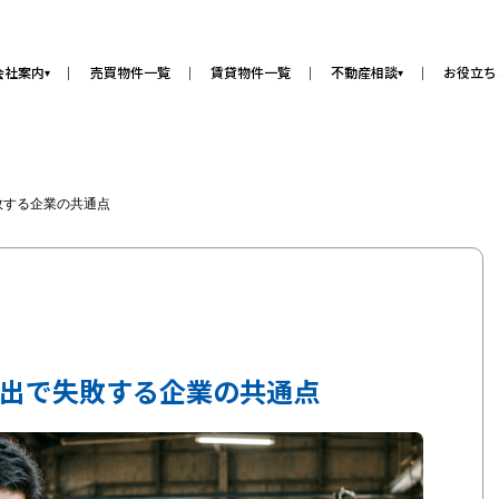
会社案内
売買物件一覧
賃貸物件一覧
不動産相談
お役立ち
▾
▾
敗する企業の共通点
出で失敗する企業の共通点