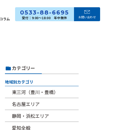
0533-88-6695
お問い合わせ
コラム
カテゴリー
地域別カテゴリ
東三河（豊川・豊橋）
名古屋エリア
静岡・浜松エリア
愛知全般