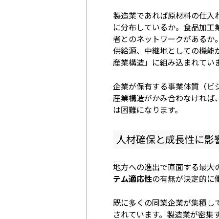
製造業であれば原材料の仕入
に分布しているか。食品加工
者とのネットワークがあるか
供給源、中継地としての機能
産業構造」に組み込まれてい
企業が保有する事業体質（ビ
産業構造がかみ合わなければ
は困難になります。
人材確保と成長性に影
地方への進出で直面する最大
テム適応性
の有無が決定的に
既に多くの同業企業が集積し
されています。製造業が密集