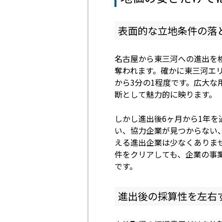
表面的な立地条件の落
名古屋から東三河への進出を
奪われます。確かに東三河エ
から3分の1程度です。広大
断として魅力的に映ります。
しかし進出後6ヶ月から1年
い、協力企業が見つからない
える進出企業は少なくありま
件をクリアしても、企業の事
です。
進出後の採算性を左右