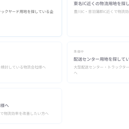
ら
東名IC近くの物流用地を探
ラックヤード用地を探している企
豊川IC・音羽蒲郡IC近くで物流
準備中
配送センター用地を探して
を検討している物流会社様へ
大型配送センター・トラックタ
へ
業様へ
スで物流効率を改善したい方へ