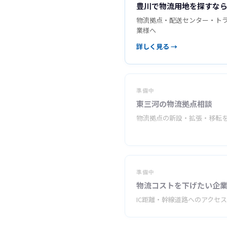
豊川で物流用地を探すな
物流拠点・配送センター・ト
業様へ
詳しく見る →
準備中
東三河の物流拠点相談
物流拠点の新設・拡張・移転
準備中
物流コストを下げたい企
IC距離・幹線道路へのアクセ