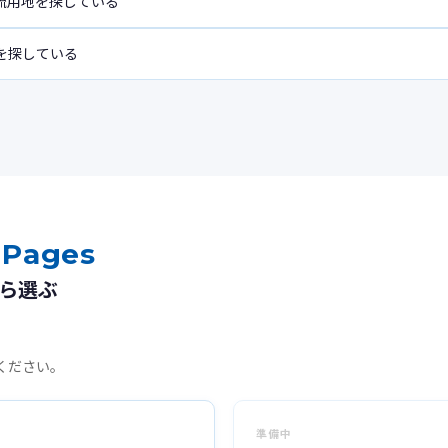
流用地を探している
地を探している
 Pages
ら選ぶ
ください。
準備中