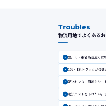
Troubles
物流用地でよくあるお
豊川IC・東名高速近くに
10t・13tトラックが
配送センター用地とヤー
物流コストを下げたい。