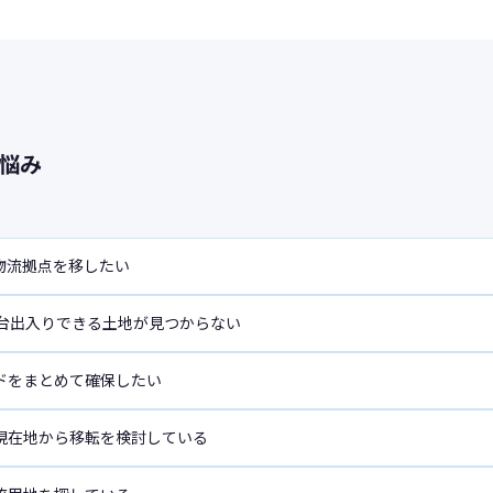
悩み
物流拠点を移したい
複数台出入りできる土地が見つからない
ドをまとめて確保したい
現在地から移転を検討している