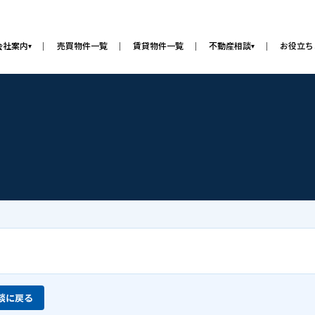
会社案内
売買物件一覧
賃貸物件一覧
不動産相談
お役立ち
▾
▾
談に戻る