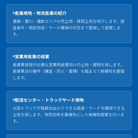
倉庫用地・物流倉庫の紹介
豊橋・豊川・蒲郡エリアの売土地・賃貸土地を紹介します。接
道条件・用途地域・ヤード確保の可否まで整理して提案しま
す。
営業用倉庫の提案
倉庫業登録が必要な営業用倉庫向けの土地・建物を探します。
倉庫業法の要件（構造・防火・面積）も踏まえて候補地を整理
します。
配送センター・トラックヤード用地
大型トラックが複数台出入りできる接道・ヤードを確保できる
土地を探します。物流効率を最優先にした候補地提案を行いま
す。