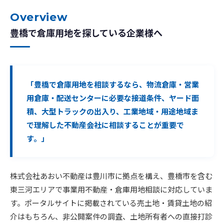
Overview
豊橋で倉庫用地を探している企業様へ
「豊橋で倉庫用地を相談するなら、物流倉庫・営業
用倉庫・配送センターに必要な接道条件、ヤード面
積、大型トラックの出入り、工業地域・用途地域ま
で理解した不動産会社に相談することが重要で
す。」
株式会社あおい不動産は豊川市に拠点を構え、豊橋市を含む
東三河エリアで事業用不動産・倉庫用地相談に対応していま
す。ポータルサイトに掲載されている売土地・賃貸土地の紹
介はもちろん、非公開案件の調査、土地所有者への直接打診