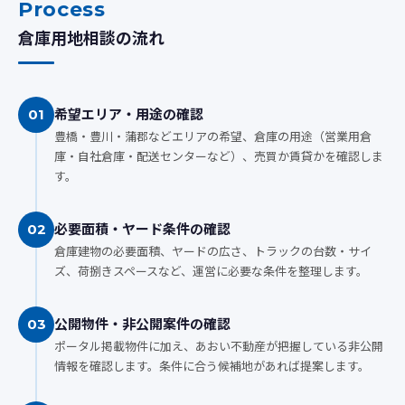
Process
倉庫用地相談の流れ
希望エリア・用途の確認
01
豊橋・豊川・蒲郡などエリアの希望、倉庫の用途（営業用倉
庫・自社倉庫・配送センターなど）、売買か賃貸かを確認しま
す。
必要面積・ヤード条件の確認
02
倉庫建物の必要面積、ヤードの広さ、トラックの台数・サイ
ズ、荷捌きスペースなど、運営に必要な条件を整理します。
公開物件・非公開案件の確認
03
ポータル掲載物件に加え、あおい不動産が把握している非公開
情報を確認します。条件に合う候補地があれば提案します。