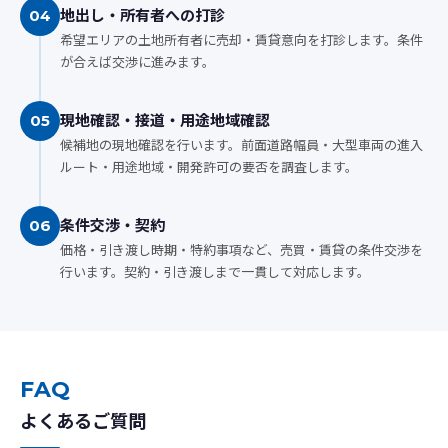
地出し・所有者への打診
04
希望エリアの土地所有者に売却・賃貸意向を打診します。条件
が合えば交渉に進みます。
現地確認・接道・用途地域確認
05
候補地の現地確認を行います。前面道路幅員・大型車両の進入
ルート・用途地域・開発許可の要否を調査します。
条件交渉・契約
06
価格・引き渡し時期・特約事項など、売買・賃貸の条件交渉を
行います。契約・引き渡しまで一貫して対応します。
FAQ
よくあるご質問