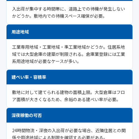
入出荷が集中する時間帯に、道路上での待機が発生しない
かどうか。敷地内での待機スペース確保が必要。
用途地域
工業専用地域・工業地域・準工業地域かどうか。住居系地
域では大型倉庫の建築が制限される。倉庫業登録には工業
系用途地域が必要なケースが多い。
建ぺい率・容積率
敷地に対して建てられる建物の面積上限。大型倉庫はフロ
ア面積が大きくなるため、余裕のある建ぺい率が必要。
深夜稼働の可否
24時間物流・深夜の入出荷が必要な場合、近隣住居との関
係や用途地域による制限を確認する必要がある。