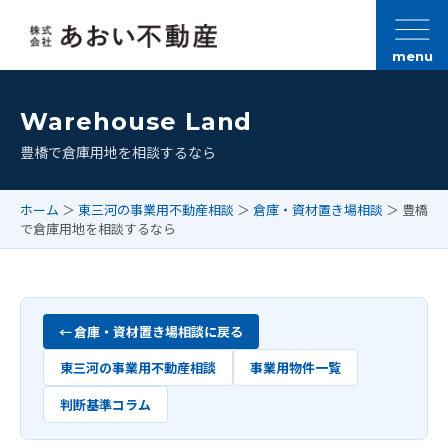
menu
Warehouse Land
豊橋で倉庫用地を相談するなら
ホーム
＞
東三河の事業用不動産相談
＞
倉庫・資材置き場相談
＞ 豊橋
で倉庫用地を相談するなら
倉庫・資材置き場相談に戻る
東三河の事業用不動産相談
事業用物件一覧
判断基準コラム