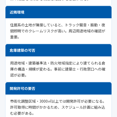
近隣環境
住居系の土地が隣接していると、トラック騒音・振動・夜
間照明でのクレームリスクが高い。周辺用途地域の確認が
重要。
倉庫建築の可否
用途地域・建築基準法・防火地域指定により建てられる倉
庫の構造・規模が変わる。事前に建築士・行政窓口への確
認が必要。
開発許可の要否
市街化調整区域・3000㎡以上では開発許可が必要になる。
許可取得に時間がかかるため、スケジュール計画に組み込
む必要がある。