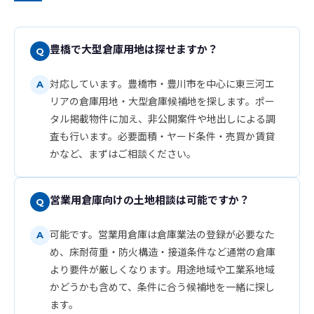
豊橋で大型倉庫用地は探せますか？
対応しています。豊橋市・豊川市を中心に東三河エ
リアの倉庫用地・大型倉庫候補地を探します。ポー
タル掲載物件に加え、非公開案件や地出しによる調
査も行います。必要面積・ヤード条件・売買か賃貸
かなど、まずはご相談ください。
営業用倉庫向けの土地相談は可能ですか？
可能です。営業用倉庫は倉庫業法の登録が必要なた
め、床耐荷重・防火構造・接道条件など通常の倉庫
より要件が厳しくなります。用途地域や工業系地域
かどうかも含めて、条件に合う候補地を一緒に探し
ます。