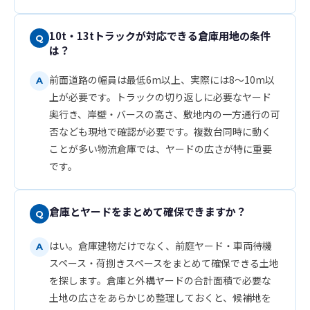
10t・13tトラックが対応できる倉庫用地の条件
は？
前面道路の幅員は最低6m以上、実際には8〜10m以
上が必要です。トラックの切り返しに必要なヤード
奥行き、岸壁・バースの高さ、敷地内の一方通行の可
否なども現地で確認が必要です。複数台同時に動く
ことが多い物流倉庫では、ヤードの広さが特に重要
です。
倉庫とヤードをまとめて確保できますか？
はい。倉庫建物だけでなく、前庭ヤード・車両待機
スペース・荷捌きスペースをまとめて確保できる土地
を探します。倉庫と外構ヤードの合計面積で必要な
土地の広さをあらかじめ整理しておくと、候補地を