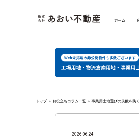
ホーム
Web未掲載の非公開物件も多数ございます
工場用地・物流倉庫用地・事業用
トップ
＞
お役立ちコラム一覧
＞
事業用土地選びの失敗を防
2026.06.24