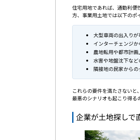
住宅用地であれば、通勤利便
方、事業用土地では以下のポ
大型車両の出入りが
インターチェンジか
農地転用や都市計画
水害や地盤沈下など
隣接地の民家からの
これらの要件を満たさないと
最悪のシナリオも起こり得る
企業が土地探しで