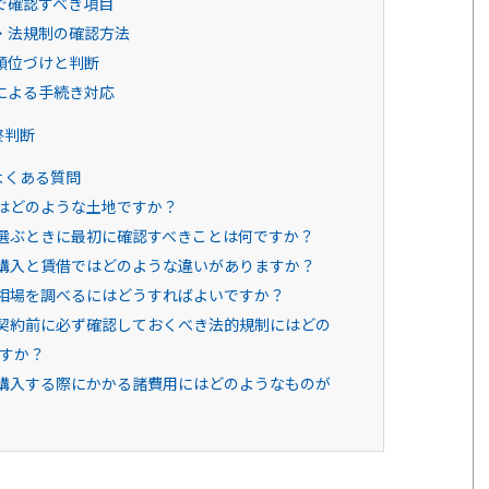
で確認すべき項目
・法規制の確認方法
順位づけと判断
による手続き対応
終判断
よくある質問
とはどのような土地ですか？
を選ぶときに最初に確認すべきことは何ですか？
の購入と賃借ではどのような違いがありますか？
の相場を調べるにはどうすればよいですか？
の契約前に必ず確認しておくべき法的規制にはどの
すか？
を購入する際にかかる諸費用にはどのようなものが