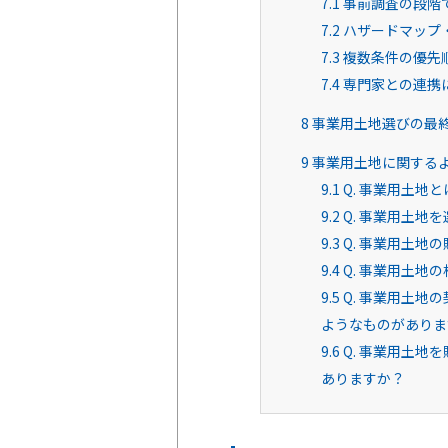
7.1
事前調査の段階
7.2
ハザードマップ
7.3
複数条件の優先
7.4
専門家との連携
8
事業用土地選びの最
9
事業用土地に関する
9.1
Q. 事業用土地
9.2
Q. 事業用土地
9.3
Q. 事業用土地
9.4
Q. 事業用土地
9.5
Q. 事業用土地
ようなものがありま
9.6
Q. 事業用土地
ありますか？