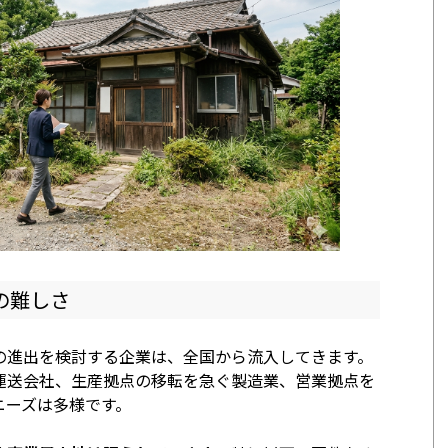
の難しさ
の進出を検討する企業は、全国から流入してきます。
運送会社、生産拠点の移転を急ぐ製造業、営業拠点を
ニーズは多様です。