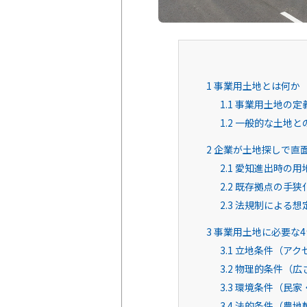
1
事業用土地とは何か
1.1
事業用土地の定
1.2
一般的な土地と
2
企業が土地探しで直
2.1
愛知進出時の用
2.2
既存拠点の手狭
2.3
法規制による想
3
事業用土地に必要な4
3.1
立地条件（アク
3.2
物理的条件（広
3.3
環境条件（民家
3.4
法的条件（農地