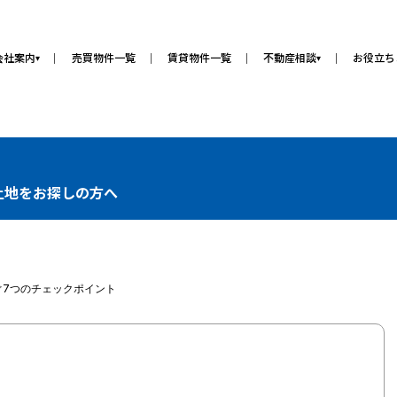
会社案内
売買物件一覧
賃貸物件一覧
不動産相談
お役立ち
▾
▾
土地をお探しの方へ
ぐ7つのチェックポイント