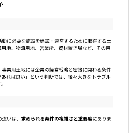
か
活動に必要な施設を建設・運営するために取得する土
庫用地、物流用地、営業所、資材置き場など、その用
、事業用土地には企業の経営戦略と密接に関わる条件
があれば良い」という判断では、後々大きなトラブル
す。
の違いは、
求められる条件の複雑さと重要度
にありま