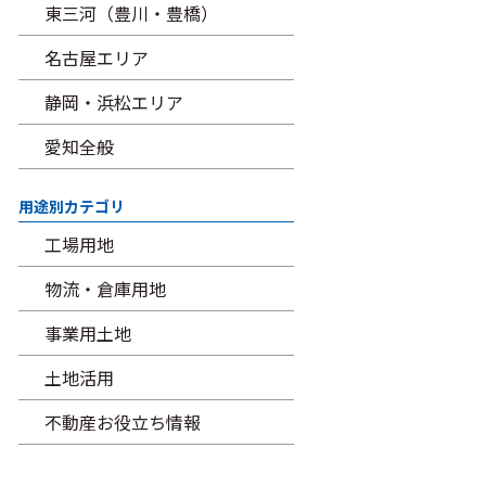
東三河（豊川・豊橋）
名古屋エリア
静岡・浜松エリア
愛知全般
用途別カテゴリ
工場用地
物流・倉庫用地
事業用土地
土地活用
不動産お役立ち情報