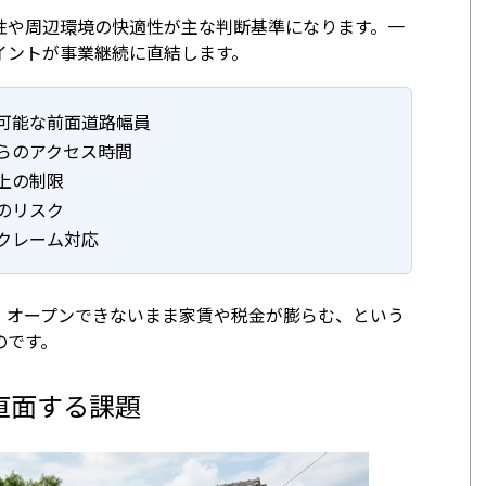
性や周辺環境の快適性が主な判断基準になります。一
イントが事業継続に直結します。
可能な前面道路幅員
らのアクセス時間
上の制限
のリスク
クレーム対応
、オープンできないまま家賃や税金が膨らむ、という
のです。
直面する課題