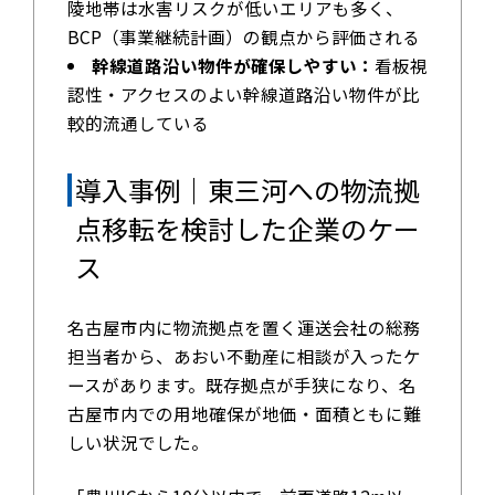
陵地帯は水害リスクが低いエリアも多く、
BCP（事業継続計画）の観点から評価される
幹線道路沿い物件が確保しやすい：
看板視
認性・アクセスのよい幹線道路沿い物件が比
較的流通している
導入事例｜東三河への物流拠
点移転を検討した企業のケー
ス
名古屋市内に物流拠点を置く運送会社の総務
担当者から、あおい不動産に相談が入ったケ
ースがあります。既存拠点が手狭になり、名
古屋市内での用地確保が地価・面積ともに難
しい状況でした。