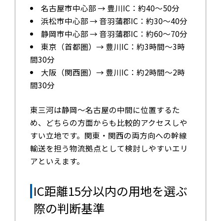
名古屋市中心部 → 豊川IC：約40〜50分
浜松市中心部 → 音羽蒲郡IC：約30〜40分
静岡市中心部 → 音羽蒲郡IC：約60〜70分
東京（首都圏）→ 豊川IC：約3時間〜3時
間30分
大阪（関西圏）→ 豊川IC：約2時間〜2時
間30分
東三河は静岡〜名古屋の中間に位置するた
め、どちらの方面からも比較的アクセスしや
すい立地です。関東・関西の両方向への幹線
輸送を担う物流拠点として検討しやすいエリ
アといえます。
IC距離15分以内の用地を選ぶ
際の判断基準