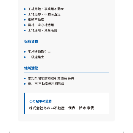
工場用地・事業用不動産
土地売却・不動産査定
相続不動産
農地・空き地活用
土地活用・資産活用
保有資格
宅地建物取引士
二級建築士
地域活動
愛知県宅地建物取引業協会 会員
豊川市 不動産無料相談員
この記事の監修
株式会社あおい不動産 代表 鈴木 章代