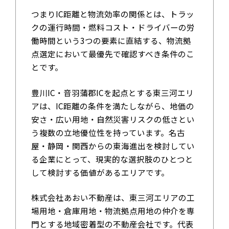
つまりIC距離と物流効率の関係とは、トラッ
クの運行時間・燃料コスト・ドライバーの労
働時間という3つの要素に直結する、物流拠
点選定において最優先で確認すべき条件のこ
とです。
豊川IC・音羽蒲郡ICを起点とする東三河エリ
アは、IC距離の条件を満たしながら、地価の
安さ・広い用地・自然災害リスクの低さとい
う複数の立地優位性を持っています。名古
屋・静岡・関西からの東海進出を検討してい
る企業にとって、現実的な選択肢のひとつと
して検討する価値があるエリアです。
株式会社あおい不動産は、東三河エリアの工
場用地・倉庫用地・物流拠点用地の仲介を専
門とする地域密着型の不動産会社です。代表