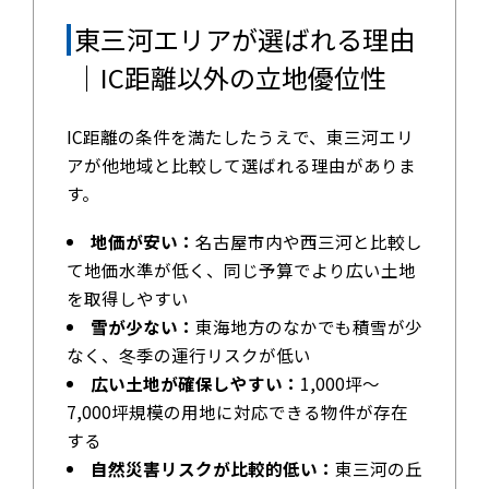
東三河エリアが選ばれる理由
｜IC距離以外の立地優位性
IC距離の条件を満たしたうえで、東三河エリ
アが他地域と比較して選ばれる理由がありま
す。
地価が安い：
名古屋市内や西三河と比較し
て地価水準が低く、同じ予算でより広い土地
を取得しやすい
雪が少ない：
東海地方のなかでも積雪が少
なく、冬季の運行リスクが低い
広い土地が確保しやすい：
1,000坪〜
7,000坪規模の用地に対応できる物件が存在
する
自然災害リスクが比較的低い：
東三河の丘