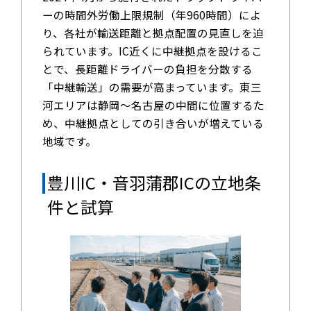
ーの時間外労働上限規制（年960時間）によ
り、各社が輸送距離と拠点配置の見直しを迫
られています。IC近くに中継拠点を設けるこ
とで、長距離ドライバーの負担を分散する
「中継輸送」の需要が高まっています。東三
河エリアは静岡〜名古屋の中間に位置するた
め、中継拠点としての引き合いが増えている
地域です。
豊川IC・音羽蒲郡ICの立地条
件と試算