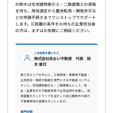
の鈴木は宅地建物取引士・二級建築士の資格
を持ち、用地選定から農地転用・開発許可な
どの申請手続きまでワンストップでサポート
します。IC距離の条件をお持ちの企業担当者
の方は、まずはお気軽にご相談ください。
この記事を書いた人
株式会社あおい不動産 代表 鈴
木 章代
東三河エリアを中心に、工場用地・事業用不動産・
土地売却・相続不動産を専門とする不動産コンサル
タント。宅地建物取引士・二級建築士として、地
主・企業双方の不動産売買や土地活用を支援し、地
域密着のネットワークを活かした非公開物件の紹介
や事業用地の提案を行っています。
専門分野