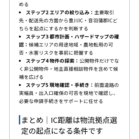
める
ステップ2 エリアの絞り込み：
主要取引
先・配送先の方面から豊川IC・音羽蒲郡ICど
ちらを起点にするかを判断する
ステップ3 都市計画・ハザードマップの確
認：
候補エリアの用途地域・農地転用の可
否・水害リスクを事前に把握する
ステップ4 物件の探索：
公開物件だけでな
く非公開物件・地主直接相談物件を含めて候
補を広げる
ステップ5 現地確認・手続き：
前面道路の
実幅員・出入口確保の可否を現地で確認し、
必要な申請手続きをサポートに任せる
まとめ｜IC距離は物流拠点選
定の起点になる条件です