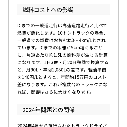
燃料コストへの影響
ICまでの一般道走行は高速道路走行と比べて
燃費が悪化します。10トントラックの場合、
一般道での燃費はおおむね3〜4km/Lとされ
ています。ICまでの距離が5km増えるごと
に、片道あたり約1.5Lの燃料差が生じる計算
になります。1日3便・月20日稼働で換算する
と、月90L・年間1,080Lの差です。軽油単価
を140円/Lとすると、年間約15万円のコスト
差になります。これが複数台のトラックにな
れば、影響はさらに大きくなります。
2024年問題との関係
2024年4月から施行されたトラックドライバ