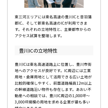
東三河エリアには東名高速の豊川ICと音羽蒲
郡IC、そして新東名高速のICが利用できま
す。それぞれの立地特性と、主要都市からの
アクセス試算を整理します。
豊川ICの立地特性
豊川ICは東名高速道路上に位置し、豊川市街
地へのアクセスが良好です。IC周辺には工業
用地・倉庫用地として活用できる広い土地が
比較的確保しやすく、前面道路幅員12m以上
の幹線道路沿い物件も存在します。あおい不
動産への相談では、豊川IC周辺の1,000坪〜
3,000坪規模の用地を求める企業が最も多い
傾向にあります。