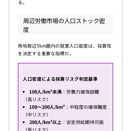
る。
周辺労働市場の人口ストック密
度
用地周辺5km圏内の就業人口密度は、採算性
を決定する重要な指標だ。
人口密度による採算リスク判定基準
100人/km²未満
：労働力確保困難
（高リスク）
100～200人/km²
：中程度の確保難度
（中リスク）
200人/km²以上
：安定供給期待可能
（低リスク）