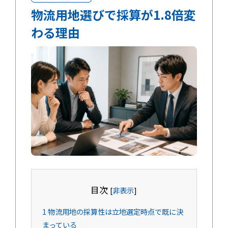
物流用地選びで採算が1.8倍変
わる理由
目次
[
非表示
]
1
物流用地の採算性は立地選定時点で既に決
まっている