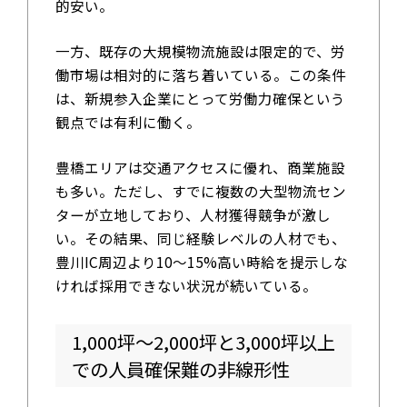
的安い。
一方、既存の大規模物流施設は限定的で、労
働市場は相対的に落ち着いている。この条件
は、新規参入企業にとって労働力確保という
観点では有利に働く。
豊橋エリアは交通アクセスに優れ、商業施設
も多い。ただし、すでに複数の大型物流セン
ターが立地しており、人材獲得競争が激し
い。その結果、同じ経験レベルの人材でも、
豊川IC周辺より10～15%高い時給を提示しな
ければ採用できない状況が続いている。
1,000坪～2,000坪と3,000坪以上
での人員確保難の非線形性