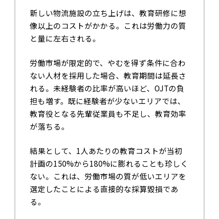
新しい物流施設の立ち上げは、教育研修に想
像以上のコストがかかる。これは労働力の質
と量に左右される。
労働市場が限定的で、やむを得ず条件に合わ
ない人材を採用した場合、教育期間は延長さ
れる。未経験者の比率が高いほど、OJTの負
担も増す。既に経験者が少ないエリアでは、
教育役となる先輩従業員も不足し、教育効率
が落ちる。
結果として、1人あたりの教育コストが当初
計画の150%から180%に膨れることも珍しく
ない。これは、労働市場の質が低いエリアを
選定したことによる直接的な採算毀損であ
る。