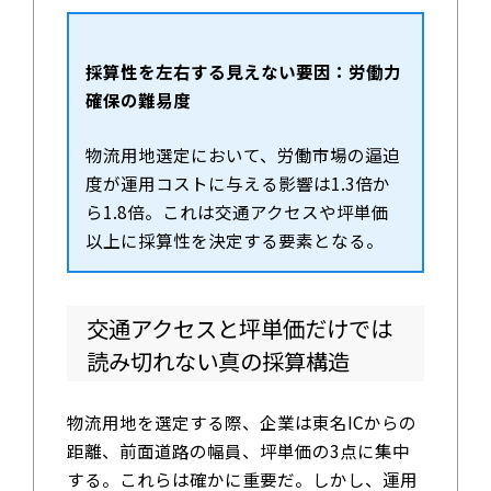
採算性を左右する見えない要因：労働力
確保の難易度
物流用地選定において、労働市場の逼迫
度が運用コストに与える影響は1.3倍か
ら1.8倍。これは交通アクセスや坪単価
以上に採算性を決定する要素となる。
交通アクセスと坪単価だけでは
読み切れない真の採算構造
物流用地を選定する際、企業は東名ICからの
距離、前面道路の幅員、坪単価の3点に集中
する。これらは確かに重要だ。しかし、運用