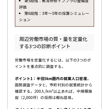
第5段階：教育研修インフラの整備度
評価
第6段階：3年～5年の採算シミュレー
ション
周辺労働市場の質・量を定量化
する3つの診断ポイント
労働市場を定量化するには、以下の3つのポ
イントを重点的に調査する。
ポイント1：半径5km圏内の就業人口密度
。
国勢調査データと、市町村別の就業統計から
確認する。200人/km²以上あれば、中規模施
設（2,000坪）の採用は概ね容易。