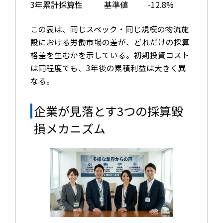
3年累計採算性
基準値
-12.8%
この表は、同じスペック・同じ規模の物流施
設における労働市場の差が、どれだけの採算
格差を生むかを示している。初期投資コスト
は同程度でも、3年後の累積利益は大きく異
なる。
企業が見落とす3つの採算毀
損メカニズム