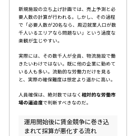
新規施設の立ち上げ計画では、売上予測と必
要人数の計算が行われる。しかし、その過程
で「必要人数が20名なら、周辺就業人口が数
千人いるエリアなら問題ない」という過度な
楽観が生じやすい。
実際には、その数千人が全員、物流施設で働
きたいわけではない。既に他の企業に勤めて
いる人も多い。流動的な労働力だけを見る
と、実際の確保難度は想定より遥かに高い。
人員確保は、絶対数ではなく
相対的な労働市
場の逼迫度
で判断すべきなのだ。
運用開始後に賃金競争に巻き込
まれて採算が悪化する流れ