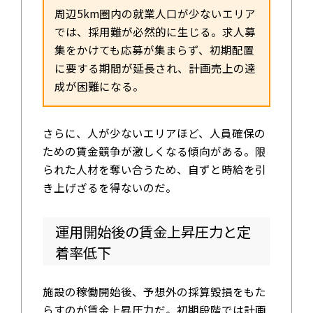
周辺5km圏内の就業人口が少ないエリア
では、採用難が必然的に生じる。求人募
集をかけても応募が集まらず、初期配置
に要する期間が延長され、計画売上の達
成が困難になる。
さらに、人が少ないエリアほど、人員確保の
ための賃金競争が激しくなる傾向がある。限
られた人材を奪い合うため、自ずと時給を引
き上げざるを得ないのだ。
運用開始後の賃金上昇圧力と定
着率低下
施設の稼働開始後、予想外の採算毀損をもた
らすのが賃金上昇圧力だ。初期段階では計画