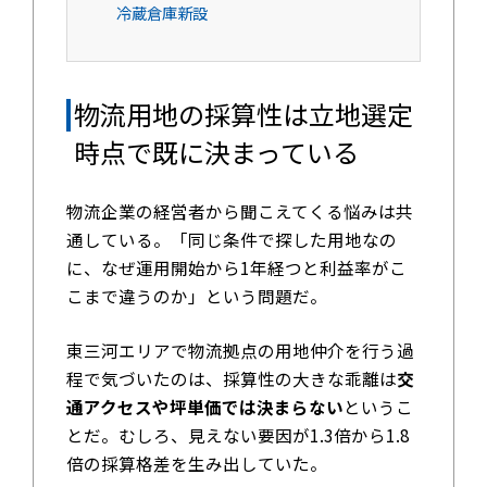
冷蔵倉庫新設
物流用地の採算性は立地選定
時点で既に決まっている
物流企業の経営者から聞こえてくる悩みは共
通している。「同じ条件で探した用地なの
に、なぜ運用開始から1年経つと利益率がこ
こまで違うのか」という問題だ。
東三河エリアで物流拠点の用地仲介を行う過
程で気づいたのは、採算性の大きな乖離は
交
通アクセスや坪単価では決まらない
というこ
とだ。むしろ、見えない要因が1.3倍から1.8
倍の採算格差を生み出していた。