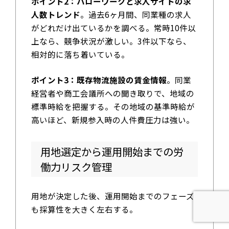
ポイント2：ハローワークと求人サイトの求
人数トレンド
。過去6ヶ月間、同業種の求人
がどれだけ出ているかを調べる。常時10件以
上なら、競争状況が激しい。3件以下なら、
相対的に落ち着いている。
ポイント3：既存物流施設の賃金情報
。同業
経営者や商工会議所への聞き取りで、地域の
標準時給を把握する。その地域の基準時給が
高いほど、新規参入時の人件費圧力は強い。
用地選定から運用開始までの労
働力リスク管理
用地が決定した後、運用開始までのフェーズ
も採算性を大きく左右する。