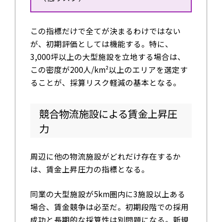
この指標だけで全てが決まるわけではない
が、初期評価としては機能する。特に、
3,000坪以上の大型施設を立地する場合は、
この密度が200人/km²以上のエリアを選定す
ることが、採算リスク軽減の基本となる。
競合物流施設による賃金上昇圧
力
周辺に他の物流施設がどれだけ存在するか
は、賃金上昇圧力の指標となる。
同業の大型施設が5km圏内に3施設以上ある
場合、賃金競争は必至だ。初期段階での採用
成功と長期的な採算性は別問題になる。新規