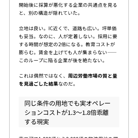
開始後に採算が悪化する企業の共通点を見る
と、別の構造が隠れていた。
立地は良い。IC近くで、道路も広い。坪単価
も妥当。なのに、人が定着しない。採用に要
する時間が想定の2倍になる。教育コストが
膨らむ。賃金を上げても人が集まらない——
このループに陥る企業が後を絶たない。
これは偶然ではなく、
周辺労働市場の質と量
を見過ごした結果
なのだ。
同じ条件の用地でも実オペレー
ションコストが1.3～1.8倍乖離
する現実