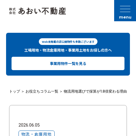
menu
Web未掲載の非公開物件も多数ございます
工場用地・物流倉庫用地・事業用土地をお探しの方へ
事業用物件一覧を見る
トップ
＞
お役立ちコラム一覧
＞
物流用地選びで採算が1.8倍変わる理由
2026.06.05
物流・倉庫用地